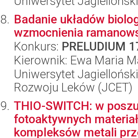
Uniwersytet Jagiellońsk
Badanie układów biolo
wzmocnienia ramanowsk
Konkurs:
PRELUDIUM 1
Kierownik: Ewa Maria M
Uniwersytet Jagiellońsk
Rozwoju Leków (JCET)
THIO-SWITCH: w poszu
fotoaktywnych materiał
kompleksów metali prze