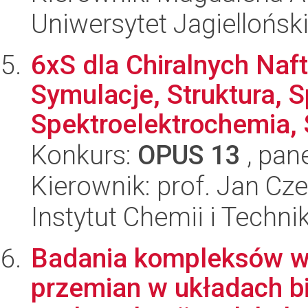
Uniwersytet Jagiellońsk
6xS dla Chiralnych Naf
Symulacje, Struktura, 
Spektroelektrochemia,
Konkurs:
OPUS 13
, pan
Kierownik: prof. Jan Cz
Instytut Chemii i Techni
Badania kompleksów wy
przemian w układach b