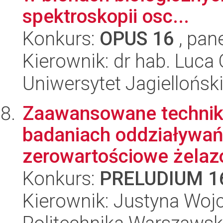
spektroskopii osc...
Konkurs:
OPUS 16
, pan
Kierownik: dr hab. Luca
Uniwersytet Jagiellońsk
Zaawansowane techniki
badaniach oddziaływań
zerowartościowe żelazo
Konkurs:
PRELUDIUM 1
Kierownik: Justyna Woj