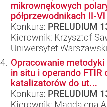
mikrownękowych polar
półprzewodnikach II-VI
Konkurs:
PRELUDIUM 1
Kierownik: Krzysztof Sa
Uniwersytet Warszawski,
Opracowanie metodyki
in situ i operando FTI
katalizatorów do ut...
Konkurs:
PRELUDIUM 1
Kierownik: Magdalena 