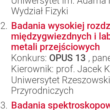
Uniwersytet im. Adama 
Wydział Fizyki
Badania wysokiej rozd
międzygwiezdnych i la
metali przejściowych
Konkurs:
OPUS 13
, pan
Kierownik: prof. Jacek 
Uniwersytet Rzeszowski
Przyrodniczych
Badania spektroskopo