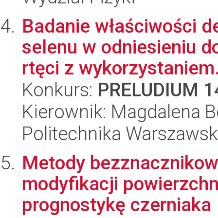
Badanie właściwości d
selenu w odniesieniu 
rtęci z wykorzystaniem.
Konkurs:
PRELUDIUM 1
Kierownik: Magdalena 
Politechnika Warszawsk
Metody bezznacznikow
modyfikacji powierzchn
prognostykę czerniaka