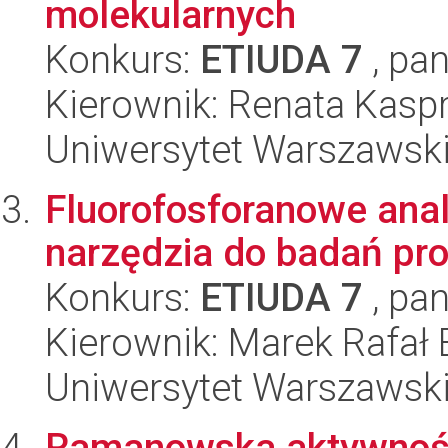
molekularnych
Konkurs:
ETIUDA 7
, pan
Kierownik: Renata Kasp
Uniwersytet Warszawski,
Fluorofosforanowe anal
narzędzia do badań pr
Konkurs:
ETIUDA 7
, pan
Kierownik: Marek Rafał
Uniwersytet Warszawski,
Ramanowska aktywnoś