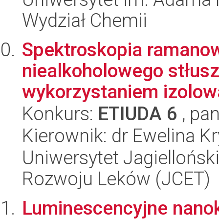
Wydział Chemii
Spektroskopia ramanow
niealkoholowego stłusz
wykorzystaniem izolow
Konkurs:
ETIUDA 6
, pan
Kierownik: dr Ewelina K
Uniwersytet Jagiellońsk
Rozwoju Leków (JCET)
Luminescencyjne nanok