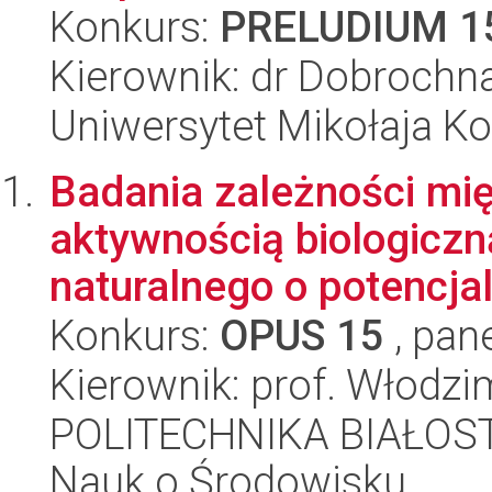
Konkurs:
PRELUDIUM 1
Kierownik: dr Dobrochna
Uniwersytet Mikołaja Ko
Badania zależności mię
aktywnością biologicz
naturalnego o potencjal
Konkurs:
OPUS 15
, pan
Kierownik: prof. Włodz
POLITECHNIKA BIAŁOST
Nauk o Środowisku