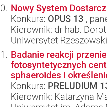
Nowy System Dostarcza
Konkurs:
OPUS 13
, pan
Kierownik: dr hab. Dorot
Uniwersytet Rzeszowski
Badanie reakcji przenie
fotosyntetycznych cent
sphaeroides i określenie
Konkurs:
PRELUDIUM 1
Kierownik: Katarzyna M