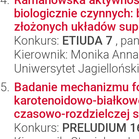
biologicznie czynnych
złożonych układów sup
Konkurs:
ETIUDA 7
, pan
Kierownik: Monika Anna
Uniwersytet Jagiellońsk
Badanie mechanizmu f
karotenoidowo-białko
czasowo-rozdzielczej sp
Konkurs:
PRELUDIUM 1