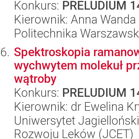
Konkurs:
PRELUDIUM 1
Kierownik: Anna Wanda
Politechnika Warszawsk
Spektroskopia ramanow
wychwytem molekuł prz
wątroby
Konkurs:
PRELUDIUM 1
Kierownik: dr Ewelina K
Uniwersytet Jagiellońsk
Rozwoju Leków (JCET)