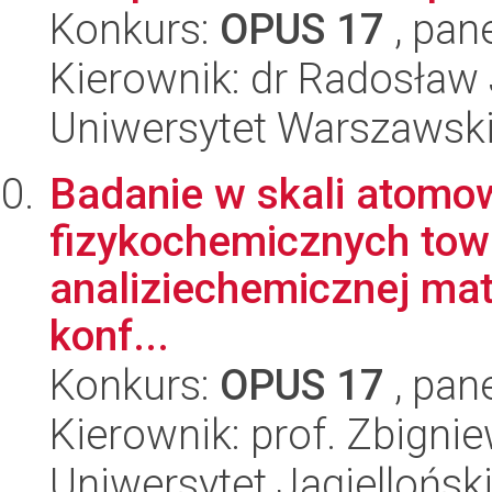
Konkurs:
OPUS 17
, pan
Kierownik: dr Radosław
Uniwersytet Warszawski
Badanie w skali atomo
fizykochemicznych to
analiziechemicznej mat
konf...
Konkurs:
OPUS 17
, pan
Kierownik: prof. Zbigni
Uniwersytet Jagielloński