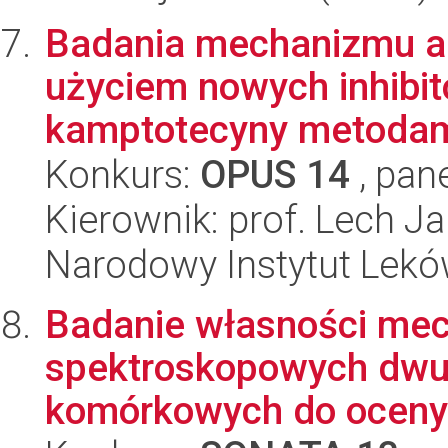
Badania mechanizmu a
użyciem nowych inhibit
kamptotecyny metodami
Konkurs:
OPUS 14
, pan
Kierownik: prof. Lech J
Narodowy Instytut Lek
Badanie własności mec
spektroskopowych dwu-
komórkowych do oceny 