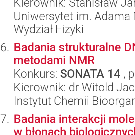
Kierownik: Stanisław Ja
Uniwersytet im. Adama 
Wydział Fizyki
Badania strukturalne 
metodami NMR
Konkurs:
SONATA 14
, 
Kierownik: dr Witold Ja
Instytut Chemii Bioorga
Badania interakcji mole
w błonach biologicznyc