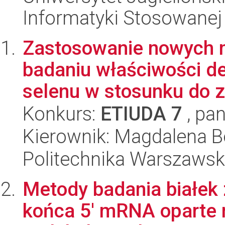
Informatyki Stosowanej
Zastosowanie nowych m
badaniu właściwości d
selenu w stosunku do z
Konkurs:
ETIUDA 7
, pan
Kierownik: Magdalena 
Politechnika Warszawsk
Metody badania białek
końca 5' mRNA oparte 