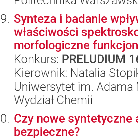
Politechnika Warszawsk
Synteza i badanie wpły
właściwości spektrosko
morfologiczne funkcjon
Konkurs:
PRELUDIUM 1
Kierownik: Natalia Stop
Uniwersytet im. Adama 
Wydział Chemii
Czy nowe syntetyczne 
bezpieczne?