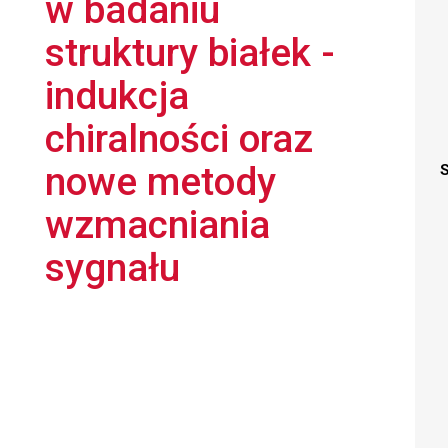
w badaniu
struktury białek -
indukcja
chiralności oraz
nowe metody
S
wzmacniania
sygnału