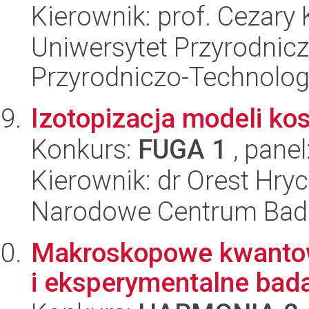
Kierownik: prof. Cezary
Uniwersytet Przyrodnic
Przyrodniczo-Technolog
Izotopizacja modeli k
Konkurs:
FUGA 1
, panel
Kierownik: dr Orest Hry
Narodowe Centrum Bad
Makroskopowe kwantowe
i eksperymentalne bada