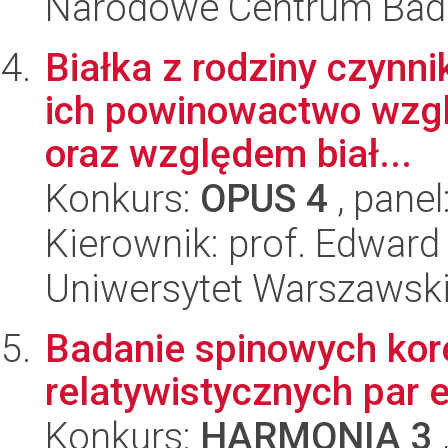
Narodowe Centrum Bad
Białka z rodziny czynnik
ich powinowactwo wzg
oraz względem biał...
Konkurs:
OPUS 4
, panel
Kierownik: prof. Edward
Uniwersytet Warszawski,
Badanie spinowych kor
relatywistycznych par 
Konkurs:
HARMONIA 3