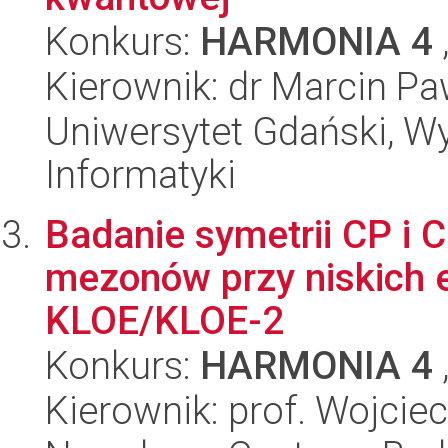
Konkurs:
HARMONIA 4
Kierownik: dr Marcin P
Uniwersytet Gdański, Wyd
Informatyki
Badanie symetrii CP i C
mezonów przy niskich 
KLOE/KLOE-2
Konkurs:
HARMONIA 4
Kierownik: prof. Wojcie