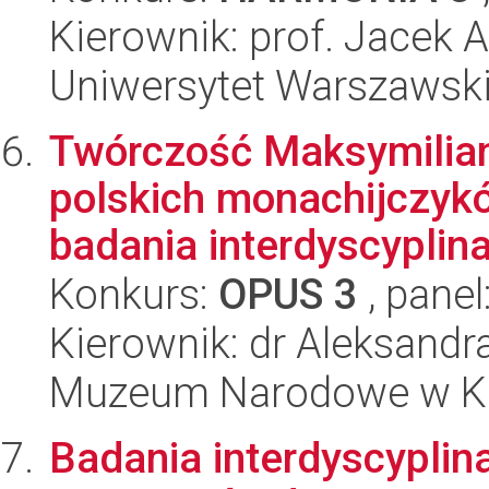
Kierownik: prof. Jacek 
Uniwersytet Warszawski,
Twórczość Maksymilian
polskich monachijczyk
badania interdyscyplina
Konkurs:
OPUS 3
, panel
Kierownik: dr Aleksandr
Muzeum Narodowe w K
Badania interdyscyplin