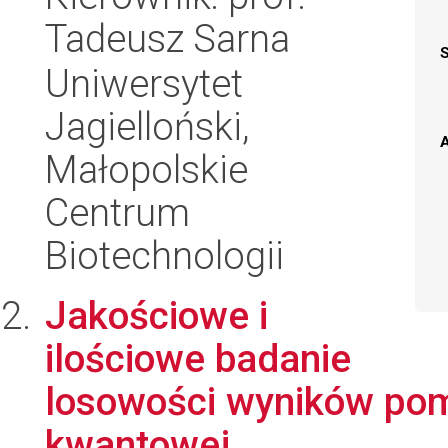
Tadeusz Sarna
Uniwersytet
Jagielloński,
A
Małopolskie
Centrum
Biotechnologii
Jakościowe i
ilościowe badanie
losowości wyników po
kwantowej