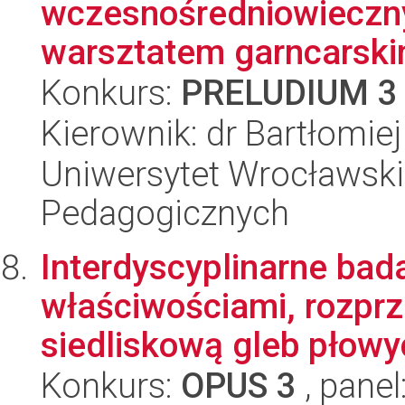
wczesnośredniowieczny
warsztatem garncarski
Konkurs:
PRELUDIUM 3
Kierownik: dr Bartłomie
Uniwersytet Wrocławski,
Pedagogicznych
Interdyscyplinarne bad
właściwościami, rozprz
siedliskową gleb płowy
Konkurs:
OPUS 3
, panel