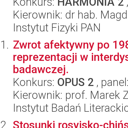
Konkurs:
HARMONIA 2
Kierownik: dr hab. Magd
Instytut Fizyki PAN
Zwrot afektywny po 1989
reprezentacji w interdy
badawczej.
Konkurs:
OPUS 2
, panel
Kierownik: prof. Marek Z
Instytut Badań Literack
Stosunki rosyjsko-chiń