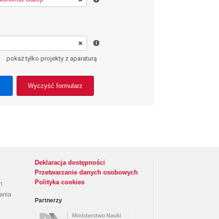
pokaż tylko projekty z aparaturą
Wyczyść formularz
Deklaracja dostępności
Przetwarzanie danych osobowych
Polityka cookies
h
rania
Partnerzy