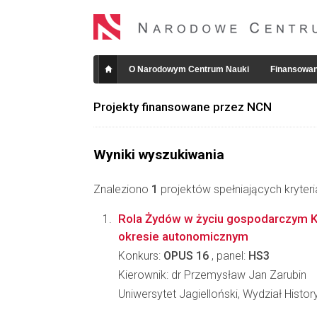
O Narodowym Centrum Nauki
Finansowan
Projekty finansowane przez NCN
Wyniki wyszukiwania
Znaleziono
1
projektów spełniających kryter
Rola Żydów w życiu gospodarczym Kr
okresie autonomicznym
Konkurs:
OPUS 16
, panel:
HS3
Kierownik: dr Przemysław Jan Zarubin
Uniwersytet Jagielloński, Wydział Histo