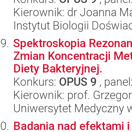
Kierownik: dr Joanna M
Instytut Biologii Doświ
Spektroskopia Rezona
Zmian Koncentracji Me
Diety Bakteryjnej.
Konkurs:
OPUS 9
, panel
Kierownik: prof. Grzego
Uniwersytet Medyczny w 
Badania nad efektami 