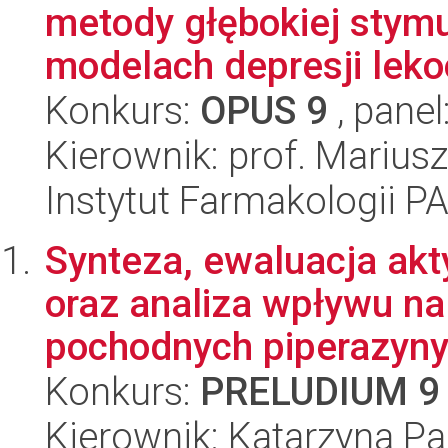
metody głębokiej stym
modelach depresji lekoo
Konkurs:
OPUS 9
, panel
Kierownik: prof. Marius
Instytut Farmakologii P
Synteza, ewaluacja ak
oraz analiza wpływu na
pochodnych piperazyny 
Konkurs:
PRELUDIUM 9
Kierownik: Katarzyna P