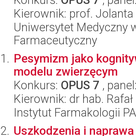
Kierownik: prof. Jolant
Uniwersytet Medyczny w
Farmaceutyczny
Pesymizm jako kognity
modelu zwierzęcym
Konkurs:
OPUS 7
, panel
Kierownik: dr hab. Rafał
Instytut Farmakologii P
Uszkodzenia i naprawa