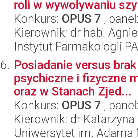
roli w wywoływaniu szy
Konkurs:
OPUS 7
, panel
Kierownik: dr hab. Agni
Instytut Farmakologii P
Posiadanie versus brak
psychiczne i fizyczne 
oraz w Stanach Zjed...
Konkurs:
OPUS 7
, panel
Kierownik: dr Katarzyn
Uniwersytet im. Adama 