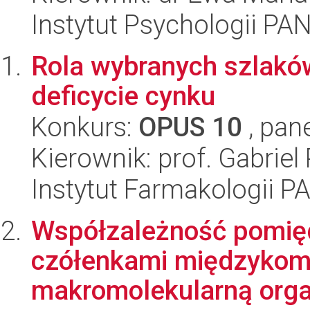
Instytut Psychologii PA
Rola wybranych szlakó
deficycie cynku
Konkurs:
OPUS 10
, pan
Kierownik: prof. Gabriel
Instytut Farmakologii P
Współzależność pomię
czółenkami międzykom
makromolekularną orga