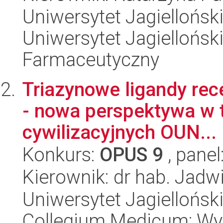
Uniwersytet Jagiellońsk
Uniwersytet Jagiellońsk
Farmaceutyczny
Triazynowe ligandy re
- nowa perspektywa w 
cywilizacyjnych OUN...
Konkurs:
OPUS 9
, panel
Kierownik: dr hab. Jadw
Uniwersytet Jagiellońsk
Collegium Medicum; Wy