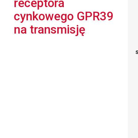
receptora
cynkowego GPR39
na transmisję
S