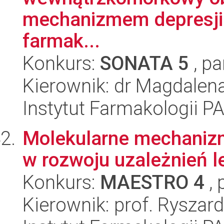
mechanizmem depresji i
farmak...
Konkurs:
SONATA 5
, pa
Kierownik: dr Magdale
Instytut Farmakologii P
Molekularne mechanizm
w rozwoju uzależnień 
Konkurs:
MAESTRO 4
, 
Kierownik: prof. Ryszar