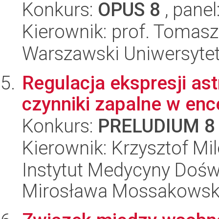
Konkurs:
OPUS 8
, panel
Kierownik: prof. Tomas
Warszawski Uniwersytet
Regulacja ekspresji as
czynniki zapalne w enc
Konkurs:
PRELUDIUM 8
Kierownik: Krzysztof Mi
Instytut Medycyny Doświa
Mirosława Mossakowsk