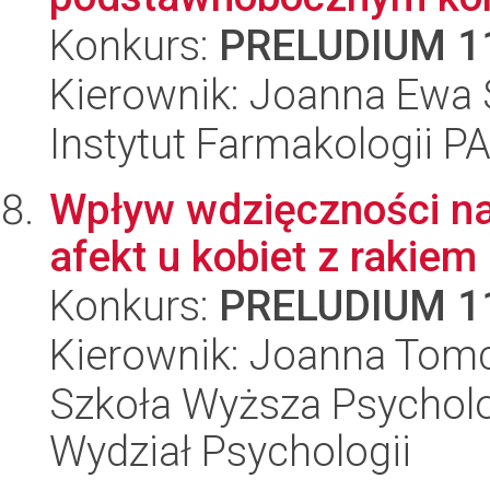
Konkurs:
PRELUDIUM 1
Kierownik: Joanna Ewa
Instytut Farmakologii P
Wpływ wdzięczności na
afekt u kobiet z rakiem 
Konkurs:
PRELUDIUM 1
Kierownik: Joanna Tom
Szkoła Wyższa Psycholo
Wydział Psychologii