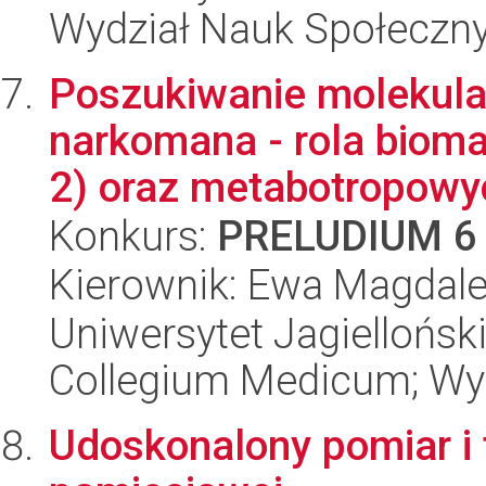
Wydział Nauk Społeczn
Poszukiwanie molekula
narkomana - rola bioma
2) oraz metabotropowyc
Konkurs:
PRELUDIUM 6
Kierownik: Ewa Magdale
Uniwersytet Jagiellońsk
Collegium Medicum; Wy
Udoskonalony pomiar i 