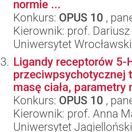
normie ...
Konkurs:
OPUS 10
, pan
Kierownik: prof. Darius
Uniwersytet Wrocławski
Ligandy receptorów 5-
przeciwpsychotycznej te
masę ciała, parametry 
Konkurs:
OPUS 10
, pan
Kierownik: prof. Anna 
Uniwersytet Jagiellońsk