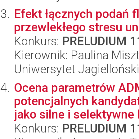
Efekt łącznych podań f
przewlekłego stresu u
Konkurs:
PRELUDIUM 1
Kierownik: Paulina Misz
Uniwersytet Jagiellońs
Ocena parametrów ADME
potencjalnych kandyda
jako silne i selektywne l
Konkurs:
PRELUDIUM 1