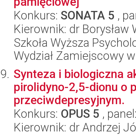
pamięciowej
Konkurs:
SONATA 5
, pa
Kierownik: dr Borysław 
Szkoła Wyższa Psycholo
Wydział Zamiejscowy w
Synteza i biologiczna
pirolidyno-2,5-dionu o 
przeciwdepresyjnym.
Konkurs:
OPUS 5
, panel
Kierownik: dr Andrzej 