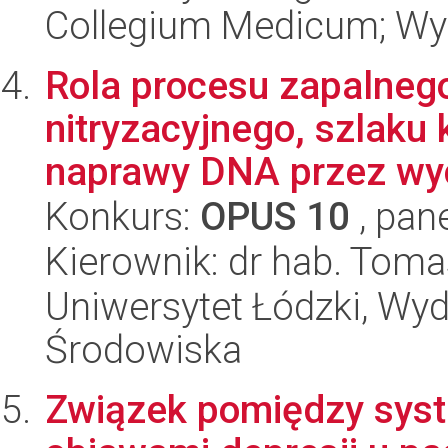
Collegium Medicum; Wy
Rola procesu zapalnego
nitryzacyjnego, szlaku 
naprawy DNA przez wyc
Konkurs:
OPUS 10
, pan
Kierownik: dr hab. Toma
Uniwersytet Łódzki, Wydz
Środowiska
Związek pomiędzy syst