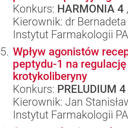
Konkurs:
HARMONIA 4
Kierownik: dr Bernadet
Instytut Farmakologii P
Wpływ agonistów rece
peptydu-1 na regulacj
krotykoliberyny
Konkurs:
PRELUDIUM 4
Kierownik: Jan Stanisła
Instytut Farmakologii P