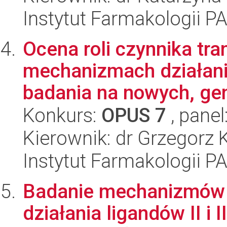
Instytut Farmakologii P
Ocena roli czynnika tr
mechanizmach działani
badania na nowych, gen
Konkurs:
OPUS 7
, panel
Kierownik: dr Grzegorz 
Instytut Farmakologii P
Badanie mechanizmów 
działania ligandów II i 