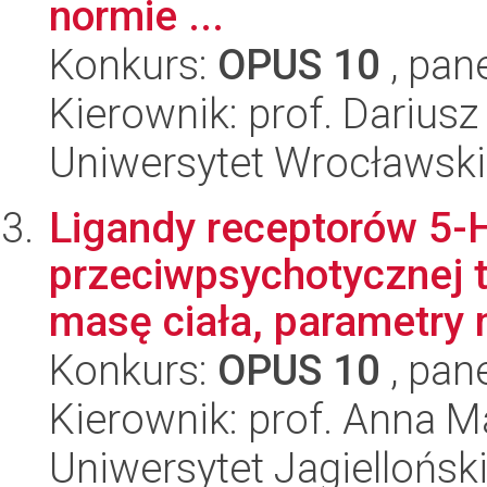
normie ...
Konkurs:
OPUS 10
, pan
Kierownik: prof. Darius
Uniwersytet Wrocławski
Ligandy receptorów 5-
przeciwpsychotycznej te
masę ciała, parametry 
Konkurs:
OPUS 10
, pan
Kierownik: prof. Anna 
Uniwersytet Jagiellońsk