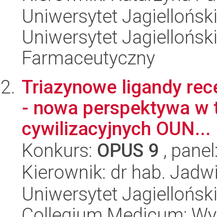
Uniwersytet Jagiellońsk
Uniwersytet Jagiellońsk
Farmaceutyczny
Triazynowe ligandy re
- nowa perspektywa w 
cywilizacyjnych OUN...
Konkurs:
OPUS 9
, panel
Kierownik: dr hab. Jadw
Uniwersytet Jagiellońsk
Collegium Medicum; Wy