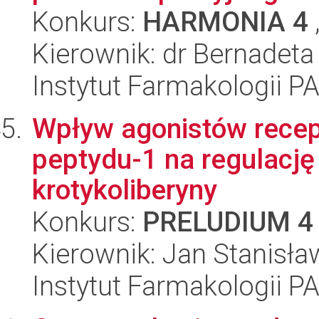
Konkurs:
HARMONIA 4
Kierownik: dr Bernadet
Instytut Farmakologii P
Wpływ agonistów rece
peptydu-1 na regulacj
krotykoliberyny
Konkurs:
PRELUDIUM 4
Kierownik: Jan Stanisła
Instytut Farmakologii P