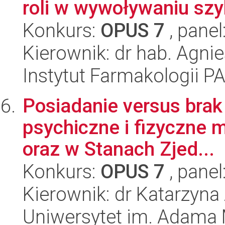
roli w wywoływaniu szy
Konkurs:
OPUS 7
, panel
Kierownik: dr hab. Agni
Instytut Farmakologii P
Posiadanie versus brak
psychiczne i fizyczne 
oraz w Stanach Zjed...
Konkurs:
OPUS 7
, panel
Kierownik: dr Katarzyn
Uniwersytet im. Adama 