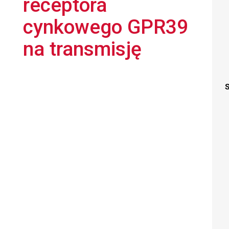
receptora
cynkowego GPR39
na transmisję
S