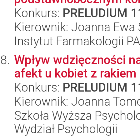
Konkurs:
PRELUDIUM 1
Kierownik: Joanna Ewa
Instytut Farmakologii P
Wpływ wdzięczności na
afekt u kobiet z rakiem 
Konkurs:
PRELUDIUM 1
Kierownik: Joanna Tom
Szkoła Wyższa Psycholo
Wydział Psychologii