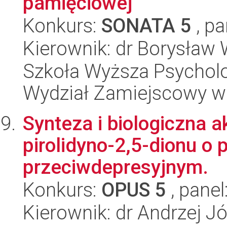
pamięciowej
Konkurs:
SONATA 5
, pa
Kierownik: dr Borysław 
Szkoła Wyższa Psycholo
Wydział Zamiejscowy w
Synteza i biologiczna
pirolidyno-2,5-dionu o 
przeciwdepresyjnym.
Konkurs:
OPUS 5
, panel
Kierownik: dr Andrzej 