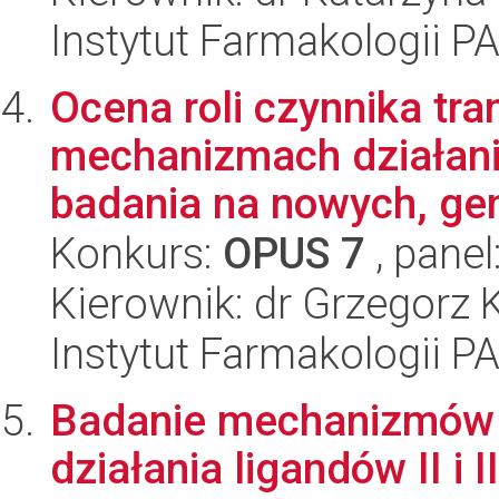
Instytut Farmakologii P
Ocena roli czynnika tr
mechanizmach działani
badania na nowych, gen
Konkurs:
OPUS 7
, panel
Kierownik: dr Grzegorz 
Instytut Farmakologii P
Badanie mechanizmów 
działania ligandów II i 