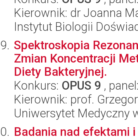
Kierownik: dr Joanna M
Instytut Biologii Doświ
Spektroskopia Rezona
Zmian Koncentracji Me
Diety Bakteryjnej.
Konkurs:
OPUS 9
, panel
Kierownik: prof. Grzego
Uniwersytet Medyczny w 
Badania nad efektami 