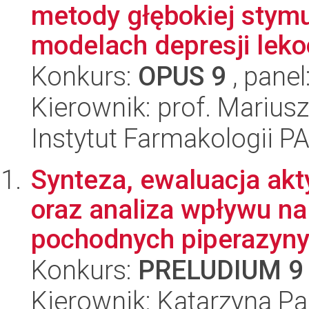
metody głębokiej stym
modelach depresji lekoo
Konkurs:
OPUS 9
, panel
Kierownik: prof. Marius
Instytut Farmakologii P
Synteza, ewaluacja ak
oraz analiza wpływu na
pochodnych piperazyny 
Konkurs:
PRELUDIUM 9
Kierownik: Katarzyna P