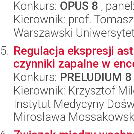
Konkurs:
OPUS 8
, panel
Kierownik: prof. Tomas
Warszawski Uniwersytet
Regulacja ekspresji as
czynniki zapalne w enc
Konkurs:
PRELUDIUM 8
Kierownik: Krzysztof Mi
Instytut Medycyny Doświa
Mirosława Mossakowsk