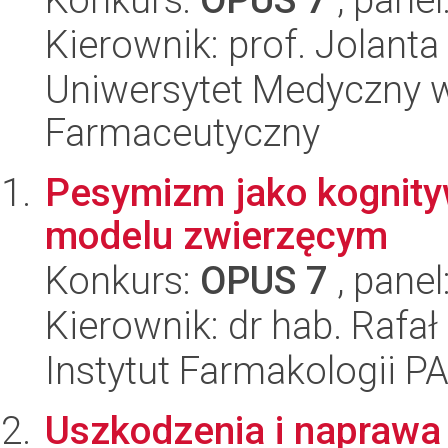
Kierownik: prof. Jolant
Uniwersytet Medyczny w
Farmaceutyczny
Pesymizm jako kognity
modelu zwierzęcym
Konkurs:
OPUS 7
, panel
Kierownik: dr hab. Rafał
Instytut Farmakologii P
Uszkodzenia i naprawa