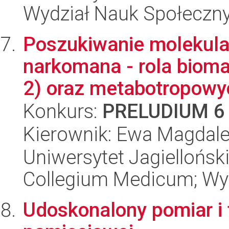
Wydział Nauk Społeczn
Poszukiwanie molekula
narkomana - rola bioma
2) oraz metabotropowyc
Konkurs:
PRELUDIUM 6
Kierownik: Ewa Magdale
Uniwersytet Jagiellońsk
Collegium Medicum; Wy
Udoskonalony pomiar i 