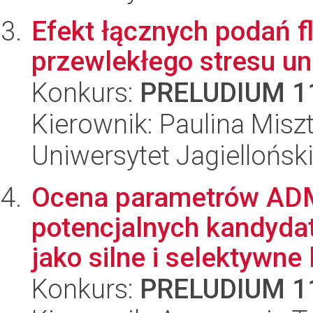
Efekt łącznych podań f
przewlekłego stresu u
Konkurs:
PRELUDIUM 1
Kierownik: Paulina Misz
Uniwersytet Jagiellońs
Ocena parametrów ADME
potencjalnych kandyda
jako silne i selektywne l
Konkurs:
PRELUDIUM 1