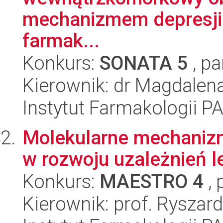
mechanizmem depresji i
farmak...
Konkurs:
SONATA 5
, pa
Kierownik: dr Magdale
Instytut Farmakologii P
Molekularne mechanizm
w rozwoju uzależnień 
Konkurs:
MAESTRO 4
, 
Kierownik: prof. Ryszar