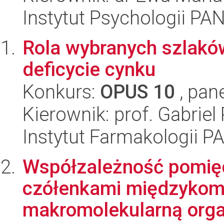
Instytut Psychologii PA
Rola wybranych szlakó
deficycie cynku
Konkurs:
OPUS 10
, pan
Kierownik: prof. Gabriel
Instytut Farmakologii P
Współzależność pomię
czółenkami międzykom
makromolekularną orga