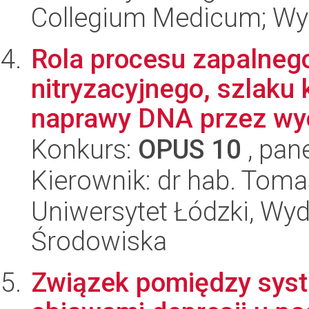
Collegium Medicum; Wy
Rola procesu zapalnego
nitryzacyjnego, szlaku 
naprawy DNA przez wyc
Konkurs:
OPUS 10
, pan
Kierownik: dr hab. Toma
Uniwersytet Łódzki, Wydz
Środowiska
Związek pomiędzy syst