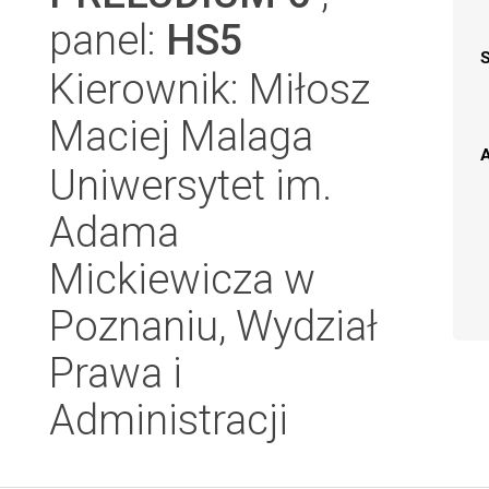
panel:
HS5
Kierownik: Miłosz
Maciej Malaga
A
Uniwersytet im.
Adama
Mickiewicza w
Poznaniu, Wydział
Prawa i
Administracji