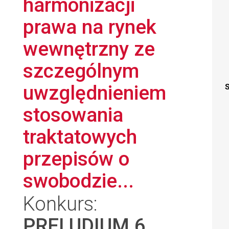
harmonizacji
prawa na rynek
wewnętrzny ze
szczególnym
uwzględnieniem
S
stosowania
traktatowych
przepisów o
swobodzie...
Konkurs:
PRELUDIUM 6
,