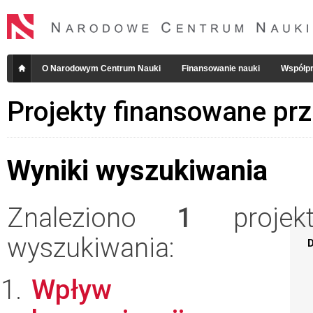
O Narodowym Centrum Nauki
Finansowanie nauki
Współpr
Projekty finansowane pr
Wyniki wyszukiwania
Znaleziono
1
projekt
wyszukiwania:
D
Wpływ