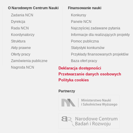
O Narodowym Centrum Nauki
Finansowanie nauki
Zadania NCN
Konkursy
Dyrekcja
Panele NCN
Rada NCN
Najczęściej zadawane pytania
Koordynatorzy
Informacje dla realizujących projekty
Struktura
Pomoc publiczna
Akty prawne
Statystyki konkursów
Oferty pracy
Przykłady finansowanych projektów
Zamówienia publiczne
Baza ofert pracy
Nagroda NCN
Deklaracja dostępności
Przetwarzanie danych osobowych
Polityka cookies
Partnerzy