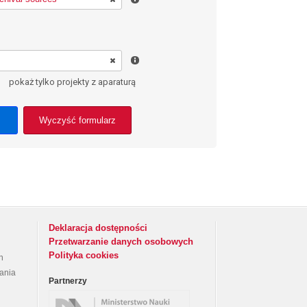
pokaż tylko projekty z aparaturą
Wyczyść formularz
Deklaracja dostępności
Przetwarzanie danych osobowych
Polityka cookies
h
rania
Partnerzy