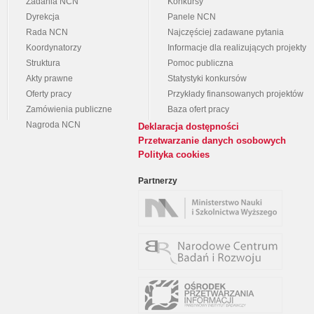
Zadania NCN
Konkursy
Dyrekcja
Panele NCN
Rada NCN
Najczęściej zadawane pytania
Koordynatorzy
Informacje dla realizujących projekty
Struktura
Pomoc publiczna
Akty prawne
Statystyki konkursów
Oferty pracy
Przykłady finansowanych projektów
Zamówienia publiczne
Baza ofert pracy
Nagroda NCN
Deklaracja dostępności
Przetwarzanie danych osobowych
Polityka cookies
Partnerzy