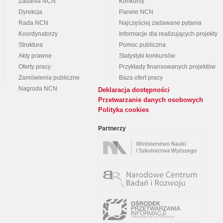
Zadania NCN
Konkursy
Dyrekcja
Panele NCN
Rada NCN
Najczęściej zadawane pytania
Koordynatorzy
Informacje dla realizujących projekty
Struktura
Pomoc publiczna
Akty prawne
Statystyki konkursów
Oferty pracy
Przykłady finansowanych projektów
Zamówienia publiczne
Baza ofert pracy
Nagroda NCN
Deklaracja dostępności
Przetwarzanie danych osobowych
Polityka cookies
Partnerzy