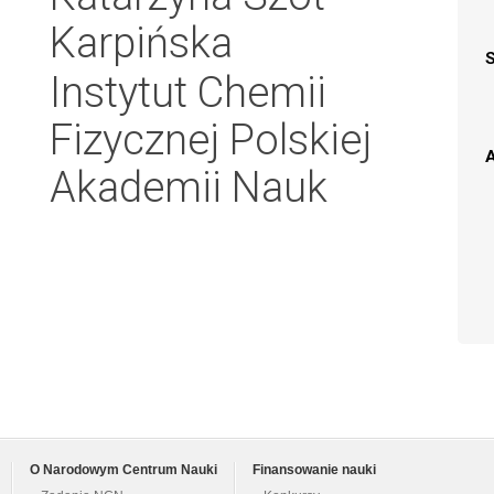
Karpińska
Instytut Chemii
Fizycznej Polskiej
A
Akademii Nauk
O Narodowym Centrum Nauki
Finansowanie nauki