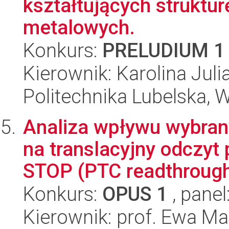
kształtujących struktu
metalowych.
Konkurs:
PRELUDIUM 1
Kierownik: Karolina Juli
Politechnika Lubelska, 
Analiza wpływu wybra
na translacyjny odczy
STOP (PTC readthrough
Konkurs:
OPUS 1
, panel
Kierownik: prof. Ewa Ma