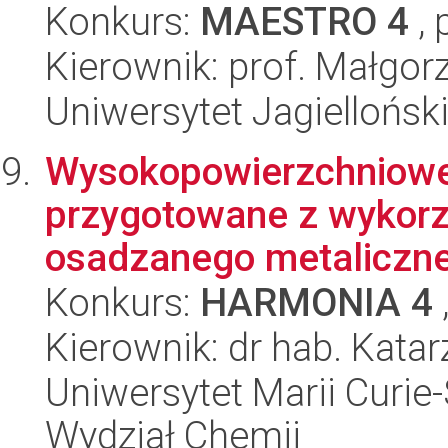
Konkurs:
MAESTRO 4
, 
Kierownik: prof. Małgor
Uniwersytet Jagiellońsk
Wysokopowierzchniowe 
przygotowane z wykorz
osadzanego metaliczne
Konkurs:
HARMONIA 4
Kierownik: dr hab. Kata
Uniwersytet Marii Curie-
Wydział Chemii