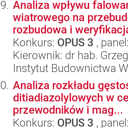
Analiza wpływu falowan
wiatrowego na przebud
rozbudowa i weryfikacj
Konkurs:
OPUS 3
, panel
Kierownik: dr hab. Grze
Instytut Budownictwa 
Analiza rozkładu gęsto
ditiadiazolylowych w ce
przewodników i mag...
Konkurs:
OPUS 3
, panel