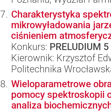
Charakterystyka spektr
mikrowyładowania jar
ciśnieniem atmosferyc
Konkurs:
PRELUDIUM 5
Kierownik: Krzysztof E
Politechnika Wrocławsk
Wieloparametrowe obr
pomocy spektroskopii 
analiza biochemicznych