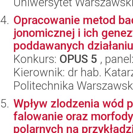
Uniwersytet Warszawski
Opracowanie metod ba
jonomicznej i ich gen
poddawanych działaniu 
Konkurs:
OPUS 5
, panel
Kierownik: dr hab. Kata
Politechnika Warszawsk
Wpływ zlodzenia wód p
falowanie oraz morfod
polarnych na przykładzi