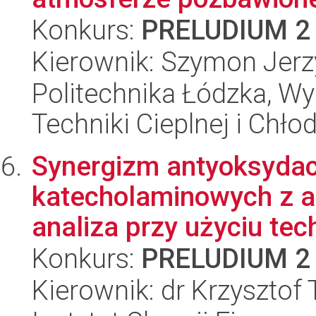
Konkurs:
PRELUDIUM 2
Kierownik: Szymon Jerz
Politechnika Łódzka, Wy
Techniki Cieplnej i Chło
Synergizm antyoksydac
katecholaminowych z an
analiza przy użyciu tech
Konkurs:
PRELUDIUM 2
Kierownik: dr Krzysztof