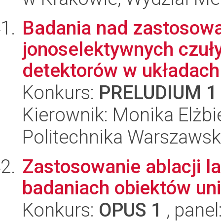
Badania nad zastosowa
jonoselektywnych czuły
detektorów w układach
Konkurs:
PRELUDIUM 1
Kierownik: Monika Elżb
Politechnika Warszawsk
Zastosowanie ablacji l
badaniach obiektów un
Konkurs:
OPUS 1
, panel