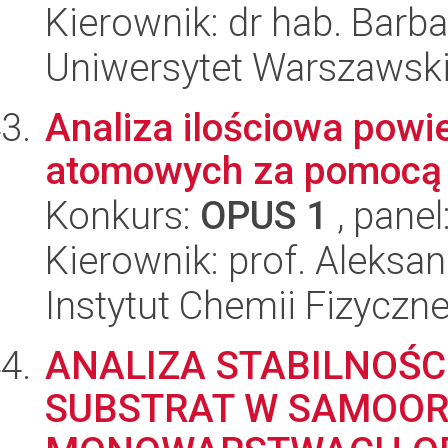
Kierownik: dr hab. Barb
Uniwersytet Warszawski
Analiza ilościowa pow
atomowych za pomocą s
Konkurs:
OPUS 1
, panel
Kierownik: prof. Aleksa
Instytut Chemii Fizyczn
ANALIZA STABILNOŚC
SUBSTRAT W SAMOOR