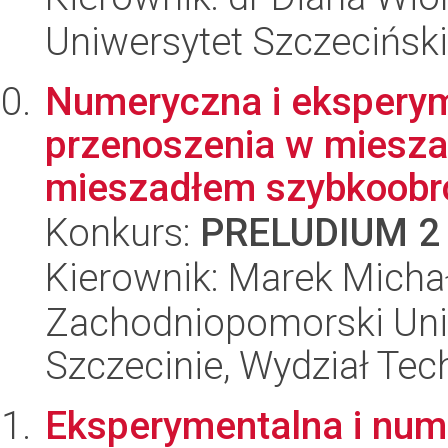
Uniwersytet Szczeciński
Numeryczna i eksperym
przenoszenia w miesza
mieszadłem szybkoob
Konkurs:
PRELUDIUM 2
Kierownik: Marek Mich
Zachodniopomorski Uni
Szczecinie, Wydział Tech
Eksperymentalna i num