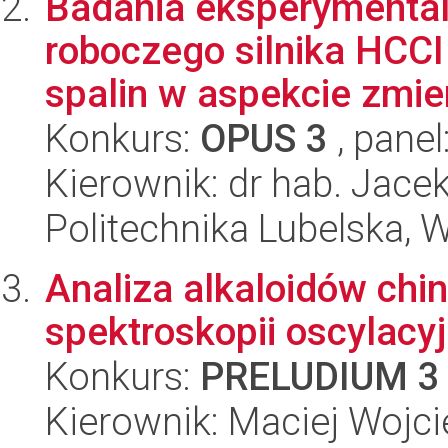
Badania eksperymental
roboczego silnika HCCI
spalin w aspekcie zmie
Konkurs:
OPUS 3
, panel
Kierownik: dr hab. Jace
Politechnika Lubelska, 
Analiza alkaloidów ch
spektroskopii oscylacyj
Konkurs:
PRELUDIUM 3
Kierownik: Maciej Woj