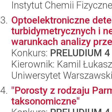
Instytut Chemii Fizyczn
Optoelektroniczne det
turbidymetrycznych i 
warunkach analizy prz
Konkurs:
PRELUDIUM 4
Kierownik: Kamil Łukasz
Uniwersytet Warszawski
"Porosty z rodzaju Par
taksonomiczne"