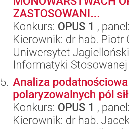
MONOWARSTWACH OR
ZASTOSOWANI...
Konkurs:
OPUS 1
, panel
Kierownik: dr hab. Piotr
Uniwersytet Jagielloński
Informatyki Stosowanej
Analiza podatnościowa
polaryzowalnych pól si
Konkurs:
OPUS 1
, panel
Kierownik: dr hab. Jac