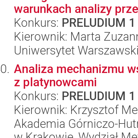
warunkach analizy prz
Konkurs:
PRELUDIUM 1
Kierownik: Marta Zuzan
Uniwersytet Warszawsk
Analiza mechanizmu ws
z platynowcami
Konkurs:
PRELUDIUM 1
Kierownik: Krzysztof M
Akademia Górniczo-Hutn
w Krakowie, Wydział Met