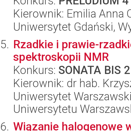
Konkurs:
PRELUDIUM 4
Kierownik: Emilia Anna
Uniwersytet Gdański, Wyd
Rzadkie i prawie-rzadk
spektroskopii NMR
Konkurs:
SONATA BIS 2
Kierownik: dr hab. Krzy
Uniwersytet Warszawski
Uniwersytetu Warszaws
Wiązanie halogenowe w 