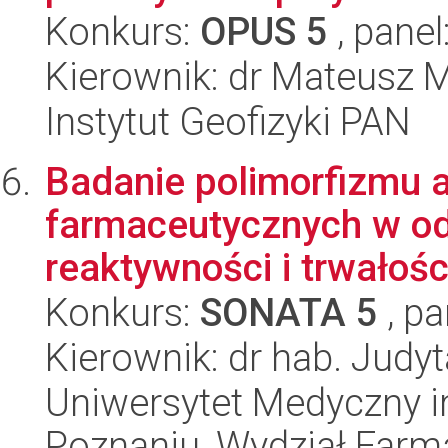
Konkurs:
OPUS 5
, panel
Kierownik: dr Mateusz 
Instytut Geofizyki PAN
Badanie polimorfizmu 
farmaceutycznych w odn
reaktywności i trwałośc
Konkurs:
SONATA 5
, pa
Kierownik: dr hab. Judyt
Uniwersytet Medyczny i
Poznaniu, Wydział Farm