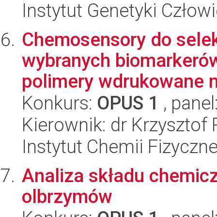
Instytut Genetyki Człow
Chemosensory do sele
wybranych biomarkerów
polimery wdrukowane m
Konkurs:
OPUS 1
, panel
Kierownik: dr Krzysztof
Instytut Chemii Fizyczn
Analiza składu chemic
olbrzymów