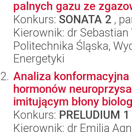
palnych gazu ze zgaz
Konkurs:
SONATA 2
, pa
Kierownik: dr Sebastian
Politechnika Śląska, Wyd
Energetyki
Analiza konformacyjna
hormonów neuroprzysa
imitującym błony biolo
Konkurs:
PRELUDIUM 1
Kierownik: dr Emilia Ag