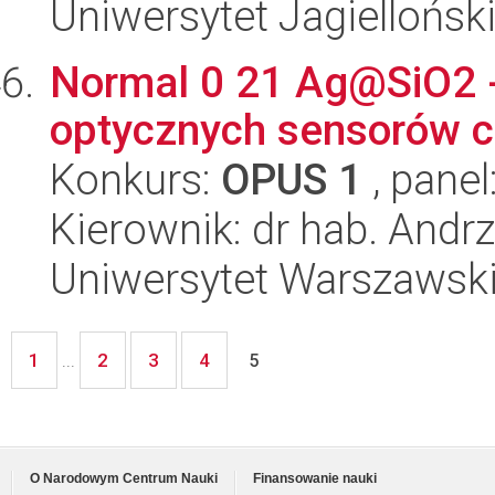
Uniwersytet Jagiellońsk
Normal 0 21 Ag@SiO2 - 
optycznych sensorów 
Konkurs:
OPUS 1
, panel
Kierownik: dr hab. Andrz
Uniwersytet Warszawski
1
2
3
4
...
5
O Narodowym Centrum Nauki
Finansowanie nauki