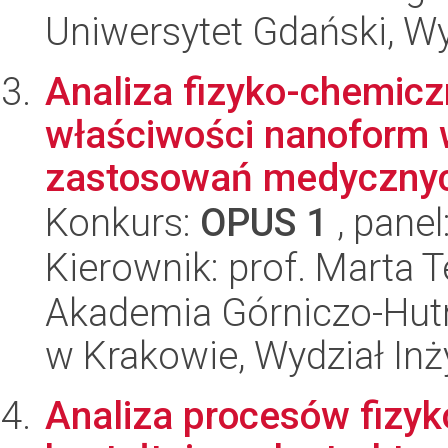
Uniwersytet Gdański, W
Analiza fizyko-chemicz
właściwości nanoform 
zastosowań medyczny
Konkurs:
OPUS 1
, panel
Kierownik: prof. Marta 
Akademia Górniczo-Hutn
w Krakowie, Wydział Inży
Analiza procesów fizyk