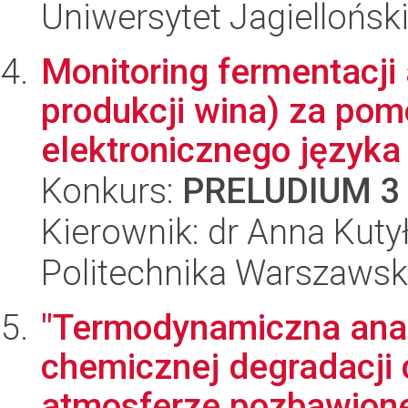
Uniwersytet Jagiellońsk
Monitoring fermentacji
produkcji wina) za po
elektronicznego języka
Konkurs:
PRELUDIUM 3
Kierownik: dr Anna Kuty
Politechnika Warszawsk
"Termodynamiczna anal
chemicznej degradacji
atmosferze pozbawionej