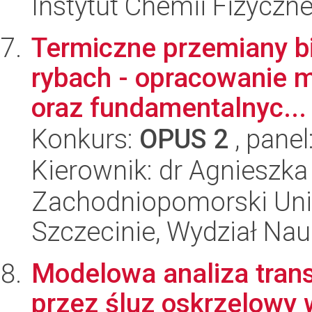
Instytut Chemii Fizyczn
Termiczne przemiany bia
rybach - opracowanie m
oraz fundamentalnyc...
Konkurs:
OPUS 2
, panel
Kierownik: dr Agnieszka
Zachodniopomorski Uni
Szczecinie, Wydział Na
Modelowa analiza tran
przez śluz oskrzelowy 