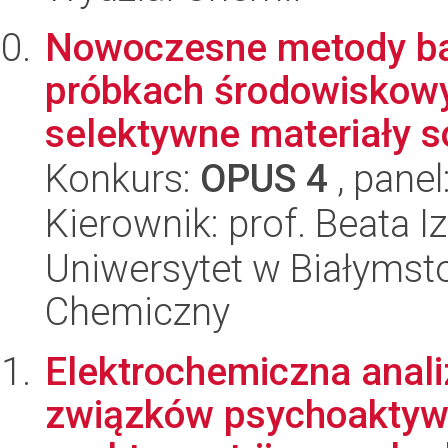
Nowoczesne metody ba
próbkach środowiskow
selektywne materiały s
Konkurs:
OPUS 4
, panel
Kierownik: prof. Beata 
Uniwersytet w Białymsto
Chemiczny
Elektrochemiczna anal
związków psychoaktyw