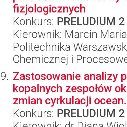
fizjologicznych
Konkurs:
PRELUDIUM 2
Kierownik: Marcin Mari
Politechnika Warszawska
Chemicznej i Procesowe
Zastosowanie analizy 
kopalnych zespołów ok
zmian cyrkulacji ocean.
Konkurs:
PRELUDIUM 2
Kierownik: dr Diana Wio