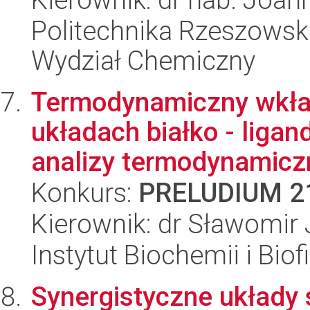
Politechnika Rzeszowsk
Wydział Chemiczny
Termodynamiczny wkła
układach białko - ligan
analizy termodynamicz
Konkurs:
PRELUDIUM 2
Kierownik: dr Sławomir
Instytut Biochemii i Biof
Synergistyczne układy 