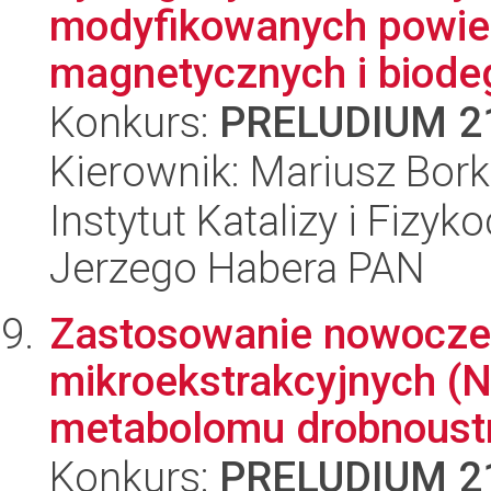
modyfikowanych powie
magnetycznych i biode
Konkurs:
PRELUDIUM 2
Kierownik: Mariusz Bor
Instytut Katalizy i Fizy
Jerzego Habera PAN
Zastosowanie nowocze
mikroekstrakcyjnych (
metabolomu drobnoustr
Konkurs:
PRELUDIUM 2