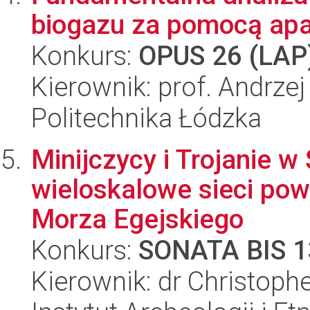
biogazu za pomocą ap
Konkurs:
OPUS 26 (LAP
Kierownik: prof. Andrze
Politechnika Łódzka
Minijczycy i Trojanie 
wieloskalowe sieci po
Morza Egejskiego
Konkurs:
SONATA BIS 1
Kierownik: dr Christoph