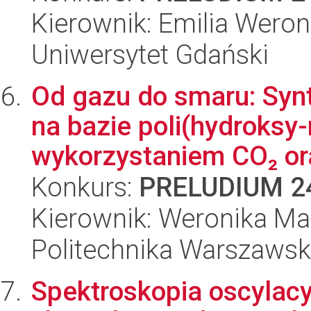
Kierownik: Emilia Wero
Uniwersytet Gdański
Od gazu do smaru: Sy
na bazie poli(hydroksy
wykorzystaniem CO₂ or
Konkurs:
PRELUDIUM 2
Kierownik: Weronika Ma
Politechnika Warszaws
Spektroskopia oscylacy