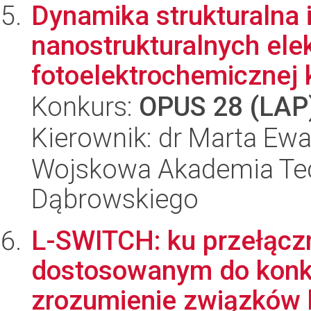
Dynamika strukturalna 
nanostrukturalnych ele
fotoelektrochemicznej k
Konkurs:
OPUS 28 (LAP
Kierownik: dr Marta E
Wojskowa Akademia Tec
Dąbrowskiego
L-SWITCH: ku przełąc
dostosowanym do konk
zrozumienie związków 