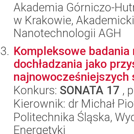
Akademia Górniczo-Hutn
w Krakowie, Akademicki
Nanotechnologii AGH
Kompleksowe badania 
dochładzania jako przy
najnowocześniejszych s
Konkurs:
SONATA 17
, 
Kierownik: dr Michał Pio
Politechnika Śląska, Wyd
Energetyki