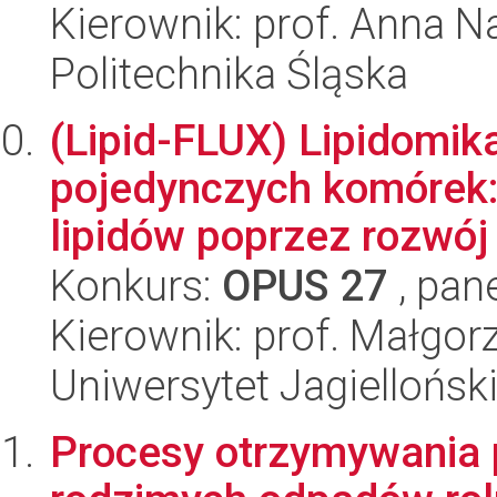
Kierownik: prof. Anna N
Politechnika Śląska
(Lipid-FLUX) Lipidomi
pojedynczych komórek: 
lipidów poprzez rozwój
Konkurs:
OPUS 27
, pan
Kierownik: prof. Małgor
Uniwersytet Jagiellońsk
Procesy otrzymywania 