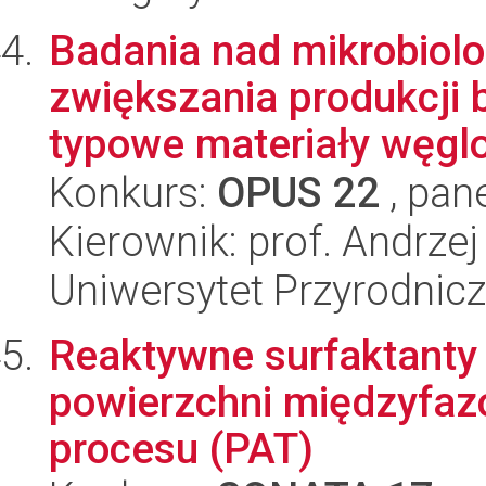
Badania nad mikrobio
zwiększania produkcji
typowe materiały węglo
Konkurs:
OPUS 22
, pan
Kierownik: prof. Andrze
Uniwersytet Przyrodnic
Reaktywne surfaktanty 
powierzchni międzyfazo
procesu (PAT)