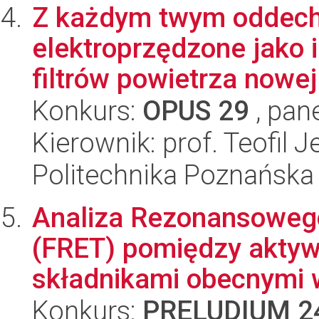
Z każdym twym oddec
elektroprzędzone jako
filtrów powietrza nowej 
Konkurs:
OPUS 29
, pan
Kierownik: prof. Teofil 
Politechnika Poznańska
Analiza Rezonansowego 
(FRET) pomiędzy aktyw
składnikami obecnymi w
Konkurs:
PRELUDIUM 2