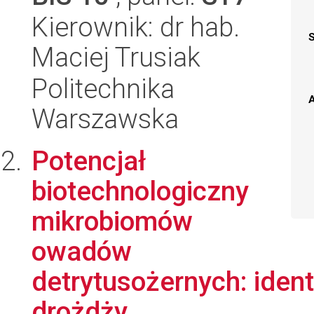
Kierownik: dr hab.
Maciej Trusiak
Politechnika
A
Warszawska
Potencjał
biotechnologiczny
mikrobiomów
owadów
detrytusożernych: ident
drożdży