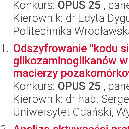
Konkurs:
OPUS 25
, pan
Kierownik: dr Edyta Dy
Politechnika Wrocławsk
Odszyfrowanie "kodu s
glikozaminoglikanów w 
macierzy pozakomórko
Konkurs:
OPUS 25
, pan
Kierownik: dr hab. Ser
Uniwersytet Gdański, W