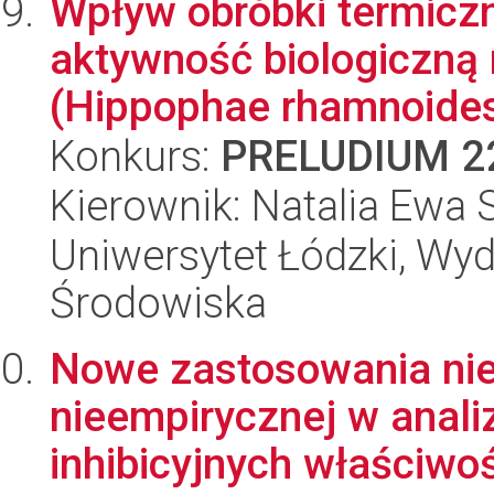
Wpływ obróbki termiczn
aktywność biologiczną 
(Hippophae rhamnoides 
Konkurs:
PRELUDIUM 2
Kierownik: Natalia Ewa 
Uniwersytet Łódzki, Wydz
Środowiska
Nowe zastosowania nie
nieempirycznej w analiz
inhibicyjnych właściwośc