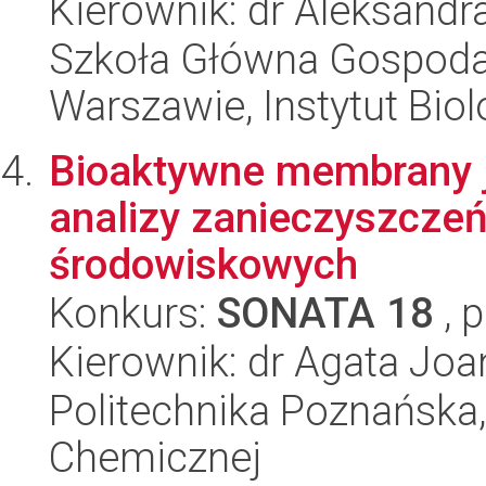
Kierownik: dr Aleksandr
Szkoła Główna Gospoda
Warszawie, Instytut Biol
Bioaktywne membrany j
analizy zanieczyszczeń
środowiskowych
Konkurs:
SONATA 18
, 
Kierownik: dr Agata Joa
Politechnika Poznańska,
Chemicznej