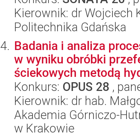
Kierownik: dr Wojciech
Politechnika Gdańska
Badania i analiza proc
w wyniku obróbki prz
ściekowych metodą hyd
Konkurs:
OPUS 28
, pan
Kierownik: dr hab. Małg
Akademia Górniczo-Hutn
w Krakowie