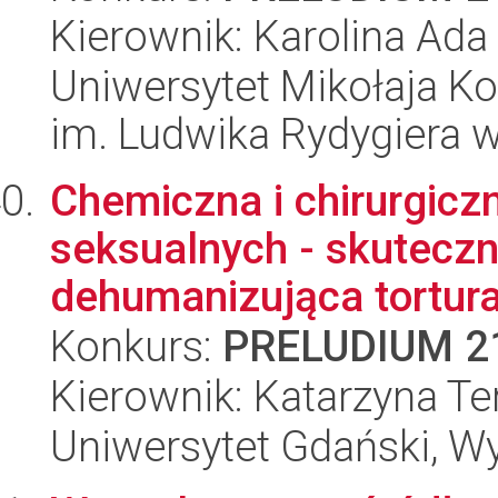
Kierownik: Karolina Ad
Uniwersytet Mikołaja K
im. Ludwika Rydygiera 
Chemiczna i chirurgicz
seksualnych - skuteczn
dehumanizująca tortura
Konkurs:
PRELUDIUM 2
Kierownik: Katarzyna T
Uniwersytet Gdański, Wy