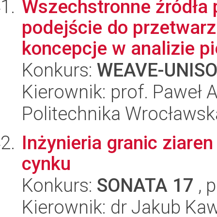
Wszechstronne źródła
podejście do przetwarz
koncepcje w analizie pi
Konkurs:
WEAVE-UNIS
Kierownik: prof. Paweł
Politechnika Wrocławsk
Inżynieria granic ziar
cynku
Konkurs:
SONATA 17
, 
Kierownik: dr Jakub Ka