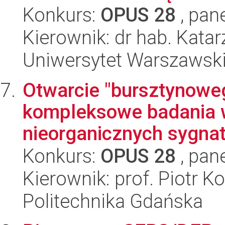
Konkurs:
OPUS 28
, pan
Kierownik: dr hab. Kata
Uniwersytet Warszawsk
Otwarcie "bursztynoweg
kompleksowe badania w
nieorganicznych sygnat
Konkurs:
OPUS 28
, pan
Kierownik: prof. Piotr K
Politechnika Gdańska