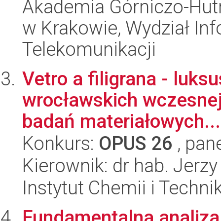
Akademia Górniczo-Hutn
w Krakowie, Wydział Info
Telekomunikacji
Vetro a filigrana - lu
wrocławskich wczesnej
badań materiałowych...
Konkurs:
OPUS 26
, pan
Kierownik: dr hab. Jerzy
Instytut Chemii i Techni
Fundamentalna analiza