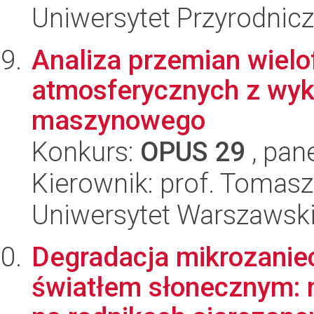
Uniwersytet Przyrodnic
Analiza przemian wielo
atmosferycznych z wyk
maszynowego
Konkurs:
OPUS 29
, pan
Kierownik: prof. Tomasz
Uniwersytet Warszawsk
Degradacja mikrozanie
światłem słonecznym: 