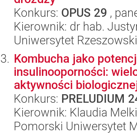
Konkurs:
OPUS 29
, pan
Kierownik: dr hab. Jus
Uniwersytet Rzeszowsk
Kombucha jako potencj
insulinooporności: wie
aktywności biologiczne
Konkurs:
PRELUDIUM 2
Kierownik: Klaudia Melk
Pomorski Uniwersytet 