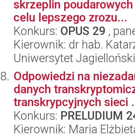
skrzeplin poudarowych
celu lepszego zrozu...
Konkurs:
OPUS 29
, pan
Kierownik: dr hab. Kata
Uniwersytet Jagiellońsk
Odpowiedzi na niezadan
danych transkryptomicz
transkrypcyjnych sieci .
Konkurs:
PRELUDIUM 2
Kierownik: Maria Elżbie