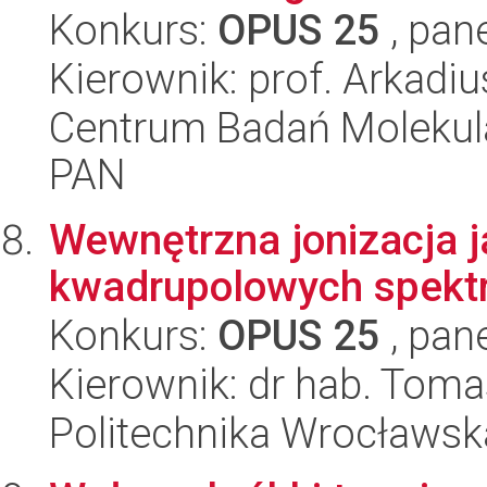
Konkurs:
OPUS 25
, pan
Kierownik: prof. Arkadi
Centrum Badań Molekul
PAN
Wewnętrzna jonizacja j
kwadrupolowych spekt
Konkurs:
OPUS 25
, pan
Kierownik: dr hab. Tom
Politechnika Wrocławsk