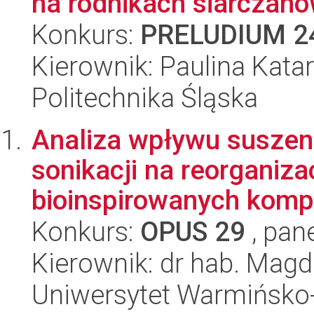
na rodnikach siarczano
Konkurs:
PRELUDIUM 2
Kierownik: Paulina Kata
Politechnika Śląska
Analiza wpływu suszeni
sonikacji na reorganiz
bioinspirowanych komp
Konkurs:
OPUS 29
, pan
Kierownik: dr hab. Magd
Uniwersytet Warmińsko-