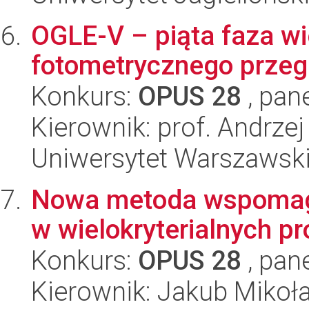
OGLE-V – piąta faza w
fotometrycznego przeg
Konkurs:
OPUS 28
, pan
Kierownik: prof. Andrzej
Uniwersytet Warszawsk
Nowa metoda wspomaga
w wielokryterialnych p
Konkurs:
OPUS 28
, pan
Kierownik: Jakub Mikoł