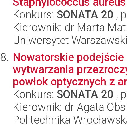
Staphylococcus aureus
Konkurs:
SONATA 20
, 
Kierownik: dr Marta Ma
Uniwersytet Warszawsk
Nowatorskie podejście 
wytwarzania przezrocz
powłok optycznych z ana
Konkurs:
SONATA 20
, 
Kierownik: dr Agata Obs
Politechnika Wrocławsk