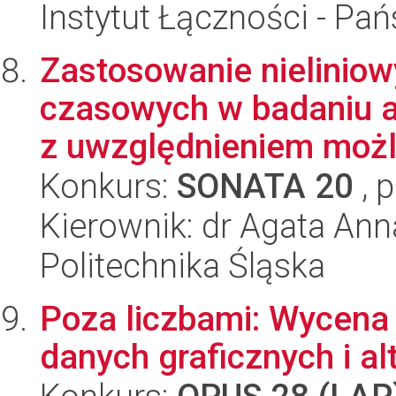
Instytut Łączności - Pa
Zastosowanie nielinio
czasowych w badaniu 
z uwzględnieniem możli
Konkurs:
SONATA 20
, 
Kierownik: dr Agata An
Politechnika Śląska
Poza liczbami: Wycena
danych graficznych i a