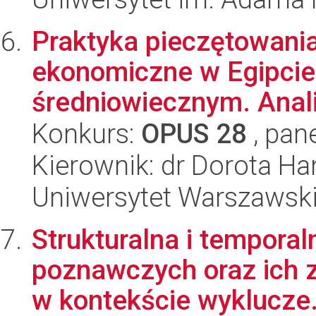
Praktyka pieczętowani
ekonomiczne w Egipcie
średniowiecznym. Anali
Konkurs:
OPUS 28
, pan
Kierownik: dr Dorota Ha
Uniwersytet Warszawsk
Strukturalna i tempora
poznawczych oraz ich 
w kontekście wyklucze.