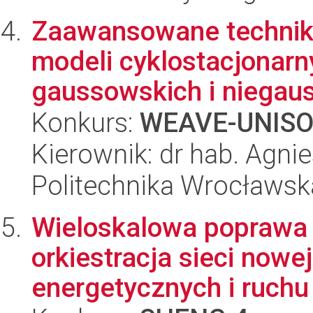
Zaawansowane techniki
modeli cyklostacjonar
gaussowskich i niegaus
Konkurs:
WEAVE-UNIS
Kierownik: dr hab. Agn
Politechnika Wrocławsk
Wieloskalowa poprawa 
orkiestracja sieci nowe
energetycznych i ruchu 