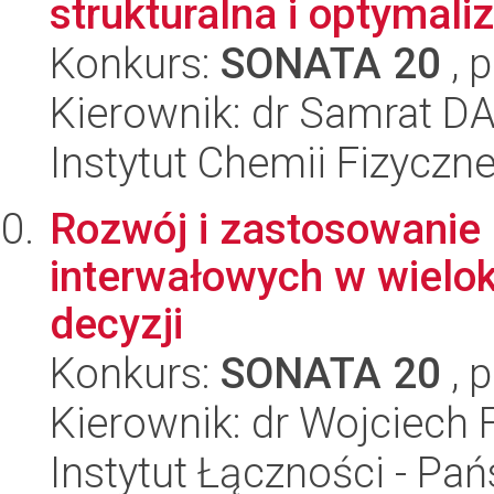
strukturalna i optymal
Konkurs:
SONATA 20
, 
Kierownik: dr Samrat D
Instytut Chemii Fizyczn
Rozwój i zastosowanie n
interwałowych w wielo
decyzji
Konkurs:
SONATA 20
, 
Kierownik: dr Wojciech 
Instytut Łączności - Pa