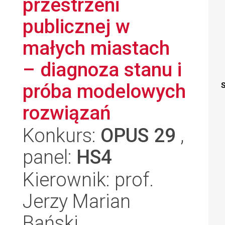
przestrzeni
publicznej w
małych miastach
– diagnoza stanu i
próba modelowych
S
rozwiązań
Konkurs:
OPUS 29
,
panel:
HS4
Kierownik: prof.
Jerzy Marian
Bański