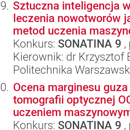
Sztuczna inteligencja
leczenia nowotworów j
metod uczenia maszyno
Konkurs:
SONATINA 9
,
Kierownik: dr Krzysztof 
Politechnika Warszaws
Ocena marginesu guza 
tomografii optycznej 
uczeniem maszynowy
Konkurs:
SONATINA 9
,