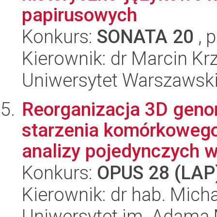
papirusowych
Konkurs:
SONATA 20
, 
Kierownik: dr Marcin Krz
Uniwersytet Warszawsk
Reorganizacja 3D gen
starzenia komórkowego 
analizy pojedynczych w
Konkurs:
OPUS 28 (LAP
Kierownik: dr hab. Mich
Uniwersytet im. Adama 