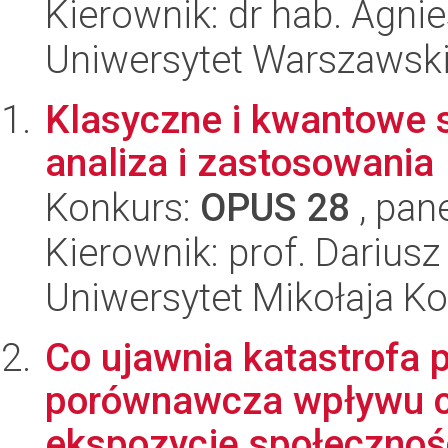
Kierownik: dr hab. Agni
Uniwersytet Warszawsk
Klasyczne i kwantowe 
analiza i zastosowania
Konkurs:
OPUS 28
, pan
Kierownik: prof. Dariusz
Uniwersytet Mikołaja K
Co ujawnia katastrofa 
porównawcza wpływu c
ekspozycję społecznośc