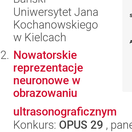
Uniwersytet Jana
Kochanowskiego
w Kielcach
A
Nowatorskie
reprezentacje
neuronowe w
obrazowaniu
ultrasonograficznym
Konkurs:
OPUS 29
, pan