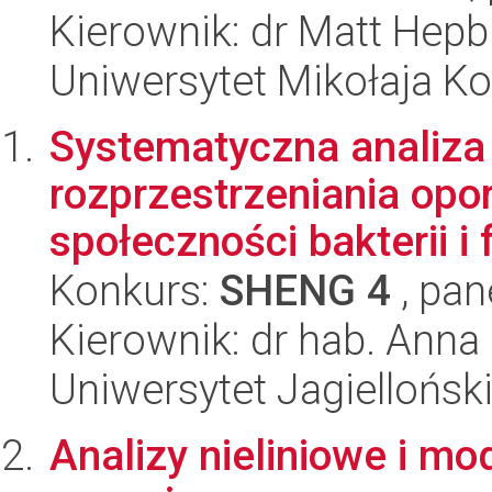
Kierownik: dr Matt Hepb
Uniwersytet Mikołaja K
Systematyczna analiza p
rozprzestrzeniania opo
społeczności bakterii i 
Konkurs:
SHENG 4
, pan
Kierownik: dr hab. Ann
Uniwersytet Jagiellońsk
Analizy nieliniowe i m