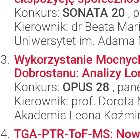
Konkurs:
SONATA 20
, 
Kierownik: dr Beata Mar
Uniwersytet im. Adama 
Wykorzystanie Mocnych
Dobrostanu: Analizy Lo
Konkurs:
OPUS 28
, pan
Kierownik: prof. Dorota
Akademia Leona Koźmi
TGA-PTR-ToF-MS: Now