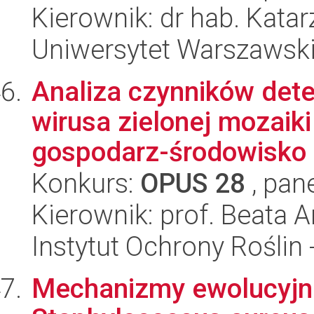
Kierownik: dr hab. Kata
Uniwersytet Warszawsk
Analiza czynników det
wirusa zielonej mozaiki
gospodarz-środowisko k
Konkurs:
OPUS 28
, pan
Kierownik: prof. Beata
Instytut Ochrony Roślin
Mechanizmy ewolucyjn