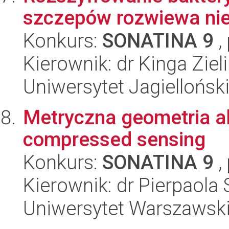
szczepów rozwiewa ni
Konkurs:
SONATINA 9
,
Kierownik: dr Kinga Ziel
Uniwersytet Jagiellońsk
Metryczna geometria a
compressed sensing
Konkurs:
SONATINA 9
,
Kierownik: dr Pierpaola 
Uniwersytet Warszawsk