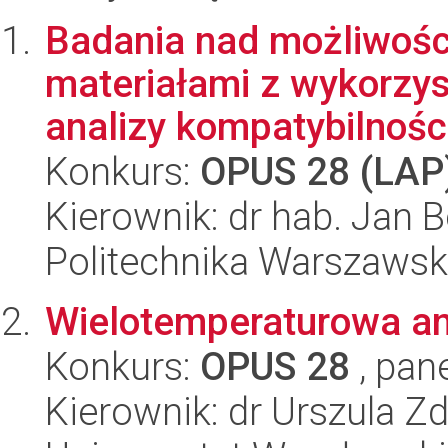
Badania nad możliwości
materiałami z wykorzy
analizy kompatybilności
Konkurs:
OPUS 28 (LAP
Kierownik: dr hab. Jan B
Politechnika Warszaws
Wielotemperaturowa an
Konkurs:
OPUS 28
, pan
Kierownik: dr Urszula Z