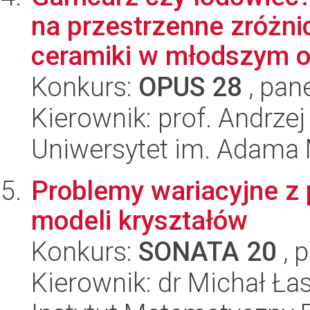
na przestrzenne zróżn
ceramiki w młodszym ok
Konkurs:
OPUS 28
, pan
Kierownik: prof. Andrze
Uniwersytet im. Adama 
Problemy wariacyjne z 
modeli kryształów
Konkurs:
SONATA 20
, 
Kierownik: dr Michał Ła