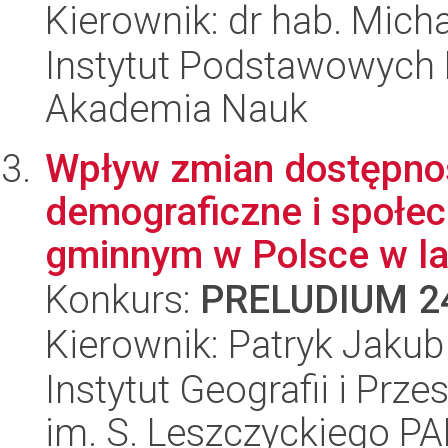
Kierownik: dr hab. Micha
Instytut Podstawowych 
Akademia Nauk
Wpływ zmian dostępnoś
demograficzne i społe
gminnym w Polsce w lat
Konkurs:
PRELUDIUM 2
Kierownik: Patryk Jaku
Instytut Geografii i Pr
im. S. Leszczyckiego P