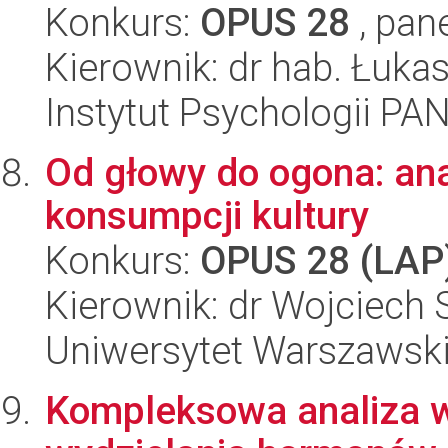
Konkurs:
OPUS 28
, pan
Kierownik: dr hab. Łuk
Instytut Psychologii PA
Od głowy do ogona: an
konsumpcji kultury
Konkurs:
OPUS 28 (LAP
Kierownik: dr Wojciech 
Uniwersytet Warszawsk
Kompleksowa analiza w