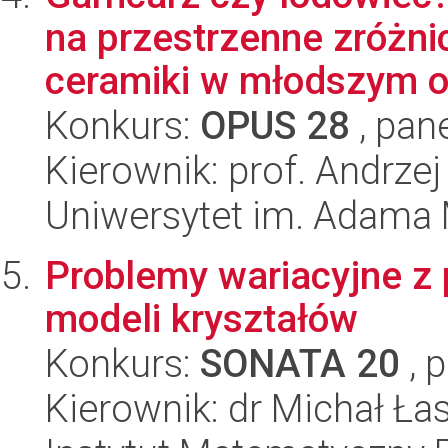
na przestrzenne zróżn
ceramiki w młodszym ok
Konkurs:
OPUS 28
, pan
Kierownik: prof. Andrze
Uniwersytet im. Adama 
Problemy wariacyjne z 
modeli kryształów
Konkurs:
SONATA 20
, 
Kierownik: dr Michał Ła