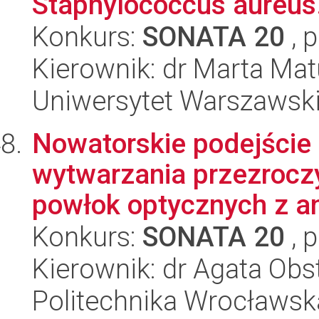
Staphylococcus aureus
Konkurs:
SONATA 20
, 
Kierownik: dr Marta Ma
Uniwersytet Warszawsk
Nowatorskie podejście 
wytwarzania przezrocz
powłok optycznych z ana
Konkurs:
SONATA 20
, 
Kierownik: dr Agata Obs
Politechnika Wrocławsk