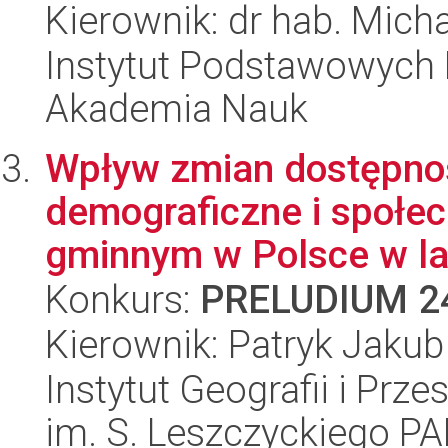
Kierownik: dr hab. Micha
Instytut Podstawowych 
Akademia Nauk
Wpływ zmian dostępnoś
demograficzne i społe
gminnym w Polsce w lat
Konkurs:
PRELUDIUM 2
Kierownik: Patryk Jaku
Instytut Geografii i Pr
im. S. Leszczyckiego P