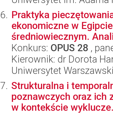
Praktyka pieczętowani
ekonomiczne w Egipcie
średniowiecznym. Anali
Konkurs:
OPUS 28
, pan
Kierownik: dr Dorota Ha
Uniwersytet Warszawsk
Strukturalna i tempora
poznawczych oraz ich 
w kontekście wyklucze.