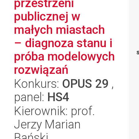
przestrzeni
publicznej w
małych miastach
– diagnoza stanu i
próba modelowych
S
rozwiązań
Konkurs:
OPUS 29
,
panel:
HS4
Kierownik: prof.
Jerzy Marian
Bański