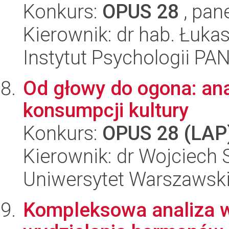
Konkurs:
OPUS 28
, pan
Kierownik: dr hab. Łuk
Instytut Psychologii PA
Od głowy do ogona: an
konsumpcji kultury
Konkurs:
OPUS 28 (LAP
Kierownik: dr Wojciech 
Uniwersytet Warszawsk
Kompleksowa analiza w