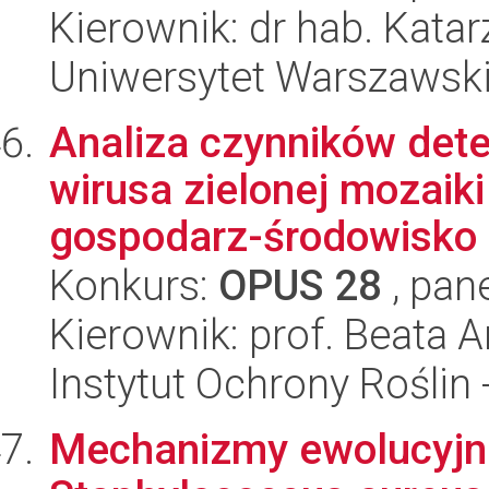
Kierownik: dr hab. Kata
Uniwersytet Warszawsk
Analiza czynników det
wirusa zielonej mozaiki
gospodarz-środowisko k
Konkurs:
OPUS 28
, pan
Kierownik: prof. Beata
Instytut Ochrony Roślin
Mechanizmy ewolucyjn