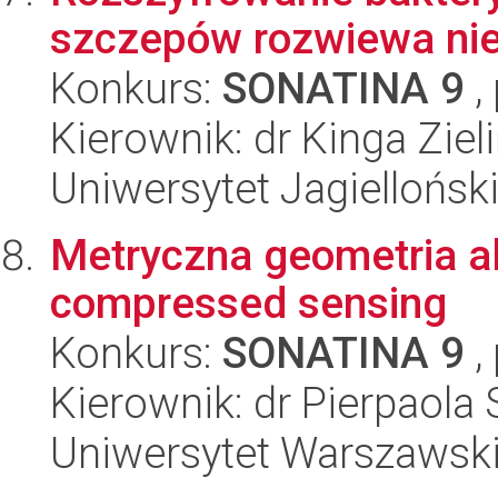
szczepów rozwiewa ni
Konkurs:
SONATINA 9
,
Kierownik: dr Kinga Ziel
Uniwersytet Jagiellońsk
Metryczna geometria a
compressed sensing
Konkurs:
SONATINA 9
,
Kierownik: dr Pierpaola 
Uniwersytet Warszawsk