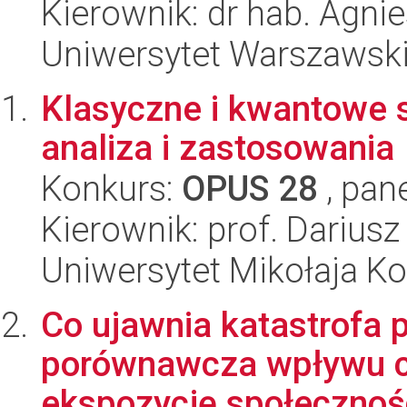
Kierownik: dr hab. Agni
Uniwersytet Warszawsk
Klasyczne i kwantowe 
analiza i zastosowania
Konkurs:
OPUS 28
, pan
Kierownik: prof. Dariusz
Uniwersytet Mikołaja K
Co ujawnia katastrofa 
porównawcza wpływu c
ekspozycję społecznośc