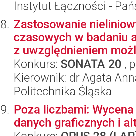
Instytut Łączności - Pa
Zastosowanie nielinio
czasowych w badaniu 
z uwzględnieniem możli
Konkurs:
SONATA 20
, 
Kierownik: dr Agata An
Politechnika Śląska
Poza liczbami: Wycena
danych graficznych i a