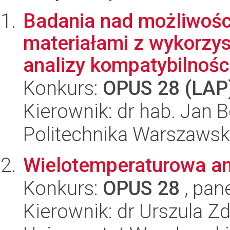
Badania nad możliwości
materiałami z wykorzy
analizy kompatybilności
Konkurs:
OPUS 28 (LAP
Kierownik: dr hab. Jan B
Politechnika Warszaws
Wielotemperaturowa an
Konkurs:
OPUS 28
, pan
Kierownik: dr Urszula Z