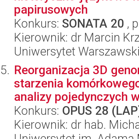
papirusowych
Konkurs:
SONATA 20
, 
Kierownik: dr Marcin Krz
Uniwersytet Warszawsk
Reorganizacja 3D gen
starzenia komórkowego 
analizy pojedynczych w
Konkurs:
OPUS 28 (LAP
Kierownik: dr hab. Mich
Uniwersytet im. Adama 