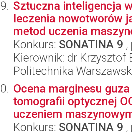
Sztuczna inteligencja
leczenia nowotworów j
metod uczenia maszyno
Konkurs:
SONATINA 9
,
Kierownik: dr Krzysztof 
Politechnika Warszaws
Ocena marginesu guza 
tomografii optycznej 
uczeniem maszynowy
Konkurs:
SONATINA 9
,