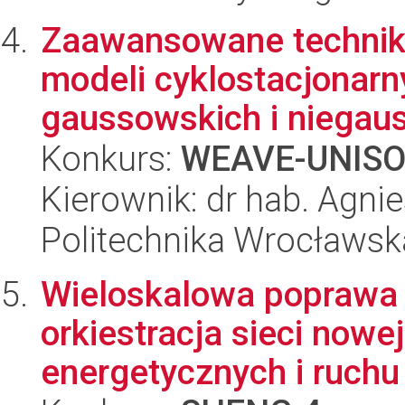
Zaawansowane techniki
modeli cyklostacjonar
gaussowskich i niegaus
Konkurs:
WEAVE-UNIS
Kierownik: dr hab. Agn
Politechnika Wrocławsk
Wieloskalowa poprawa 
orkiestracja sieci nowe
energetycznych i ruchu 