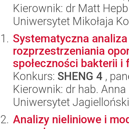
Kierownik: dr Matt Hepb
Uniwersytet Mikołaja K
Systematyczna analiza p
rozprzestrzeniania opo
społeczności bakterii i 
Konkurs:
SHENG 4
, pan
Kierownik: dr hab. Ann
Uniwersytet Jagiellońsk
Analizy nieliniowe i m