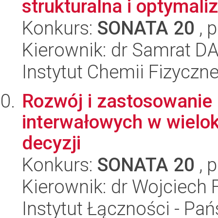
strukturalna i optymal
Konkurs:
SONATA 20
, 
Kierownik: dr Samrat D
Instytut Chemii Fizyczn
Rozwój i zastosowanie n
interwałowych w wielo
decyzji
Konkurs:
SONATA 20
, 
Kierownik: dr Wojciech 
Instytut Łączności - Pa