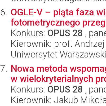
OGLE-V – piąta faza w
fotometrycznego przeg
Konkurs:
OPUS 28
, pan
Kierownik: prof. Andrzej
Uniwersytet Warszawsk
Nowa metoda wspomaga
w wielokryterialnych p
Konkurs:
OPUS 28
, pan
Kierownik: Jakub Mikoł