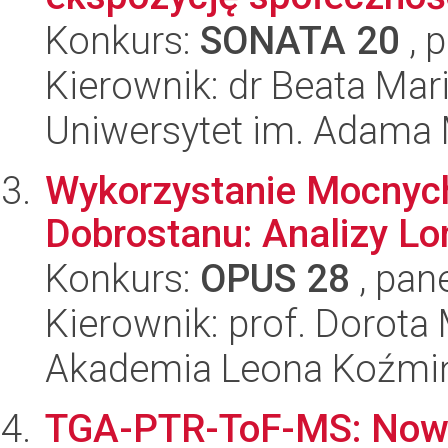
Konkurs:
SONATA 20
, 
Kierownik: dr Beata Mar
Uniwersytet im. Adama 
Wykorzystanie Mocnych
Dobrostanu: Analizy Lo
Konkurs:
OPUS 28
, pan
Kierownik: prof. Dorota
Akademia Leona Koźmi
TGA-PTR-ToF-MS: Now