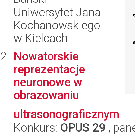
Uniwersytet Jana
Kochanowskiego
w Kielcach
A
Nowatorskie
reprezentacje
neuronowe w
obrazowaniu
ultrasonograficznym
Konkurs:
OPUS 29
, pan