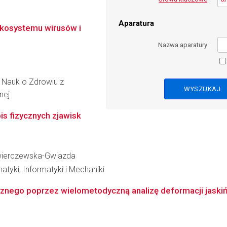
Aparatura
ekosystemu wirusów i
Nazwa aparatury
 Nauk o Zdrowiu z
nej
s fizycznych zjawisk
Świerczewska-Gwiazda
tyki, Informatyki i Mechaniki
znego poprzez wielometodyczną analizę deformacji jaskiń 