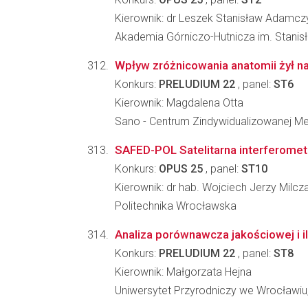
Kierownik: dr Leszek Stanisław Adamcz
Akademia Górniczo-Hutnicza im. Stanisł
Wpływ zróżnicowania anatomii żył na
Konkurs:
PRELUDIUM 22
, panel:
ST6
Kierownik: Magdalena Otta
Sano - Centrum Zindywidualizowanej M
SAFED-POL Satelitarna interferometr
Konkurs:
OPUS 25
, panel:
ST10
Kierownik: dr hab. Wojciech Jerzy Milcz
Politechnika Wrocławska
Analiza porównawcza jakościowej i il
Konkurs:
PRELUDIUM 22
, panel:
ST8
Kierownik: Małgorzata Hejna
Uniwersytet Przyrodniczy we Wrocławiu