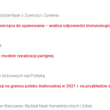
ydział Nauk o Żywności i Żywieniu
zwierzęca do opanowania – analiza odpowiedzi immunologic
i
modele rywalizacji partyjnej
ń Ilościowych nad Polityką
 na granicy polsko-białoruskiej w 2021 r. na przykładzie s
w Warszawie, Wydział Nauk Humanistycznych i Sztuki