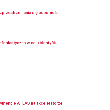
przestrzeniania się odpornoś...
oblastyczną w celu identyfik...
ymencie ATLAS na akceleratorze...