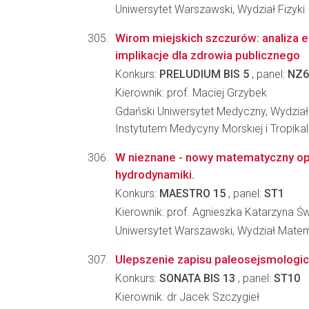
Uniwersytet Warszawski, Wydział Fizyki
Wirom miejskich szczurów: analiza 
implikacje dla zdrowia publicznego
Konkurs:
PRELUDIUM BIS 5
, panel:
NZ6
Kierownik: prof. Maciej Grzybek
Gdański Uniwersytet Medyczny, Wydział
Instytutem Medycyny Morskiej i Tropikal
W nieznane - nowy matematyczny opi
hydrodynamiki.
Konkurs:
MAESTRO 15
, panel:
ST1
Kierownik: prof. Agnieszka Katarzyna 
Uniwersytet Warszawski, Wydział Matema
Ulepszenie zapisu paleosejsmologic
Konkurs:
SONATA BIS 13
, panel:
ST10
Kierownik: dr Jacek Szczygieł