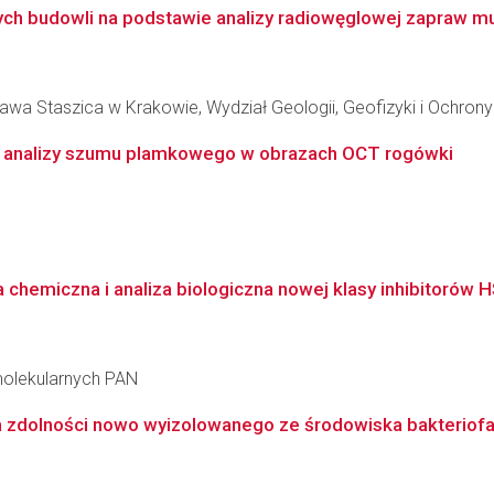
ch budowli na podstawie analizy radiowęglowej zapraw mu
awa Staszica w Krakowie, Wydział Geologii, Geofizyki i Ochron
j analizy szumu plamkowego w obrazach OCT rogówki
chemiczna i analiza biologiczna nowej klasy inhibitorów 
molekularnych PAN
za zdolności nowo wyizolowanego ze środowiska bakteriofa