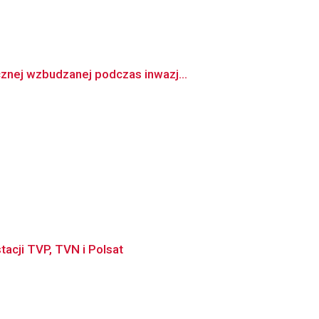
znej wzbudzanej podczas inwazj...
tacji TVP, TVN i Polsat