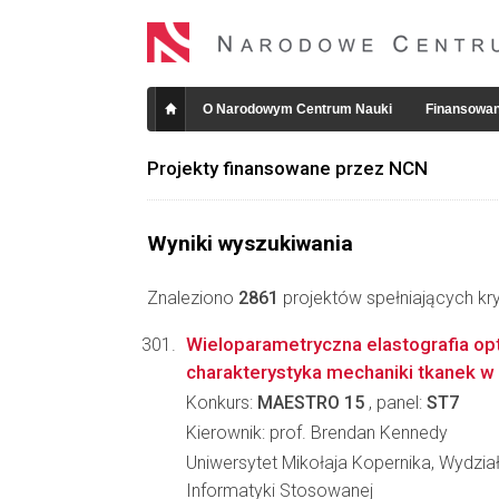
O Narodowym Centrum Nauki
Finansowan
Projekty finansowane przez NCN
Wyniki wyszukiwania
Znaleziono
2861
projektów spełniających kry
Wieloparametryczna elastografia o
charakterystyka mechaniki tkanek w 
Konkurs:
MAESTRO 15
, panel:
ST7
Kierownik: prof. Brendan Kennedy
Uniwersytet Mikołaja Kopernika, Wydział 
Informatyki Stosowanej