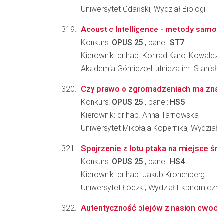
Uniwersytet Gdański, Wydział Biologii
Acoustic Intelligence - metody sam
Konkurs:
OPUS 25
, panel:
ST7
Kierownik: dr hab. Konrad Karol Kowalc
Akademia Górniczo-Hutnicza im. Stanisła
Czy prawo o zgromadzeniach ma zna
Konkurs:
OPUS 25
, panel:
HS5
Kierownik: dr hab. Anna Tarnowska
Uniwersytet Mikołaja Kopernika, Wydział
Spojrzenie z lotu ptaka na miejsce
Konkurs:
OPUS 25
, panel:
HS4
Kierownik: dr hab. Jakub Kronenberg
Uniwersytet Łódzki, Wydział Ekonomicz
Autentyczność olejów z nasion owoc