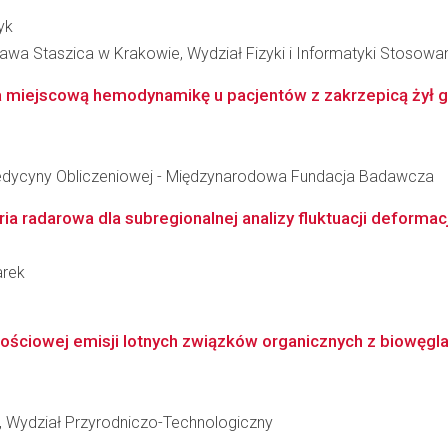
yk
awa Staszica w Krakowie, Wydział Fizyki i Informatyki Stosowa
 miejscową hemodynamikę u pacjentów z zakrzepicą żył głę
edycyny Obliczeniowej - Międzynarodowa Fundacja Badawcza
ia radarowa dla subregionalnej analizy fluktuacji deformac
arek
ościowej emisji lotnych związków organicznych z biowęgla 
, Wydział Przyrodniczo-Technologiczny