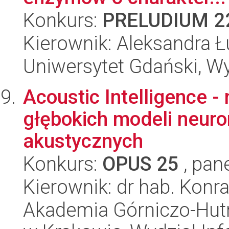
Konkurs:
PRELUDIUM 2
Kierownik: Aleksandra Ł
Uniwersytet Gdański, Wyd
Acoustic Intelligence 
głębokich modeli neur
akustycznych
Konkurs:
OPUS 25
, pan
Kierownik: dr hab. Konr
Akademia Górniczo-Hutn