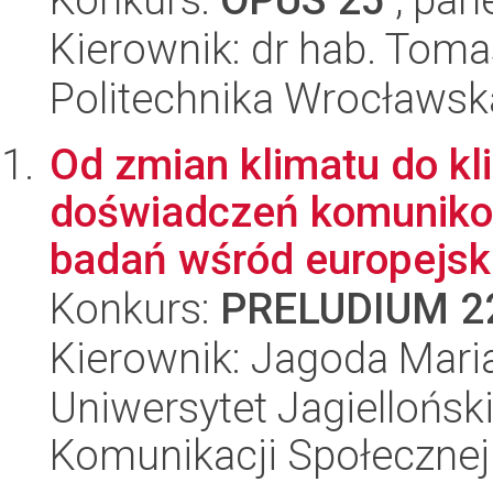
Kierownik: dr hab. Tom
Politechnika Wrocławsk
Od zmian klimatu do kl
doświadczeń komuniko
badań wśród europejski
Konkurs:
PRELUDIUM 2
Kierownik: Jagoda Mari
Uniwersytet Jagielloński
Komunikacji Społecznej