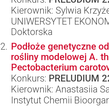
Kierownik: Sylwia Krzyż
UNIWERSYTET EKONOMI
Doktorska
Podłoże genetyczne od
rośliny modelowej A. th
Pectobacterium carotov
Konkurs:
PRELUDIUM 2
Kierownik: Anastasiia Sa
Instytut Chemii Bioorga