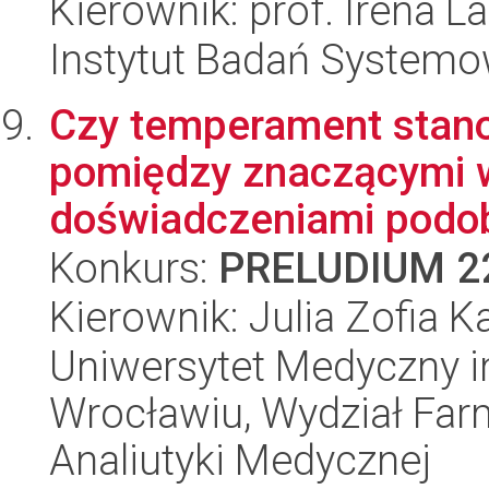
Kierownik: prof. Irena L
Instytut Badań System
Czy temperament stano
pomiędzy znaczącymi 
doświadczeniami podob
Konkurs:
PRELUDIUM 2
Kierownik: Julia Zofia K
Uniwersytet Medyczny i
Wrocławiu, Wydział Far
Analiutyki Medycznej