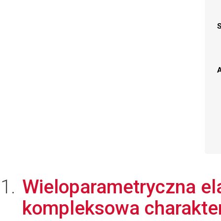
A
Wieloparametryczna ela
kompleksowa charakter