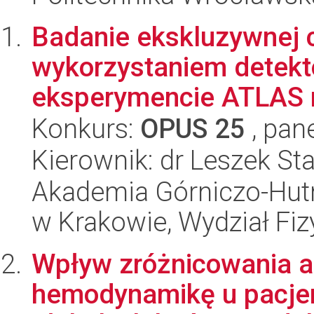
Badanie ekskluzywnej c
wykorzystaniem detekt
eksperymencie ATLAS n
Konkurs:
OPUS 25
, pan
Kierownik: dr Leszek S
Akademia Górniczo-Hutn
w Krakowie, Wydział Fiz
Wpływ zróżnicowania a
hemodynamikę u pacjen