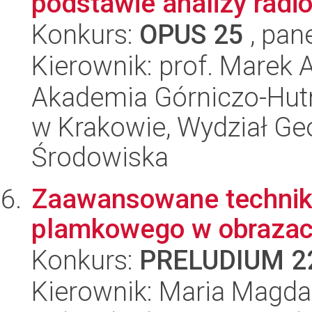
podstawie analizy rad
Konkurs:
OPUS 25
, pan
Kierownik: prof. Marek 
Akademia Górniczo-Hutn
w Krakowie, Wydział Geol
Środowiska
Zaawansowane techniki
plamkowego w obrazac
Konkurs:
PRELUDIUM 2
Kierownik: Maria Magda