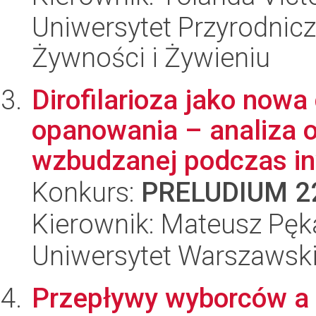
Uniwersytet Przyrodnic
Żywności i Żywieniu
Dirofilarioza jako now
opanowania – analiza 
wzbudzanej podczas in
Konkurs:
PRELUDIUM 2
Kierownik: Mateusz Pęk
Uniwersytet Warszawski,
Przepływy wyborców a 