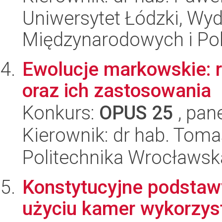
Uniwersytet Łódzki, Wyd
Międzynarodowych i Pol
Ewolucje markowskie: 
oraz ich zastosowania
Konkurs:
OPUS 25
, pan
Kierownik: dr hab. Tom
Politechnika Wrocławsk
Konstytucyjne podstawy 
użyciu kamer wykorzys