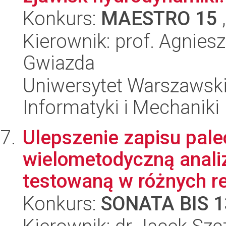
Konkurs:
MAESTRO 15
,
Kierownik: prof. Agnies
Gwiazda
Uniwersytet Warszawski
Informatyki i Mechaniki
Ulepszenie zapisu pal
wielometodyczną analiz
testowaną w różnych re
Konkurs:
SONATA BIS 1