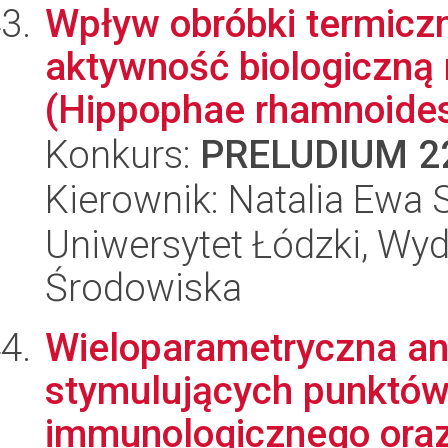
Wpływ obróbki termiczn
aktywność biologiczną 
(Hippophae rhamnoides 
Konkurs:
PRELUDIUM 2
Kierownik: Natalia Ewa 
Uniwersytet Łódzki, Wydz
Środowiska
Wieloparametryczna an
stymulujących punktów
immunologicznego oraz 