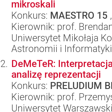
mikroskali
Konkurs:
MAESTRO 15
,
Kierownik: prof. Brend
Uniwersytet Mikołaja Kop
Astronomii i Informatyk
DeMeTeR: Interpretacj
analizę reprezentacji
Konkurs:
PRELUDIUM BI
Kierownik: prof. Przemy
Uniwersytet Warszawsk