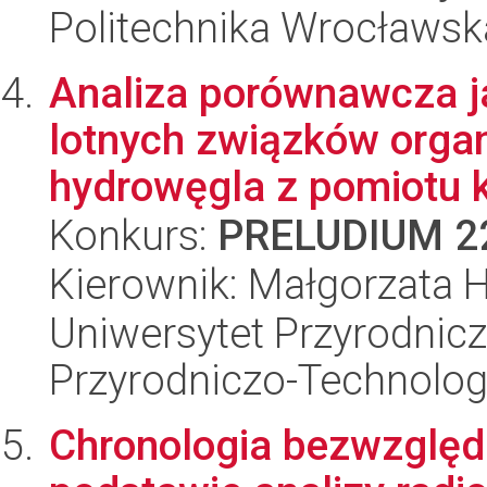
Politechnika Wrocławsk
Analiza porównawcza ja
lotnych związków organ
hydrowęgla z pomiotu k
Konkurs:
PRELUDIUM 2
Kierownik: Małgorzata 
Uniwersytet Przyrodnic
Przyrodniczo-Technolog
Chronologia bezwzględ