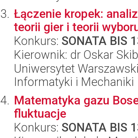
Łączenie kropek: anali
teorii gier i teorii wyb
Konkurs:
SONATA BIS 1
Kierownik: dr Oskar Skib
Uniwersytet Warszawski
Informatyki i Mechaniki
Matematyka gazu Boseg
fluktuacje
Konkurs:
SONATA BIS 1