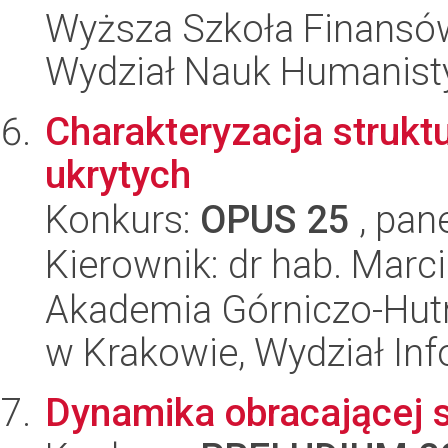
Wyższa Szkoła Finansów
Wydział Nauk Humanisty
Charakteryzacja strukt
ukrytych
Konkurs:
OPUS 25
, pan
Kierownik: dr hab. Marci
Akademia Górniczo-Hutn
w Krakowie, Wydział Inf
Dynamika obracającej si