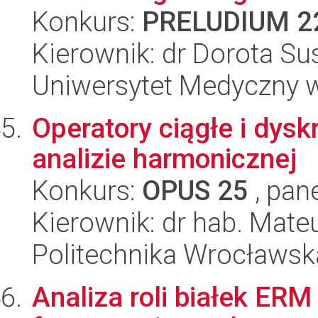
Konkurs:
PRELUDIUM 2
Kierownik: dr Dorota Su
Uniwersytet Medyczny w
Operatory ciągłe i dyskr
analizie harmonicznej
Konkurs:
OPUS 25
, pan
Kierownik: dr hab. Mate
Politechnika Wrocławsk
Analiza roli białek ERM