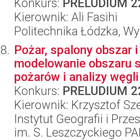
Konkurs:
PRELUDIUM 2
Kierownik: Ali Fasihi
Politechnika Łódzka, W
Pożar, spalony obszar i
modelowanie obszaru s
pożarów i analizy węgli
Konkurs:
PRELUDIUM 2
Kierownik: Krzysztof S
Instytut Geografii i Pr
im. S. Leszczyckiego P