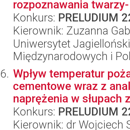
rozpoznawania twarzy- a
Konkurs:
PRELUDIUM 2
Kierownik: Zuzanna Gab
Uniwersytet Jagiellońsk
Międzynarodowych i Pol
Wpływ temperatur poża
cementowe wraz z anal
naprężenia w słupach z
Konkurs:
PRELUDIUM 2
Kierownik: dr Wojciech