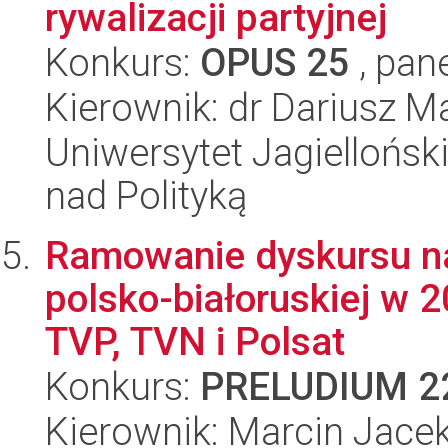
rywalizacji partyjnej
Konkurs:
OPUS 25
, pan
Kierownik: dr Dariusz Ma
Uniwersytet Jagiellońsk
nad Polityką
Ramowanie dyskursu na 
polsko-białoruskiej w 20
TVP, TVN i Polsat
Konkurs:
PRELUDIUM 2
Kierownik: Marcin Jac