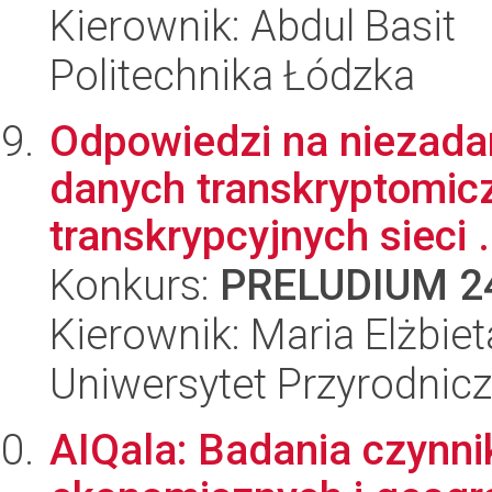
Kierownik: Abdul Basit
Politechnika Łódzka
Odpowiedzi na niezadan
danych transkryptomicz
transkrypcyjnych sieci .
Konkurs:
PRELUDIUM 2
Kierownik: Maria Elżbie
Uniwersytet Przyrodnic
AIQala: Badania czynni