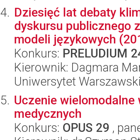
Dziesięć lat debaty kli
dyskursu publicznego 
modeli językowych (201
Konkurs:
PRELUDIUM 2
Kierownik: Dagmara Mar
Uniwersytet Warszawsk
Uczenie wielomodalne 
medycznych
Konkurs:
OPUS 29
, pan