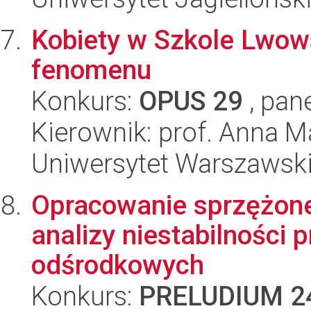
Kobiety w Szkole Lwow
fenomenu
Konkurs:
OPUS 29
, pan
Kierownik: prof. Anna 
Uniwersytet Warszawsk
Opracowanie sprzężone
analizy niestabilności
odśrodkowych
Konkurs:
PRELUDIUM 2