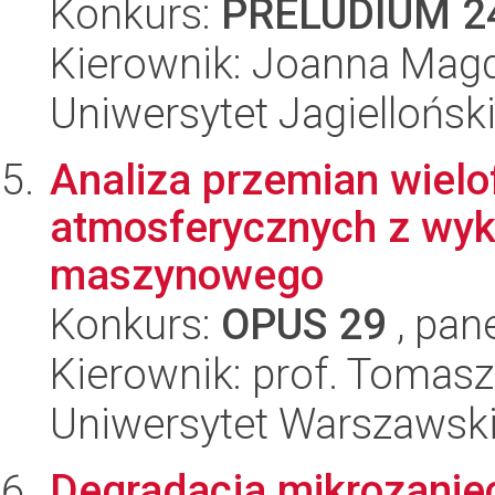
Konkurs:
PRELUDIUM 2
Kierownik: Joanna Mag
Uniwersytet Jagiellońsk
Analiza przemian wielo
atmosferycznych z wyk
maszynowego
Konkurs:
OPUS 29
, pan
Kierownik: prof. Tomasz
Uniwersytet Warszawsk
Degradacja mikrozanie