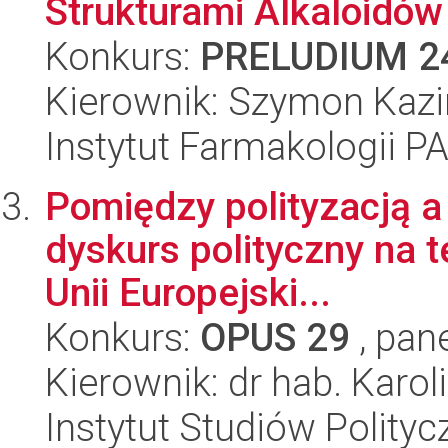
Strukturami Alkaloidów
Konkurs:
PRELUDIUM 2
Kierownik: Szymon Kazi
Instytut Farmakologii P
Pomiędzy polityzacją a
dyskurs polityczny na t
Unii Europejski...
Konkurs:
OPUS 29
, pan
Kierownik: dr hab. Karo
Instytut Studiów Polity