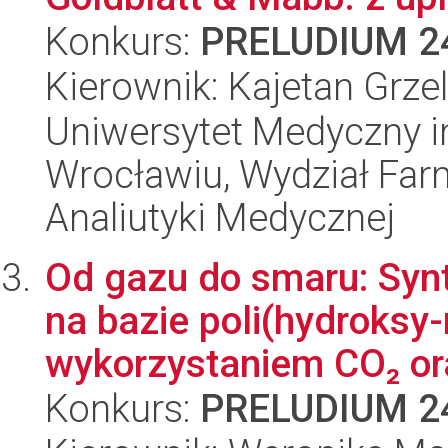
Konkurs:
PRELUDIUM 2
Kierownik: Kajetan Grze
Uniwersytet Medyczny i
Wrocławiu, Wydział Far
Analiutyki Medycznej
Od gazu do smaru: Sy
na bazie poli(hydroksy
wykorzystaniem CO₂ or
Konkurs:
PRELUDIUM 2