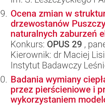
Ocena zmian w struktur
drzewostanów Puszczy 
naturalnych zaburzeń e
Konkurs:
OPUS 29
, pan
Kierownik: dr Maciej Lis
Instytut Badawczy Leśn
Badania wymiany ciepła
przez pierścieniowe i p
wykorzystaniem model