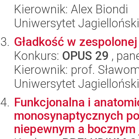
Kierownik: Alex Biondi
Uniwersytet Jagiellońsk
Gładkość w zespolonej 
Konkurs:
OPUS 29
, pan
Kierownik: prof. Sławom
Uniwersytet Jagiellońsk
Funkcjonalna i anatom
monosynaptycznych po
niepewnym a bocznym j