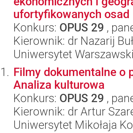
ekonomicznych i geogr
ufortyfikowanych osad i 
Konkurs:
OPUS 29
, pan
Kierownik: dr Nazarij B
Uniwersytet Warszawsk
Filmy dokumentalne o p
Analiza kulturowa
Konkurs:
OPUS 29
, pan
Kierownik: dr Artur Szar
Uniwersytet Mikołaja K