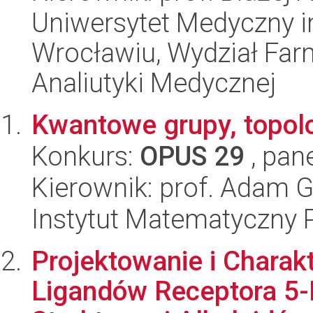
Uniwersytet Medyczny i
Wrocławiu, Wydział Far
Analiutyki Medycznej
Kwantowe grupy, topolog
Konkurs:
OPUS 29
, pan
Kierownik: prof. Adam G
Instytut Matematyczny 
Projektowanie i Charak
Ligandów Receptora 5