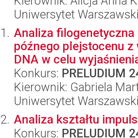
Kierownik: Alicja Anna 
Uniwersytet Warszawsk
Analiza filogenetyczna
późnego plejstocenu z
DNA w celu wyjaśnienia
Konkurs:
PRELUDIUM 2
Kierownik: Gabriela Ma
Uniwersytet Warszawsk
Analiza kształtu impu
Konkurs:
PRELUDIUM 2