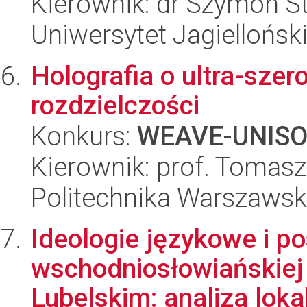
Kierownik: dr Szymon St
Uniwersytet Jagiellońsk
Holografia o ultra-szero
rozdzielczości
Konkurs:
WEAVE-UNIS
Kierownik: prof. Tomasz
Politechnika Warszaws
Ideologie językowe i 
wschodniosłowiańskiej
Lubelskim: analiza loka