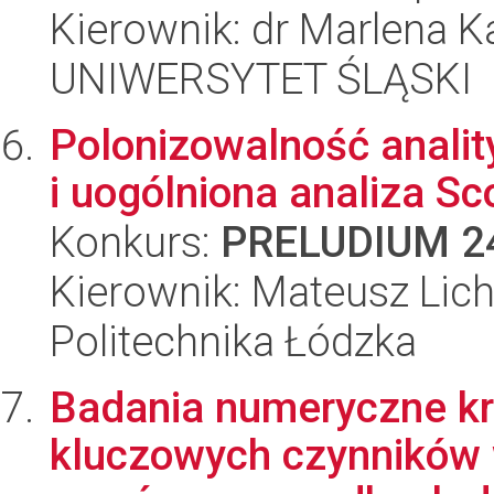
Kierownik: dr Marlena 
UNIWERSYTET ŚLĄSKI
Polonizowalność analit
i uogólniona analiza Sc
Konkurs:
PRELUDIUM 2
Kierownik: Mateusz Li
Politechnika Łódzka
Badania numeryczne k
kluczowych czynników 