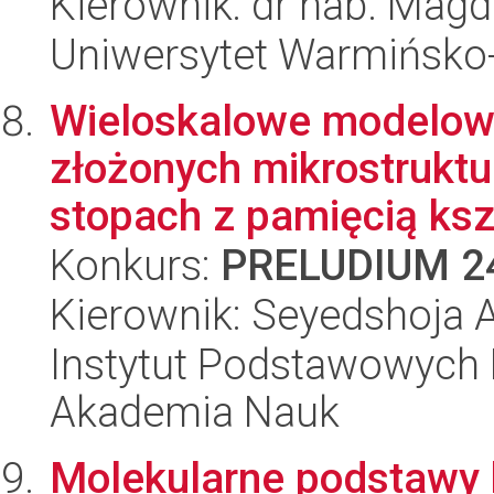
Kierownik: dr hab. Magd
Uniwersytet Warmińsko-
Wieloskalowe modelow
złożonych mikrostrukt
stopach z pamięcią kszt
Konkurs:
PRELUDIUM 2
Kierownik: Seyedshoja 
Instytut Podstawowych 
Akademia Nauk
Molekularne podstawy k