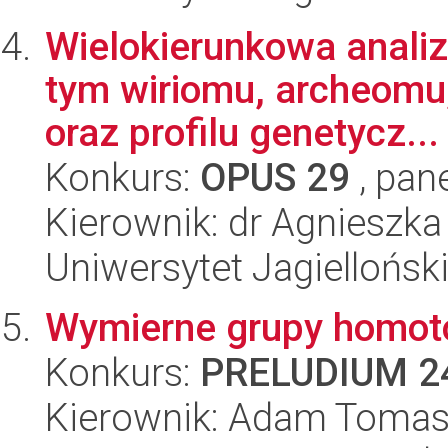
Wielokierunkowa analiz
tym wiriomu, archeomu
oraz profilu genetycz...
Konkurs:
OPUS 29
, pan
Kierownik: dr Agnieszk
Uniwersytet Jagiellońsk
Wymierne grupy homoto
Konkurs:
PRELUDIUM 2
Kierownik: Adam Tomas