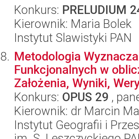
Konkurs:
PRELUDIUM 2
Kierownik: Maria Bolek
Instytut Slawistyki PAN
Metodologia Wyznacza
Funkcjonalnych w oblic
Założenia, Wyniki, Weryf
Konkurs:
OPUS 29
, pan
Kierownik: dr Marcin M
Instytut Geografii i Pr
im. S. Leszczyckiego P