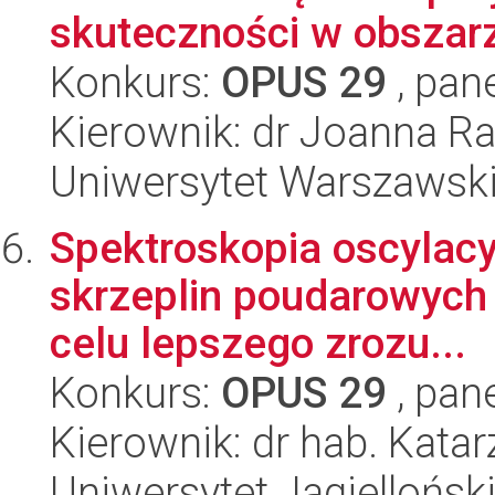
skuteczności w obszarz
Konkurs:
OPUS 29
, pan
Kierownik: dr Joanna R
Uniwersytet Warszawsk
Spektroskopia oscylacy
skrzeplin poudarowych
celu lepszego zrozu...
Konkurs:
OPUS 29
, pan
Kierownik: dr hab. Kata
Uniwersytet Jagiellońsk