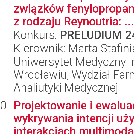
związków fenylopropa
z rodzaju Reynoutria: ...
Konkurs:
PRELUDIUM 2
Kierownik: Marta Stafini
Uniwersytet Medyczny i
Wrocławiu, Wydział Far
Analiutyki Medycznej
Projektowanie i ewalu
wykrywania intencji uż
interakcjach multimodal