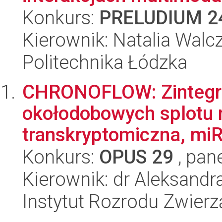
Konkurs:
PRELUDIUM 2
Kierownik: Natalia Walc
Politechnika Łódzka
CHRONOFLOW: Zintegr
okołodobowych splotu 
transkryptomiczna, miR
Konkurs:
OPUS 29
, pan
Kierownik: dr Aleksan
Instytut Rozrodu Zwier