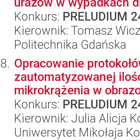
urazów w wypadkach d
Konkurs:
PRELUDIUM 2
Kierownik: Tomasz Wic
Politechnika Gdańska
Opracowanie protokołó
zautomatyzowanej ilośc
mikrokrążenia w obrazo
Konkurs:
PRELUDIUM 2
Kierownik: Julia Alicja
Uniwersytet Mikołaja K