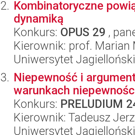
Kombinatoryczne powią
dynamiką
Konkurs:
OPUS 29
, pan
Kierownik: prof. Marian
Uniwersytet Jagiellońsk
Niepewność i argument
warunkach niepewnośc
Konkurs:
PRELUDIUM 2
Kierownik: Tadeusz Jerz
Uniwersytet Jagiellońsk