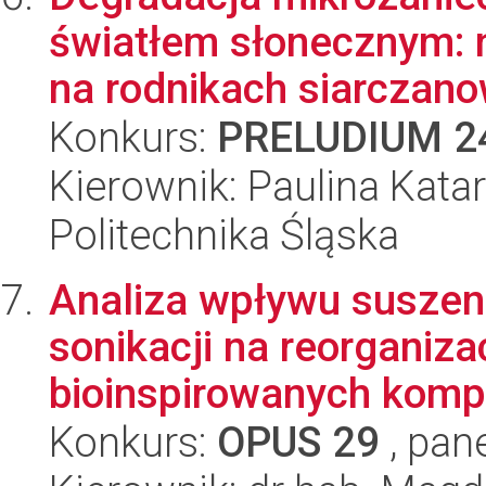
światłem słonecznym: 
na rodnikach siarczano
Konkurs:
PRELUDIUM 2
Kierownik: Paulina Kata
Politechnika Śląska
Analiza wpływu suszeni
sonikacji na reorganiz
bioinspirowanych komp
Konkurs:
OPUS 29
, pan