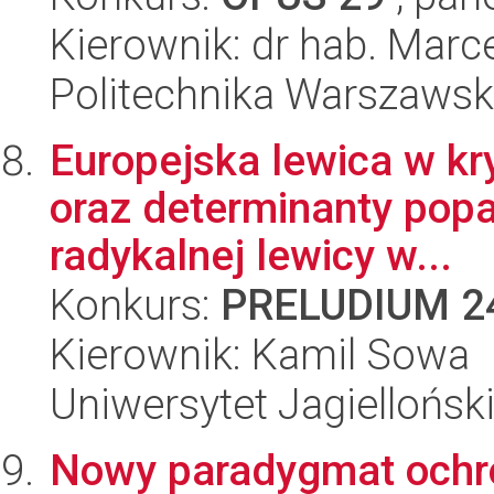
Kierownik: dr hab. Marc
Politechnika Warszaws
Europejska lewica w kry
oraz determinanty popa
radykalnej lewicy w...
Konkurs:
PRELUDIUM 2
Kierownik: Kamil Sowa
Uniwersytet Jagiellońsk
Nowy paradygmat ochr