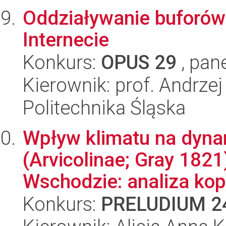
Oddziaływanie buforów
Internecie
Konkurs:
OPUS 29
, pan
Kierownik: prof. Andrze
Politechnika Śląska
Wpływ klimatu na dyna
(Arvicolinae; Gray 1821
Wschodzie: analiza kopa
Konkurs:
PRELUDIUM 2