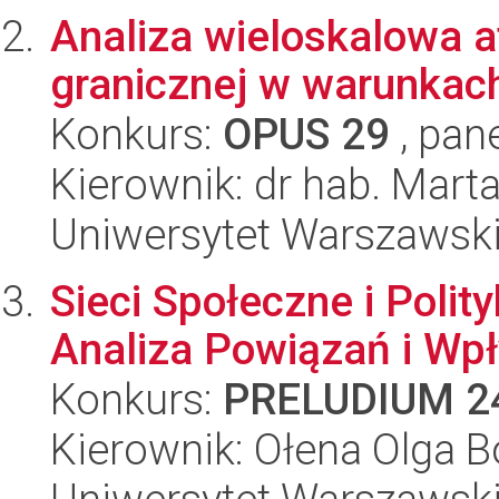
Analiza wieloskalowa 
granicznej w warunkach
Konkurs:
OPUS 29
, pan
Kierownik: dr hab. Mar
Uniwersytet Warszawsk
Sieci Społeczne i Polit
Analiza Powiązań i W
Konkurs:
PRELUDIUM 2
Kierownik: Ołena Olga 