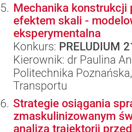
Mechanika konstrukcji 
efektem skali - modelo
eksperymentalna
Konkurs:
PRELUDIUM 2
Kierownik: dr Paulina A
Politechnika Poznańska, 
Transportu
Strategie osiągania sp
zmaskulinizowanym świ
analiza trajektorii prze