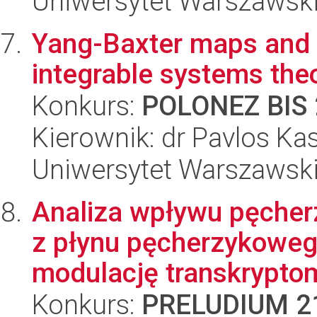
Uniwersytet Warszawski
Yang-Baxter maps and th
integrable systems theo
Konkurs:
POLONEZ BIS 
Kierownik: dr Pavlos Ka
Uniwersytet Warszawski,
Analiza wpływu pęche
z płynu pęcherzykoweg
modulację transkryptom
Konkurs:
PRELUDIUM 2