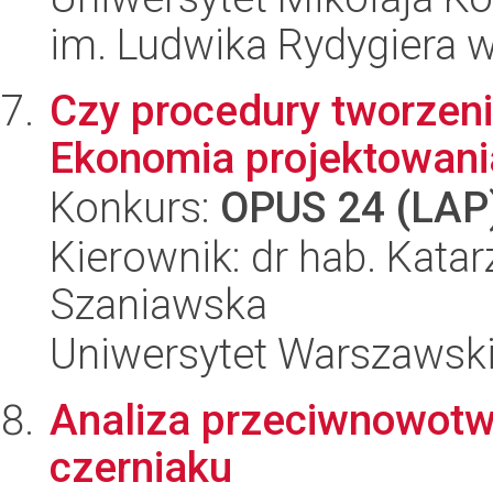
im. Ludwika Rydygiera 
Czy procedury tworzeni
Ekonomia projektowan
Konkurs:
OPUS 24 (LAP
Kierownik: dr hab. Katar
Szaniawska
Uniwersytet Warszawsk
Analiza przeciwnowotw
czerniaku