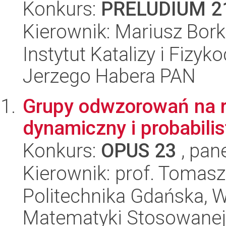
Konkurs:
PRELUDIUM 2
Kierownik: Mariusz Bor
Instytut Katalizy i Fizy
Jerzego Habera PAN
Grupy odwzorowań na r
dynamiczny i probabilis
Konkurs:
OPUS 23
, pan
Kierownik: prof. Tomas
Politechnika Gdańska, Wy
Matematyki Stosowanej