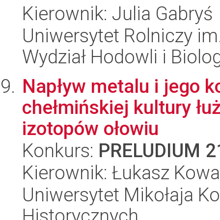
Kierownik: Julia Gabryś
Uniwersytet Rolniczy im
Wydział Hodowli i Biolog
Napływ metalu i jego 
chełmińskiej kultury ł
izotopów ołowiu
Konkurs:
PRELUDIUM 2
Kierownik: Łukasz Kowa
Uniwersytet Mikołaja Ko
Historycznych