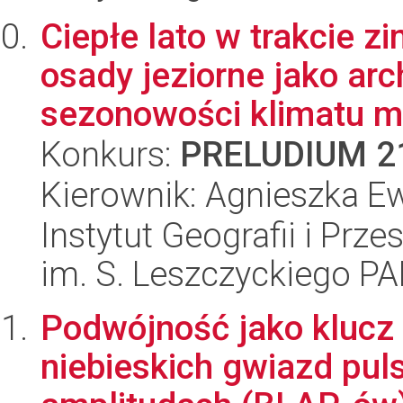
Ciepłe lato w trakcie 
osady jeziorne jako ar
sezonowości klimatu mł
Konkurs:
PRELUDIUM 2
Kierownik: Agnieszka E
Instytut Geografii i Pr
im. S. Leszczyckiego P
Podwójność jako klucz
niebieskich gwiazd pul