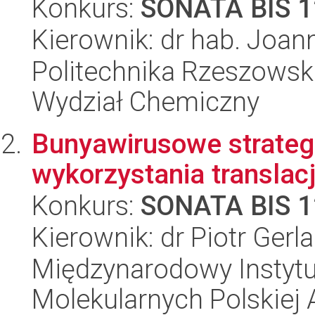
Konkurs:
SONATA BIS 1
Kierownik: dr hab. Joann
Politechnika Rzeszowsk
Wydział Chemiczny
Bunyawirusowe strategie
wykorzystania translac
Konkurs:
SONATA BIS 1
Kierownik: dr Piotr Gerl
Międzynarodowy Instyt
Molekularnych Polskiej