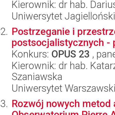
Kierownik: dr hab. Dari
Uniwersytet Jagielloński
Postrzeganie i przestrz
postsocjalistycznych 
Konkurs:
OPUS 23
, pan
Kierownik: dr hab. Katar
Szaniawska
Uniwersytet Warszawsk
Rozwój nowych metod a
Obserwatorium Pierre 