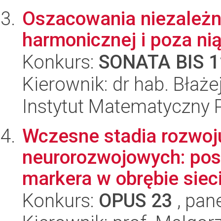
Oszacowania niezależn
harmonicznej i poza ni
Konkurs:
SONATA BIS 1
Kierownik: dr hab. Błaż
Instytut Matematyczny 
Wczesne stadia rozwoju
neurorozwojowych: po
markera w obrębie sieci
Konkurs:
OPUS 23
, pan