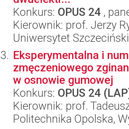
Konkurs:
OPUS 24
, pan
Kierownik: prof. Jerzy 
Uniwersytet Szczeciński,
Eksperymentalna i nume
zmęczeniowego zginan
w osnowie gumowej
Konkurs:
OPUS 24 (LAP
Kierownik: prof. Tadeus
Politechnika Opolska, 