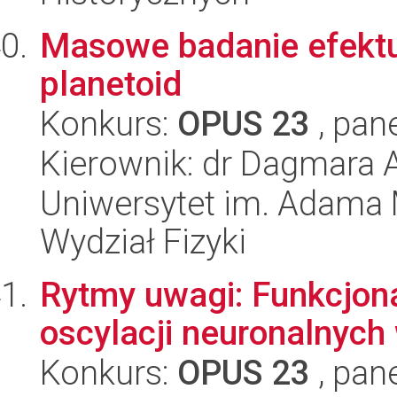
Masowe badanie efektu
planetoid
Konkurs:
OPUS 23
, pan
Kierownik: dr Dagmara 
Uniwersytet im. Adama 
Wydział Fizyki
Rytmy uwagi: Funkcjona
oscylacji neuronalnych
Konkurs:
OPUS 23
, pan