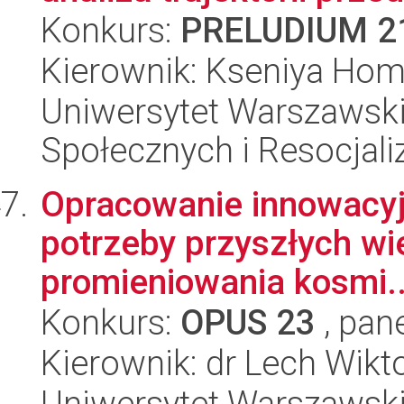
Konkurs:
PRELUDIUM 2
Kierownik: Kseniya Hom
Uniwersytet Warszawsk
Społecznych i Resocjaliz
Opracowanie innowacyj
potrzeby przyszłych wi
promieniowania kosmi..
Konkurs:
OPUS 23
, pan
Kierownik: dr Lech Wikt
Uniwersytet Warszawski,