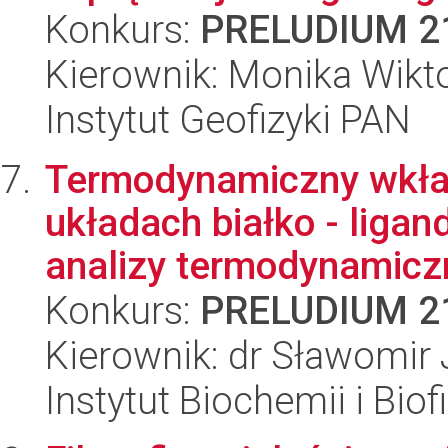
Konkurs:
PRELUDIUM 2
Kierownik: Monika Wikto
Instytut Geofizyki PAN
Termodynamiczny wkła
układach białko - ligan
analizy termodynamicz
Konkurs:
PRELUDIUM 2
Kierownik: dr Sławomir
Instytut Biochemii i Biof