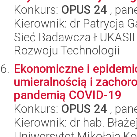
Konkurs:
OPUS 24
, pan
Kierownik: dr Patrycja 
Sieć Badawcza ŁUKASIE
Rozwoju Technologii
Ekonomiczne i epidemi
umieralnością i zacho
pandemią COVID-19
Konkurs:
OPUS 24
, pan
Kierownik: dr hab. Błaże
Uniwersytet Mikołaja K