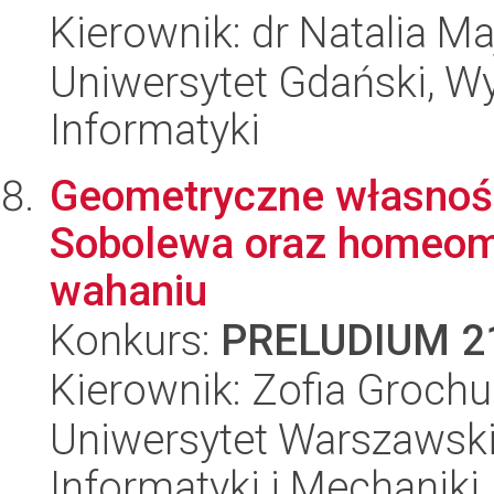
Kierownik: dr Natalia M
Uniwersytet Gdański, Wyd
Informatyki
Geometryczne własnoś
Sobolewa oraz homeom
wahaniu
Konkurs:
PRELUDIUM 2
Kierownik: Zofia Grochu
Uniwersytet Warszawski
Informatyki i Mechaniki