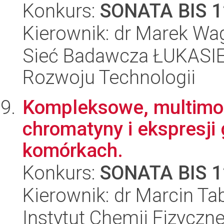
Konkurs:
SONATA BIS 1
Kierownik: dr Marek Wa
Sieć Badawcza ŁUKASIE
Rozwoju Technologii
Kompleksowe, multimod
chromatyny i ekspresj
komórkach.
Konkurs:
SONATA BIS 1
Kierownik: dr Marcin Ta
Instytut Chemii Fizyczne