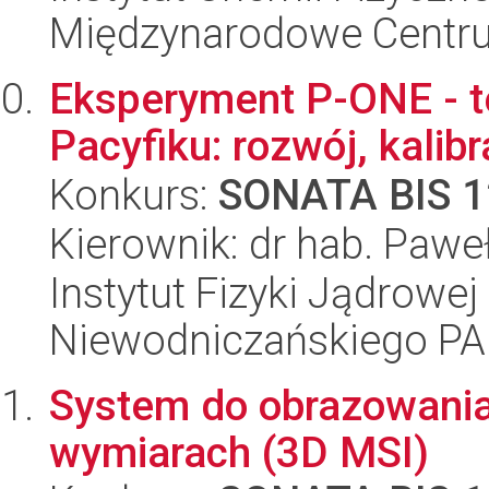
Międzynarodowe Centr
Eksperyment P-ONE - t
Pacyfiku: rozwój, kalib
Konkurs:
SONATA BIS 1
Kierownik: dr hab. Pawe
Instytut Fizyki Jądrowej
Niewodniczańskiego P
System do obrazowania
wymiarach (3D MSI)