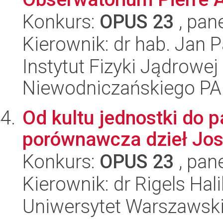
Konkurs:
OPUS 23
, pan
Kierownik: dr hab. Jan 
Instytut Fizyki Jądrowej
Niewodniczańskiego P
Od kultu jednostki do 
porównawcza dzieł Josi
Konkurs:
OPUS 23
, pan
Kierownik: dr Rigels Halil
Uniwersytet Warszawski,