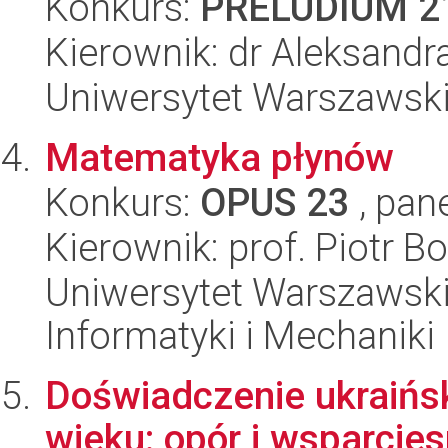
Konkurs:
PRELUDIUM 2
Kierownik: dr Aleksandr
Uniwersytet Warszawski,
Matematyka płynów
Konkurs:
OPUS 23
, pan
Kierownik: prof. Piotr 
Uniwersytet Warszawski
Informatyki i Mechaniki
Doświadczenie ukraińsk
wieku: opór i wsparcie