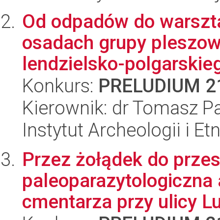
Od odpadów do warszta
osadach grupy pleszow
lendzielsko-polgarskie
Konkurs:
PRELUDIUM 2
Kierownik: dr Tomasz P
Instytut Archeologii i E
Przez żołądek do przes
paleoparazytologiczna
cmentarza przy ulicy Lu