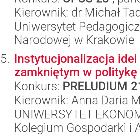
Kierownik: dr Michał T
Uniwersytet Pedagogiczn
Narodowej w Krakowie
Instytucjonalizacja ide
zamkniętym w politykę
Konkurs:
PRELUDIUM 2
Kierownik: Anna Daria 
UNIWERSYTET EKONOM
Kolegium Gospodarki i A