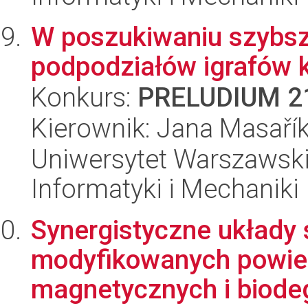
W poszukiwaniu szybsz
podpodziałów igrafów
Konkurs:
PRELUDIUM 2
Kierownik: Jana Masaří
Uniwersytet Warszawski
Informatyki i Mechaniki
Synergistyczne układy 
modyfikowanych powie
magnetycznych i biode