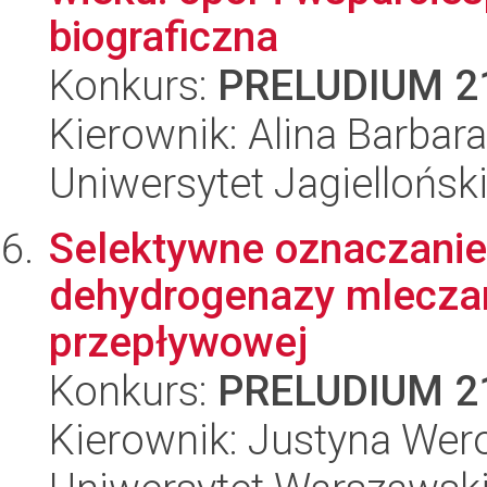
biograficzna
Konkurs:
PRELUDIUM 2
Kierownik: Alina Barba
Uniwersytet Jagielloński
Selektywne oznaczanie
dehydrogenazy mleczan
przepływowej
Konkurs:
PRELUDIUM 2
Kierownik: Justyna We