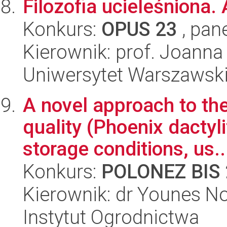
Filozofia ucieleśniona.
Konkurs:
OPUS 23
, pan
Kierownik: prof. Joanna
Uniwersytet Warszawski,
A novel approach to the
quality (Phoenix dactyli
storage conditions, us..
Konkurs:
POLONEZ BIS 
Kierownik: dr Younes No
Instytut Ogrodnictwa