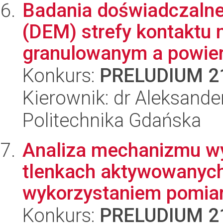
Badania doświadczalne
(DEM) strefy kontaktu
granulowanym a powier
Konkurs:
PRELUDIUM 2
Kierownik: dr Aleksande
Politechnika Gdańska
Analiza mechanizmu wy
tlenkach aktywowanych
wykorzystaniem pomiar
Konkurs:
PRELUDIUM 2