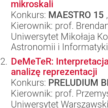
mikroskali
Konkurs:
MAESTRO 15
,
Kierownik: prof. Brend
Uniwersytet Mikołaja Kop
Astronomii i Informatyk
DeMeTeR: Interpretacj
analizę reprezentacji
Konkurs:
PRELUDIUM BI
Kierownik: prof. Przemy
Uniwersytet Warszawsk