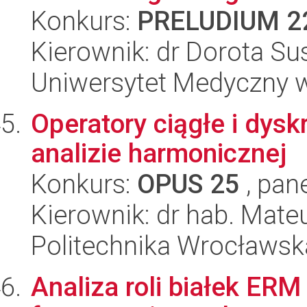
Konkurs:
PRELUDIUM 2
Kierownik: dr Dorota Su
Uniwersytet Medyczny w
Operatory ciągłe i dyskr
analizie harmonicznej
Konkurs:
OPUS 25
, pan
Kierownik: dr hab. Mate
Politechnika Wrocławsk
Analiza roli białek ERM