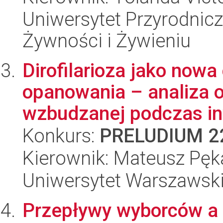
Uniwersytet Przyrodnic
Żywności i Żywieniu
Dirofilarioza jako now
opanowania – analiza 
wzbudzanej podczas in
Konkurs:
PRELUDIUM 2
Kierownik: Mateusz Pęk
Uniwersytet Warszawski,
Przepływy wyborców a 