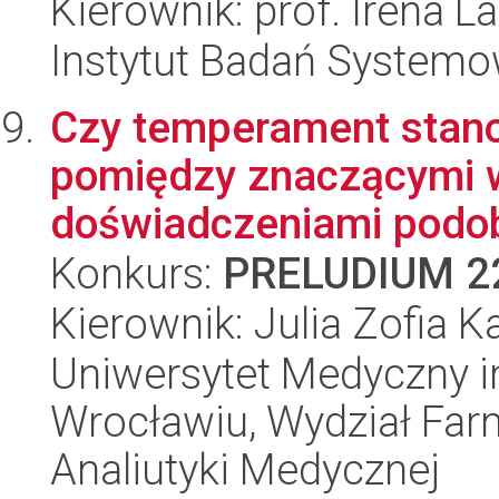
Kierownik: prof. Irena L
Instytut Badań System
Czy temperament stano
pomiędzy znaczącymi 
doświadczeniami podob
Konkurs:
PRELUDIUM 2
Kierownik: Julia Zofia K
Uniwersytet Medyczny i
Wrocławiu, Wydział Far
Analiutyki Medycznej