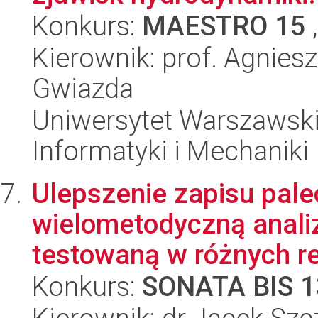
Konkurs:
MAESTRO 15
,
Kierownik: prof. Agnies
Gwiazda
Uniwersytet Warszawski
Informatyki i Mechaniki
Ulepszenie zapisu pal
wielometodyczną analiz
testowaną w różnych re
Konkurs:
SONATA BIS 1