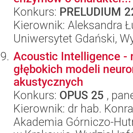
Konkurs:
PRELUDIUM 2
Kierownik: Aleksandra Ł
Uniwersytet Gdański, Wyd
Acoustic Intelligence 
głębokich modeli neur
akustycznych
Konkurs:
OPUS 25
, pan
Kierownik: dr hab. Konr
Akademia Górniczo-Hutn