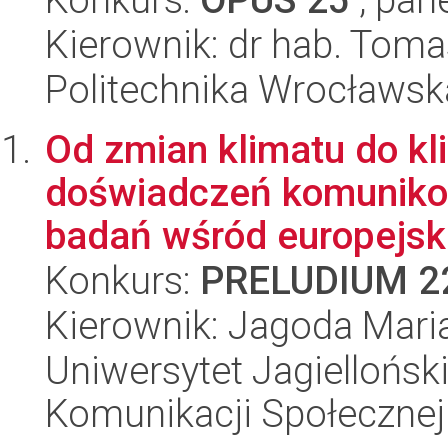
Kierownik: dr hab. Tom
Politechnika Wrocławsk
Od zmian klimatu do kl
doświadczeń komuniko
badań wśród europejski
Konkurs:
PRELUDIUM 2
Kierownik: Jagoda Mari
Uniwersytet Jagielloński
Komunikacji Społecznej