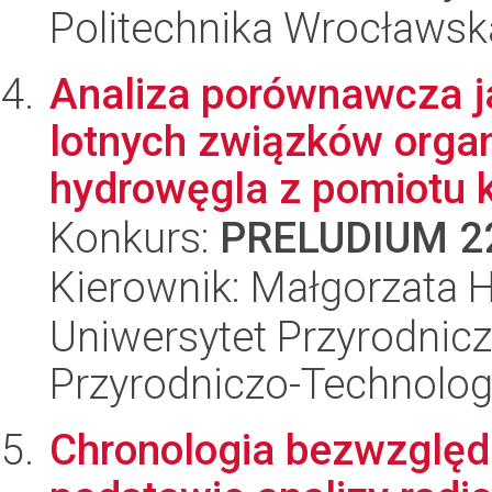
Politechnika Wrocławsk
Analiza porównawcza ja
lotnych związków organ
hydrowęgla z pomiotu k
Konkurs:
PRELUDIUM 2
Kierownik: Małgorzata 
Uniwersytet Przyrodnic
Przyrodniczo-Technolog
Chronologia bezwzględ