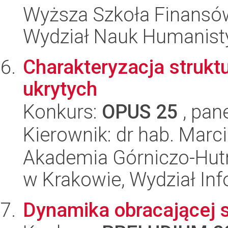
Wyższa Szkoła Finansów
Wydział Nauk Humanisty
Charakteryzacja strukt
ukrytych
Konkurs:
OPUS 25
, pan
Kierownik: dr hab. Marci
Akademia Górniczo-Hutn
w Krakowie, Wydział Inf
Dynamika obracającej si