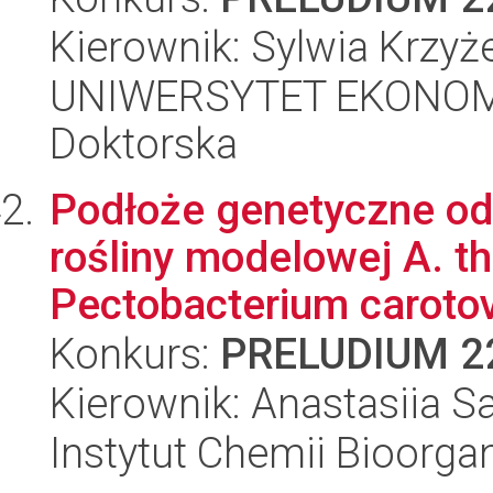
Kierownik: Sylwia Krzyż
UNIWERSYTET EKONOMI
Doktorska
Podłoże genetyczne od
rośliny modelowej A. th
Pectobacterium carotov
Konkurs:
PRELUDIUM 2
Kierownik: Anastasiia Sa
Instytut Chemii Bioorga