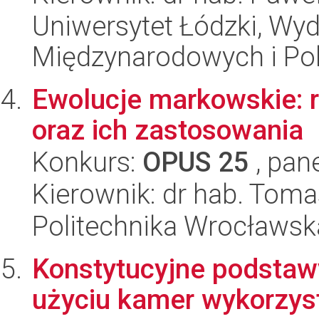
Uniwersytet Łódzki, Wyd
Międzynarodowych i Pol
Ewolucje markowskie: 
oraz ich zastosowania
Konkurs:
OPUS 25
, pan
Kierownik: dr hab. Tom
Politechnika Wrocławsk
Konstytucyjne podstawy 
użyciu kamer wykorzys