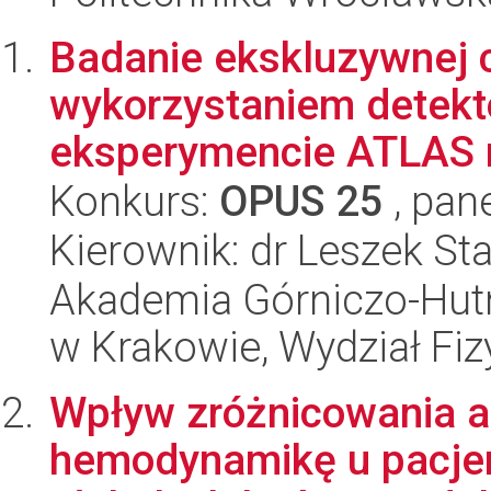
Badanie ekskluzywnej c
wykorzystaniem detekt
eksperymencie ATLAS n
Konkurs:
OPUS 25
, pan
Kierownik: dr Leszek S
Akademia Górniczo-Hutn
w Krakowie, Wydział Fiz
Wpływ zróżnicowania a
hemodynamikę u pacjen