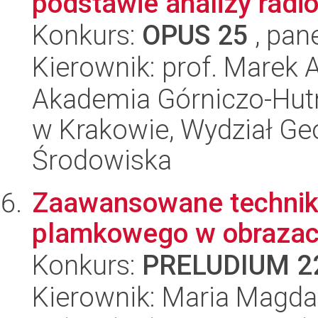
podstawie analizy rad
Konkurs:
OPUS 25
, pan
Kierownik: prof. Marek 
Akademia Górniczo-Hutn
w Krakowie, Wydział Geol
Środowiska
Zaawansowane techniki
plamkowego w obrazac
Konkurs:
PRELUDIUM 2
Kierownik: Maria Magda