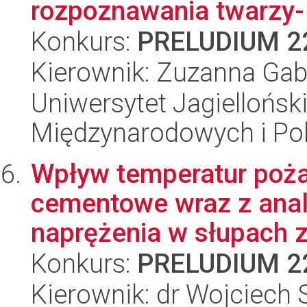
rozpoznawania twarzy- a
Konkurs:
PRELUDIUM 2
Kierownik: Zuzanna Gab
Uniwersytet Jagiellońsk
Międzynarodowych i Pol
Wpływ temperatur poża
cementowe wraz z anal
naprężenia w słupach z
Konkurs:
PRELUDIUM 2
Kierownik: dr Wojciech