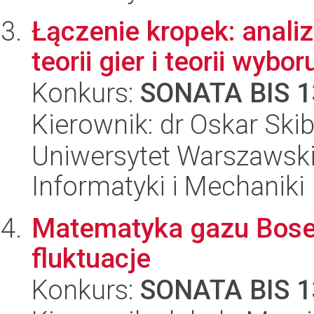
Łączenie kropek: anali
teorii gier i teorii wyb
Konkurs:
SONATA BIS 1
Kierownik: dr Oskar Skib
Uniwersytet Warszawski
Informatyki i Mechaniki
Matematyka gazu Boseg
fluktuacje
Konkurs:
SONATA BIS 1