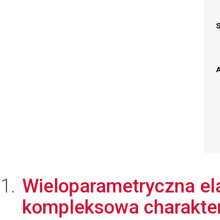
A
Wieloparametryczna ela
kompleksowa charakter