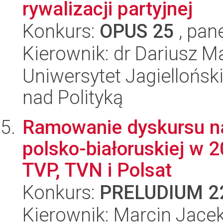
rywalizacji partyjnej
Konkurs:
OPUS 25
, pan
Kierownik: dr Dariusz Ma
Uniwersytet Jagiellońsk
nad Polityką
Ramowanie dyskursu na 
polsko-białoruskiej w 20
TVP, TVN i Polsat
Konkurs:
PRELUDIUM 2
Kierownik: Marcin Jac