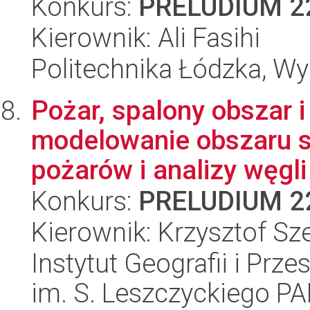
Konkurs:
PRELUDIUM 2
Kierownik: Ali Fasihi
Politechnika Łódzka, W
Pożar, spalony obszar i
modelowanie obszaru s
pożarów i analizy węgli
Konkurs:
PRELUDIUM 2
Kierownik: Krzysztof S
Instytut Geografii i Pr
im. S. Leszczyckiego P