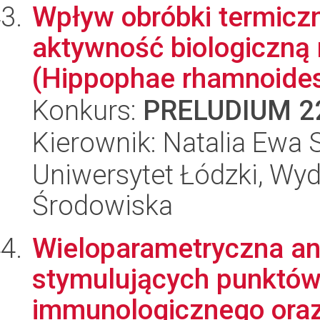
Wpływ obróbki termiczn
aktywność biologiczną 
(Hippophae rhamnoides 
Konkurs:
PRELUDIUM 2
Kierownik: Natalia Ewa 
Uniwersytet Łódzki, Wydz
Środowiska
Wieloparametryczna an
stymulujących punktów
immunologicznego oraz 