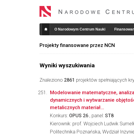
O Narodowym Centrum Nauki
Finansowan
Projekty finansowane przez NCN
Wyniki wyszukiwania
Znaleziono
2861
projektów spełniających kry
Modelowanie matematyczne, analiza
dynamicznych i wytwarzanie objęto
metalicznych materiał...
Konkurs:
OPUS 26
, panel:
ST8
Kierownik: prof. Wojciech Ludwik Sumel
Politechnika Poznańska, Wydział Inżynie