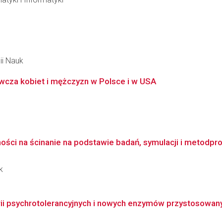
ii Nauk
wcza kobiet i mężczyzn w Polsce i w USA
ci na ścinanie na podstawie badań, symulacji i metodpr
k
ii psychrotolerancyjnych i nowych enzymów przystosowanyc