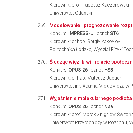
Kierownik: prof. Tadeusz Kaczorowski
Uniwersytet Gdański
Modelowanie i prognozowanie rozprze
Konkurs:
IMPRESS-U
, panel:
ST6
Kierownik: dr hab. Sergiy Yakovlev
Politechnika Łódzka, Wydział Fizyki Tec
Śledząc więzi krwi i relacje społec
Konkurs:
OPUS 26
, panel:
HS3
Kierownik: dr hab. Mateusz Jaeger
Uniwersytet im. Adama Mickiewicza w Poz
Wyjaśnienie molekularnego podłoża 
Konkurs:
OPUS 26
, panel:
NZ9
Kierownik: prof. Marek Zbigniew Świtońs
Uniwersytet Przyrodniczy w Poznaniu, W