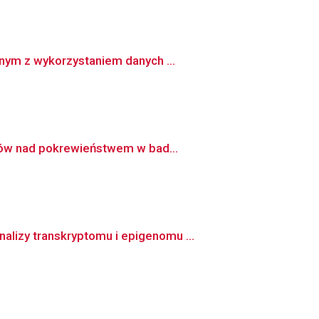
nnym z wykorzystaniem danych ...
diów nad pokrewieństwem w bad...
lizy transkryptomu i epigenomu ...