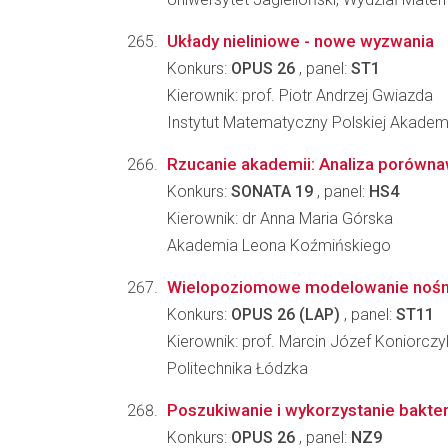
Układy nieliniowe - nowe wyzwania
Konkurs:
OPUS 26
, panel:
ST1
Kierownik: prof. Piotr Andrzej Gwiazda
Instytut Matematyczny Polskiej Akadem
Rzucanie akademii: Analiza porówna
Konkurs:
SONATA 19
, panel:
HS4
Kierownik: dr Anna Maria Górska
Akademia Leona Koźmińskiego
Wielopoziomowe modelowanie nośnoś
Konkurs:
OPUS 26 (LAP)
, panel:
ST11
Kierownik: prof. Marcin Józef Koniorczy
Politechnika Łódzka
Poszukiwanie i wykorzystanie bakter
Konkurs:
OPUS 26
, panel:
NZ9