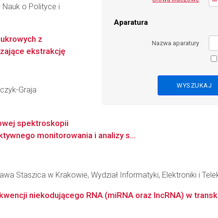
 Nauk o Polityce i
Aparatura
cukrowych z
Nazwa aparatury
zające ekstrakcję
aczyk-Graja
wej spektroskopii
ktywnego monitorowania i analizy s...
wa Staszica w Krakowie, Wydział Informatyki, Elektroniki i Tel
ekwencji niekodującego RNA (miRNA oraz lncRNA) w transk