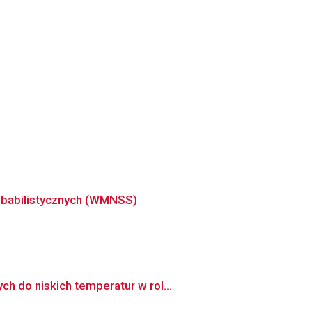
obabilistycznych (WMNSS)
h do niskich temperatur w rol...