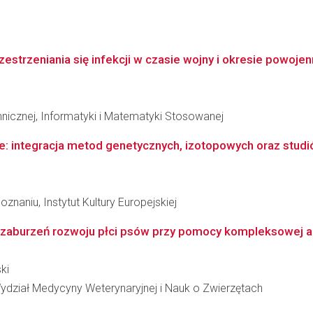
strzeniania się infekcji w czasie wojny i okresie powoje
hnicznej, Informatyki i Matematyki Stosowanej
zne: integracja metod genetycznych, izotopowych oraz stu
naniu, Instytut Kultury Europejskiej
zaburzeń rozwoju płci psów przy pomocy kompleksowej ana
ki
ydział Medycyny Weterynaryjnej i Nauk o Zwierzętach