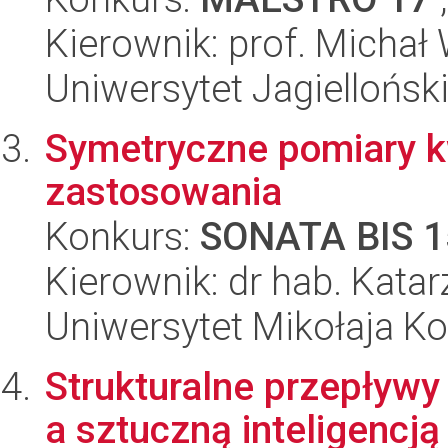
Kierownik: prof. Michał
Uniwersytet Jagiellońsk
Symetryczne pomiary kw
zastosowania
Konkurs:
SONATA BIS 1
Kierownik: dr hab. Kata
Uniwersytet Mikołaja K
Strukturalne przepływ
a sztuczną inteligencją