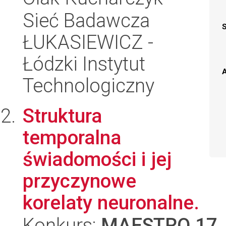
Sieć Badawcza
ŁUKASIEWICZ -
Łódzki Instytut
A
Technologiczny
Struktura
temporalna
świadomości i jej
przyczynowe
korelaty neuronalne.
Konkurs:
MAESTRO 17
,