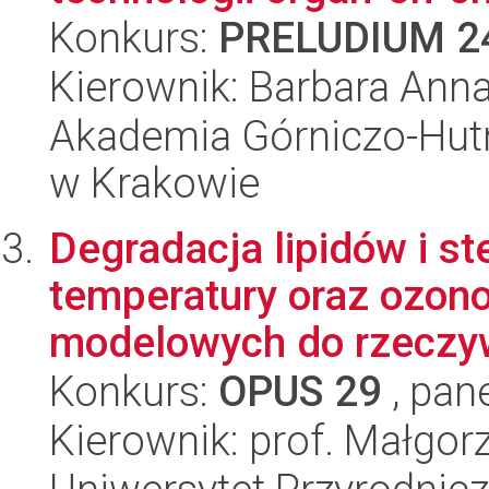
Konkurs:
PRELUDIUM 2
Kierownik: Barbara Anna
Akademia Górniczo-Hutn
w Krakowie
Degradacja lipidów i s
temperatury oraz ozon
modelowych do rzeczywi
Konkurs:
OPUS 29
, pan
Kierownik: prof. Małgor