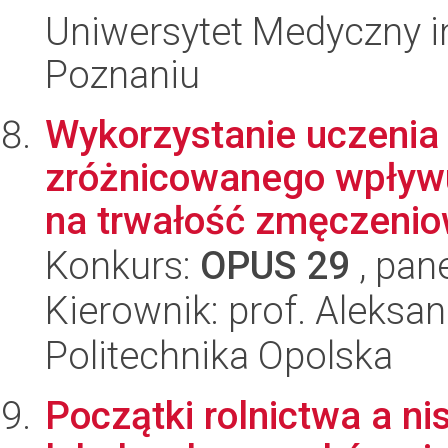
Uniwersytet Medyczny i
Poznaniu
Wykorzystanie uczenia
zróżnicowanego wpływ
na trwałość zmęczeniow
Konkurs:
OPUS 29
, pan
Kierownik: prof. Aleksa
Politechnika Opolska
Początki rolnictwa a n