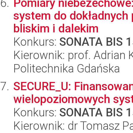
Pomiary niebezechowe: 
system do dokładnych 
bliskim i dalekim
Konkurs:
SONATA BIS 1
Kierownik: prof. Adrian
Politechnika Gdańska
SECURE_U: Finansowan
wielopoziomowych sys
Konkurs:
SONATA BIS 1
Kierownik: dr Tomasz 