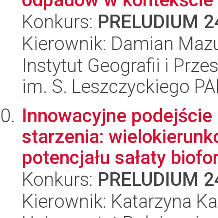
Konkurs:
PRELUDIUM 2
Kierownik: Damian Maz
Instytut Geografii i Pr
im. S. Leszczyckiego P
Innowacyjne podejście
starzenia: wielokieru
potencjału sałaty biofort
Konkurs:
PRELUDIUM 2
Kierownik: Katarzyna Ka