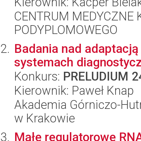
Kierownik: Kacper Biela
CENTRUM MEDYCZNE 
PODYPLOMOWEGO
Badania nad adaptacj
systemach diagnostyc
Konkurs:
PRELUDIUM 2
Kierownik: Paweł Knap
Akademia Górniczo-Hutn
w Krakowie
Małe regulatorowe RNA