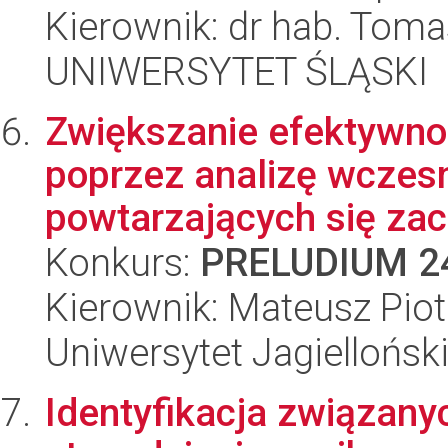
Kierownik: dr hab. Toma
UNIWERSYTET ŚLĄSKI
Zwiększanie efektywno
poprzez analizę wczesn
powtarzających się zac
Konkurs:
PRELUDIUM 2
Kierownik: Mateusz Piot
Uniwersytet Jagiellońsk
Identyfikacja związany