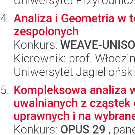
Uniwersytet Przyrodnic
Analiza i Geometria w t
zespolonych
Konkurs:
WEAVE-UNIS
Kierownik: prof. Włodz
Uniwersytet Jagiellońsk
Kompleksowa analiza 
uwalnianych z cząstek 
uprawnych i na wybrane
Konkurs:
OPUS 29
, pan