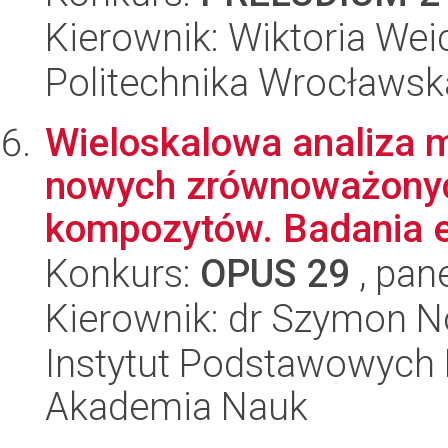
Kierownik: Wiktoria Wei
Politechnika Wrocławsk
Wieloskalowa analiza m
nowych zrównoważonyc
kompozytów. Badania e
Konkurs:
OPUS 29
, pan
Kierownik: dr Szymon 
Instytut Podstawowych 
Akademia Nauk