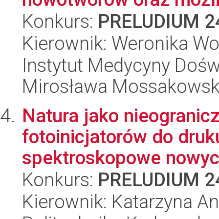
Konkurs:
PRELUDIUM 2
Kierownik: Weronika Wo
Instytut Medycyny Doświa
Mirosława Mossakowsk
Natura jako nieogranic
fotoinicjatorów do druk
spektroskopowe nowych
Konkurs:
PRELUDIUM 2
Kierownik: Katarzyna An