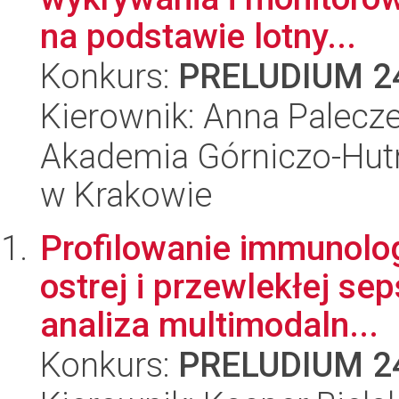
na podstawie lotny...
Konkurs:
PRELUDIUM 2
Kierownik: Anna Palecz
Akademia Górniczo-Hutn
w Krakowie
Profilowanie immunolo
ostrej i przewlekłej s
analiza multimodaln...
Konkurs:
PRELUDIUM 2