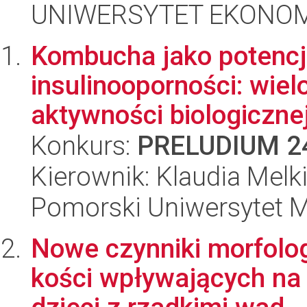
UNIWERSYTET EKONOM
Kombucha jako potencj
insulinooporności: wie
aktywności biologiczne
Konkurs:
PRELUDIUM 2
Kierownik: Klaudia Melk
Pomorski Uniwersytet 
Nowe czynniki morfolo
kości wpływających na 