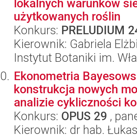
lokalnych warunków si
użytkowanych roślin
Konkurs:
PRELUDIUM 2
Kierownik: Gabriela Elż
Instytut Botaniki im. W
Ekonometria Bayesows
konstrukcja nowych mod
analizie cykliczności ko
Konkurs:
OPUS 29
, pan
Kierownik: dr hab. Łuka