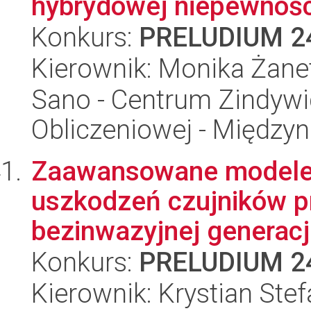
hybrydowej niepewności
Konkurs:
PRELUDIUM 2
Kierownik: Monika Żanet
Sano - Centrum Zindyw
Obliczeniowej - Międz
Zaawansowane modele
uszkodzeń czujników p
bezinwazyjnej generacj
Konkurs:
PRELUDIUM 2
Kierownik: Krystian Stef