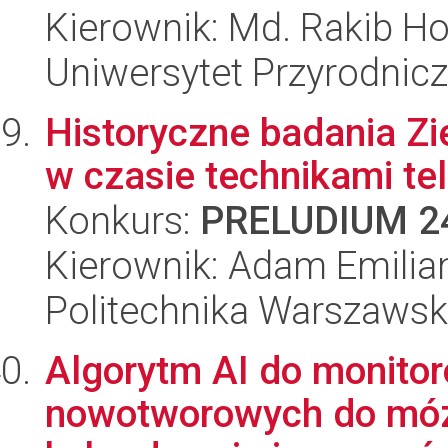
Kierownik: Md. Rakib H
Uniwersytet Przyrodnic
Historyczne badania Zi
w czasie technikami tel
Konkurs:
PRELUDIUM 2
Kierownik: Adam Emilia
Politechnika Warszaws
Algorytm AI do monitor
nowotworowych do móz