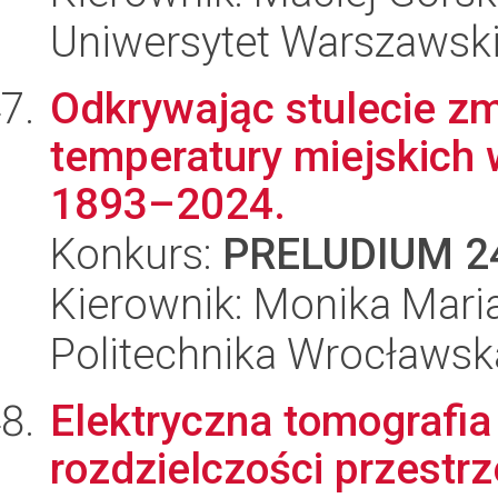
Uniwersytet Warszawsk
Odkrywając stulecie z
temperatury miejskich
1893–2024.
Konkurs:
PRELUDIUM 2
Kierownik: Monika Mari
Politechnika Wrocławsk
Elektryczna tomografi
rozdzielczości przestr