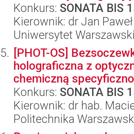
Konkurs:
SONATA BIS 1
Kierownik: dr Jan Pawe
Uniwersytet Warszawsk
[PHOT-OS] Bezsoczewk
holograficzna z optyc
chemiczną specyficznoś
Konkurs:
SONATA BIS 1
Kierownik: dr hab. Macie
Politechnika Warszaws