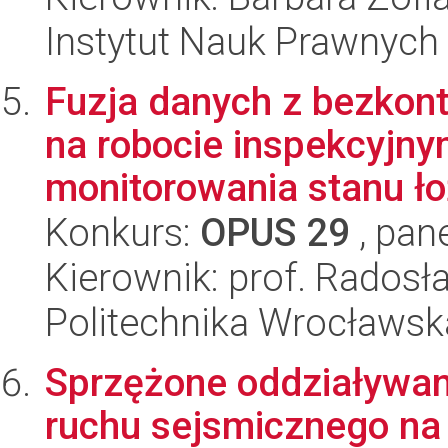
Instytut Nauk Prawnych
Fuzja danych z bezkon
na robocie inspekcyjn
monitorowania stanu ło
Konkurs:
OPUS 29
, pan
Kierownik: prof. Rados
Politechnika Wrocławsk
Sprzężone oddziaływani
ruchu sejsmicznego na