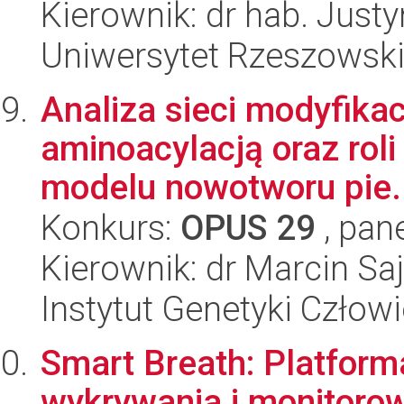
Kierownik: dr hab. Jus
Uniwersytet Rzeszowsk
Analiza sieci modyfikac
aminoacylacją oraz roli
modelu nowotworu pie.
Konkurs:
OPUS 29
, pan
Kierownik: dr Marcin Sa
Instytut Genetyki Człow
Smart Breath: Platform
wykrywania i monitoro