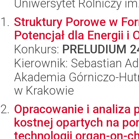
Uniwersytet Rolniczy im
Struktury Porowe w Fo
Potencjał dla Energii i
Konkurs:
PRELUDIUM 2
Kierownik: Sebastian 
Akademia Górniczo-Hutn
w Krakowie
Opracowanie i analiza
kostnej opartych na po
technologii organ-on-ch