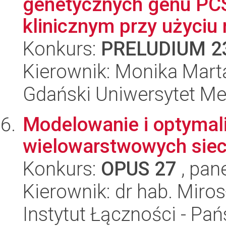
genetycznych genu PC
klinicznym przy użyciu m
Konkurs:
PRELUDIUM 2
Kierownik: Monika Mart
Gdański Uniwersytet M
Modelowanie i optymali
wielowarstwowych siec
Konkurs:
OPUS 27
, pan
Kierownik: dr hab. Miro
Instytut Łączności - Pa