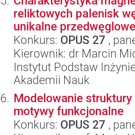
Charakterystyka magne
reliktowych palenisk w
unikalne przedwęglowe 
Konkurs:
OPUS 27
, pan
Kierownik: dr Marcin Mi
Instytut Podstaw Inżynie
Akademii Nauk
Modelowanie struktury
motywy funkcjonalne
Konkurs:
OPUS 27
, pan