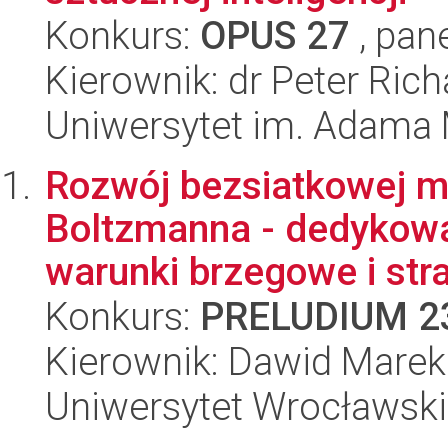
Konkurs:
OPUS 27
, pan
Kierownik: dr Peter Rich
Uniwersytet im. Adama 
Rozwój bezsiatkowej m
Boltzmanna - dedykowa
warunki brzegowe i stra
Konkurs:
PRELUDIUM 2
Kierownik: Dawid Marek
Uniwersytet Wrocławski