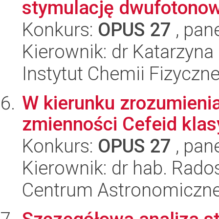
stymulację dwufotono
Konkurs:
OPUS 27
, pan
Kierownik: dr Katarzyna
Instytut Chemii Fizyczn
W kierunku zrozumieni
zmienności Cefeid kla
Konkurs:
OPUS 27
, pan
Kierownik: dr hab. Rad
Centrum Astronomiczne 