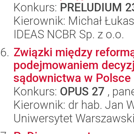
Konkurs:
PRELUDIUM 2
Kierownik: Michał Łuka
IDEAS NCBR Sp. z o.o.
Związki między reform
podejmowaniem decyzj
sądownictwa w Polsce
Konkurs:
OPUS 27
, pan
Kierownik: dr hab. Jan 
Uniwersytet Warszawsk