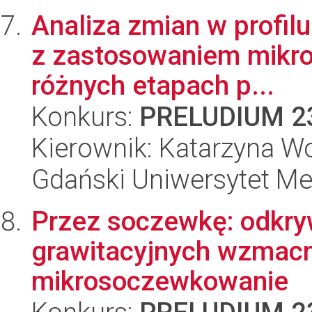
Analiza zmian w profil
z zastosowaniem mikroe
różnych etapach p...
Konkurs:
PRELUDIUM 2
Kierownik: Katarzyna W
Gdański Uniwersytet M
Przez soczewkę: odkryw
grawitacyjnych wzmacn
mikrosoczewkowanie