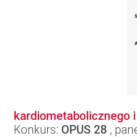
A
kardiometabolicznego i 
Konkurs:
OPUS 28
, pan