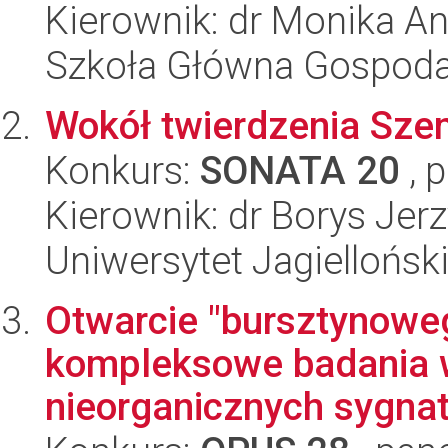
Kierownik: dr Monika An
Szkoła Główna Gospoda
Wokół twierdzenia Sze
Konkurs:
SONATA 20
, 
Kierownik: dr Borys Jer
Uniwersytet Jagiellońsk
Otwarcie "bursztynoweg
kompleksowe badania w
nieorganicznych sygnat