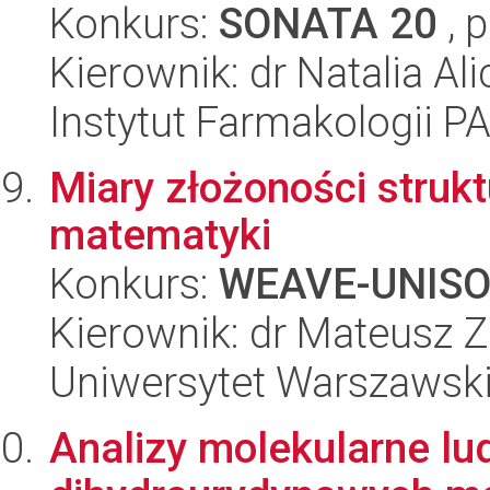
Konkurs:
SONATA 20
, 
Kierownik: dr Natalia Al
Instytut Farmakologii P
Miary złożoności strukt
matematyki
Konkurs:
WEAVE-UNIS
Kierownik: dr Mateusz Z
Uniwersytet Warszawsk
Analizy molekularne lu