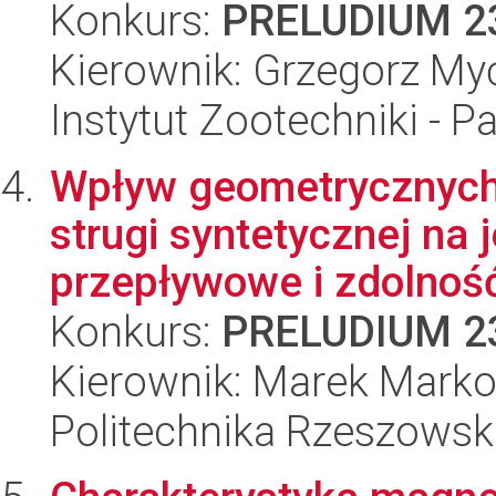
Konkurs:
PRELUDIUM 2
Kierownik: Grzegorz My
Instytut Zootechniki - 
Wpływ geometrycznych
strugi syntetycznej na j
przepływowe i zdolność 
Konkurs:
PRELUDIUM 2
Kierownik: Marek Mark
Politechnika Rzeszowsk