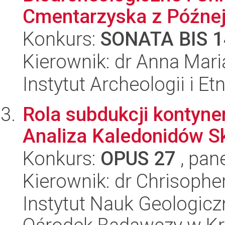
Cmentarzyska z Późnej 
Konkurs:
SONATA BIS 1
Kierownik: dr Anna Ma
Instytut Archeologii i E
Rola subdukcji kontyn
Analiza Kaledonidów 
Konkurs:
OPUS 27
, pan
Kierownik: dr Chrisoph
Instytut Nauk Geologic