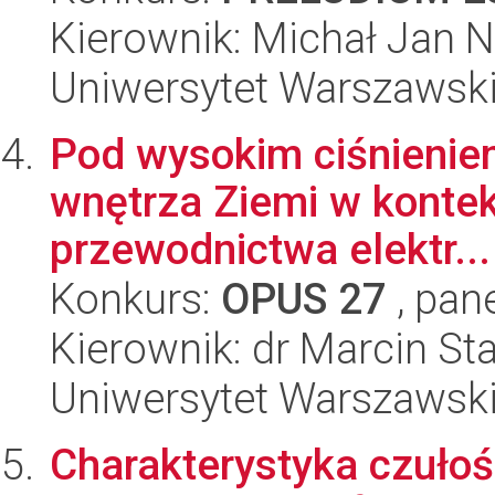
Kierownik: Michał Jan 
Uniwersytet Warszawsk
Pod wysokim ciśnienie
wnętrza Ziemi w kontekś
przewodnictwa elektr...
Konkurs:
OPUS 27
, pan
Kierownik: dr Marcin S
Uniwersytet Warszawsk
Charakterystyka czułoś