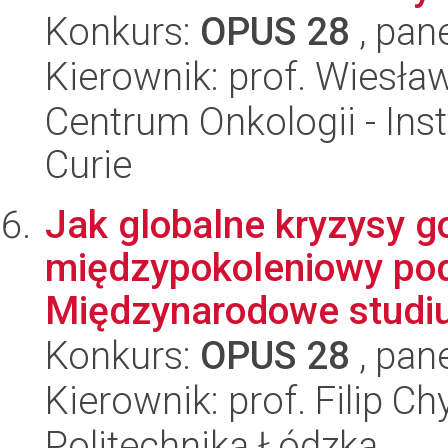
Konkurs:
OPUS 28
, pan
Kierownik: prof. Wiesła
Centrum Onkologii - Inst
Curie
Jak globalne kryzysy g
międzypokoleniowy pod
Międzynarodowe studiu
Konkurs:
OPUS 28
, pan
Kierownik: prof. Filip Ch
Politechnika Łódzka