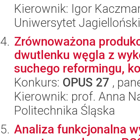
Kierownik: Igor Kaczma
Uniwersytet Jagiellońsk
Zrównoważona produkcj
dwutlenku węgla z wy
suchego reformingu, ko-
Konkurs:
OPUS 27
, pan
Kierownik: prof. Anna N
Politechnika Śląska
Analiza funkcjonalna w