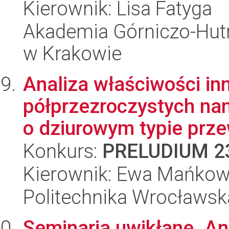
Kierownik: Lisa Fatyga
Akademia Górniczo-Hutn
w Krakowie
Analiza właściwości i
półprzezroczystych na
o dziurowym typie prze
Konkurs:
PRELUDIUM 2
Kierownik: Ewa Mańko
Politechnika Wrocławsk
Seminaria uwikłane. Ana