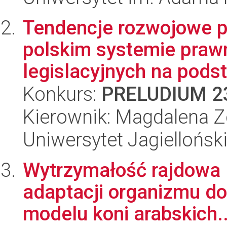
Tendencje rozwojowe 
polskim systemie praw
legislacyjnych na podst
Konkurs:
PRELUDIUM 2
Kierownik: Magdalena Zo
Uniwersytet Jagiellońsk
Wytrzymałość rajdowa 
adaptacji organizmu do
modelu koni arabskich..