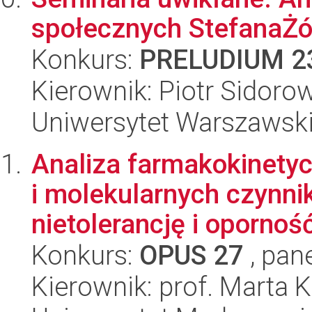
społecznych StefanaŻó
Konkurs:
PRELUDIUM 2
Kierownik: Piotr Sidoro
Uniwersytet Warszawsk
Analiza farmakokinety
i molekularnych czynn
nietolerancję i oporność 
Konkurs:
OPUS 27
, pan
Kierownik: prof. Marta 