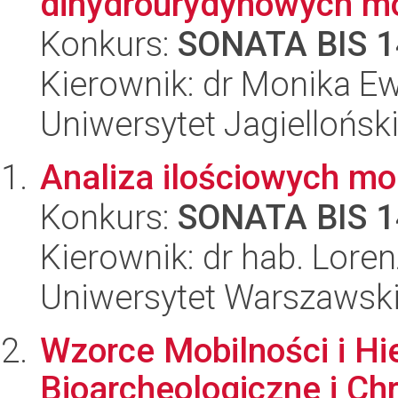
dihydrourydynowych m
Konkurs:
SONATA BIS 1
Kierownik: dr Monika Ew
Uniwersytet Jagiellońsk
Analiza ilościowych mo
Konkurs:
SONATA BIS 1
Kierownik: dr hab. Lore
Uniwersytet Warszawsk
Wzorce Mobilności i Hi
Bioarcheologiczne i Ch