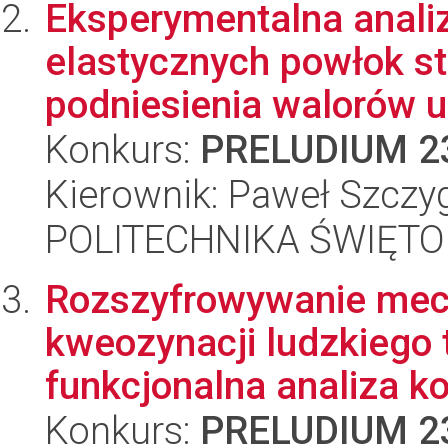
Eksperymentalna anali
elastycznych powłok s
podniesienia walorów u
Konkurs:
PRELUDIUM 2
Kierownik: Paweł Szczyg
POLITECHNIKA ŚWIĘT
Rozszyfrowywanie mec
kweozynacji ludzkiego t
funkcjonalna analiza k
Konkurs:
PRELUDIUM 2