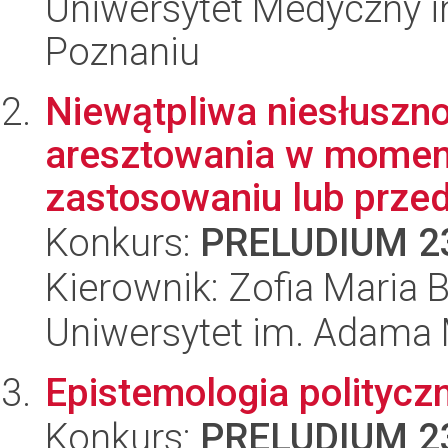
Uniwersytet Medyczny i
Poznaniu
Niewątpliwa niesłusz
aresztowania w momenc
zastosowaniu lub przed
Konkurs:
PRELUDIUM 2
Kierownik: Zofia Maria 
Uniwersytet im. Adama 
Epistemologia politycz
Konkurs:
PRELUDIUM 2