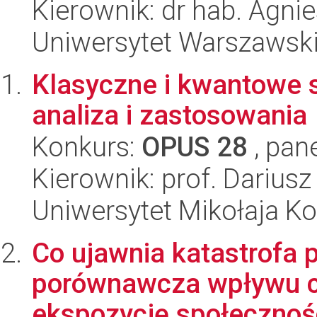
Kierownik: dr hab. Agni
Uniwersytet Warszawsk
Klasyczne i kwantowe 
analiza i zastosowania
Konkurs:
OPUS 28
, pan
Kierownik: prof. Dariusz
Uniwersytet Mikołaja K
Co ujawnia katastrofa 
porównawcza wpływu c
ekspozycję społecznośc