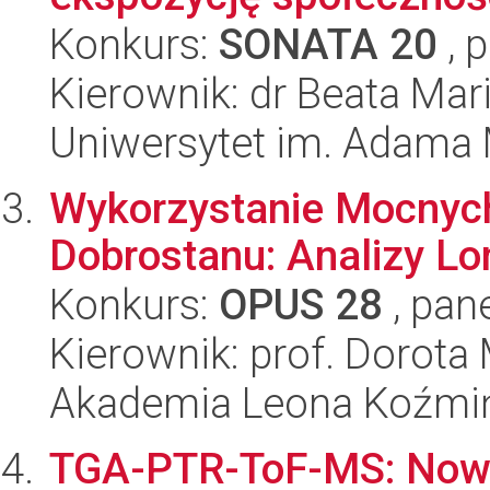
Konkurs:
SONATA 20
, 
Kierownik: dr Beata Mar
Uniwersytet im. Adama 
Wykorzystanie Mocnych
Dobrostanu: Analizy Lo
Konkurs:
OPUS 28
, pan
Kierownik: prof. Dorota
Akademia Leona Koźmi
TGA-PTR-ToF-MS: Now