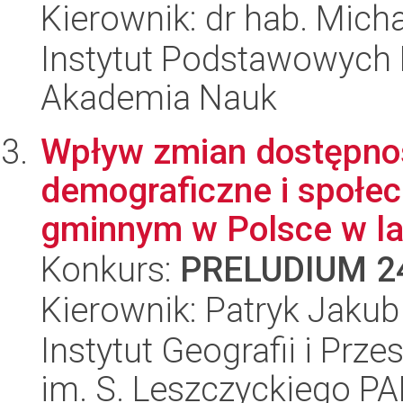
Kierownik: dr hab. Micha
Instytut Podstawowych 
Akademia Nauk
Wpływ zmian dostępnoś
demograficzne i społe
gminnym w Polsce w lat
Konkurs:
PRELUDIUM 2
Kierownik: Patryk Jaku
Instytut Geografii i Pr
im. S. Leszczyckiego P