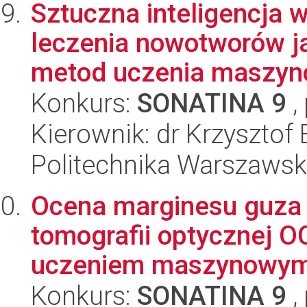
Sztuczna inteligencja
leczenia nowotworów j
metod uczenia maszyno
Konkurs:
SONATINA 9
,
Kierownik: dr Krzysztof 
Politechnika Warszaws
Ocena marginesu guza 
tomografii optycznej 
uczeniem maszynowy
Konkurs:
SONATINA 9
,