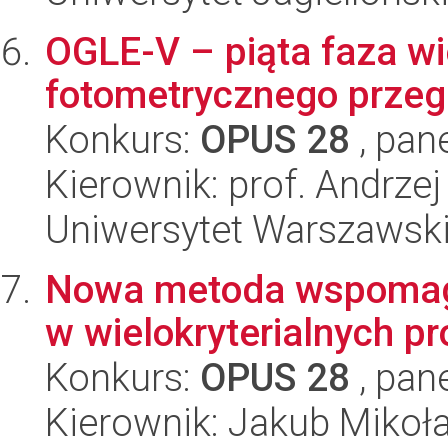
OGLE-V – piąta faza w
fotometrycznego przeg
Konkurs:
OPUS 28
, pan
Kierownik: prof. Andrzej
Uniwersytet Warszawsk
Nowa metoda wspomaga
w wielokryterialnych p
Konkurs:
OPUS 28
, pan
Kierownik: Jakub Mikoł