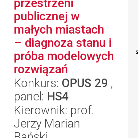
przestrzeni
publicznej w
małych miastach
– diagnoza stanu i
próba modelowych
S
rozwiązań
Konkurs:
OPUS 29
,
panel:
HS4
Kierownik: prof.
Jerzy Marian
Bański