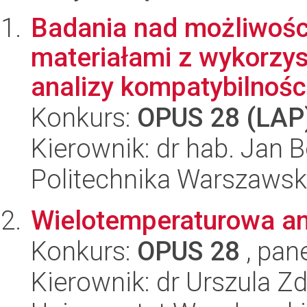
Badania nad możliwości
materiałami z wykorzy
analizy kompatybilności
Konkurs:
OPUS 28 (LAP
Kierownik: dr hab. Jan B
Politechnika Warszaws
Wielotemperaturowa an
Konkurs:
OPUS 28
, pan
Kierownik: dr Urszula Z