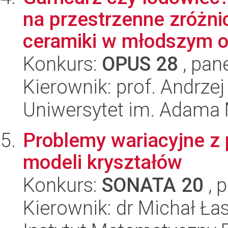
na przestrzenne zróżn
ceramiki w młodszym ok
Konkurs:
OPUS 28
, pan
Kierownik: prof. Andrze
Uniwersytet im. Adama 
Problemy wariacyjne z 
modeli kryształów
Konkurs:
SONATA 20
, 
Kierownik: dr Michał Ła