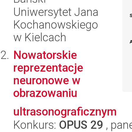
Uniwersytet Jana
Kochanowskiego
w Kielcach
A
Nowatorskie
reprezentacje
neuronowe w
obrazowaniu
ultrasonograficznym
Konkurs:
OPUS 29
, pan