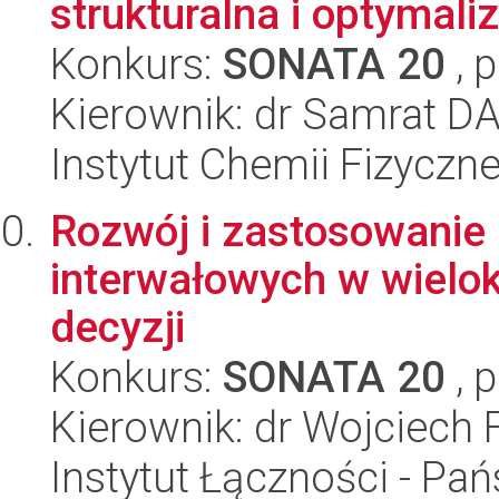
strukturalna i optymal
Konkurs:
SONATA 20
, 
Kierownik: dr Samrat D
Instytut Chemii Fizyczn
Rozwój i zastosowanie n
interwałowych w wielo
decyzji
Konkurs:
SONATA 20
, 
Kierownik: dr Wojciech 
Instytut Łączności - Pa