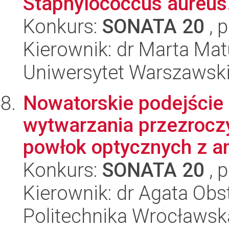
Staphylococcus aureus
Konkurs:
SONATA 20
, 
Kierownik: dr Marta Ma
Uniwersytet Warszawsk
Nowatorskie podejście 
wytwarzania przezrocz
powłok optycznych z ana
Konkurs:
SONATA 20
, 
Kierownik: dr Agata Obs
Politechnika Wrocławsk