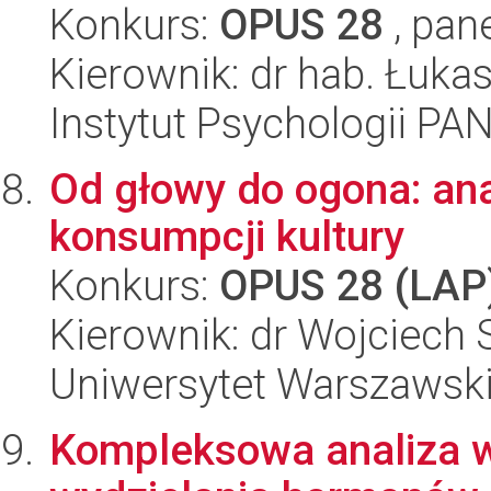
Konkurs:
OPUS 28
, pan
Kierownik: dr hab. Łuk
Instytut Psychologii PA
Od głowy do ogona: an
konsumpcji kultury
Konkurs:
OPUS 28 (LAP
Kierownik: dr Wojciech 
Uniwersytet Warszawsk
Kompleksowa analiza w