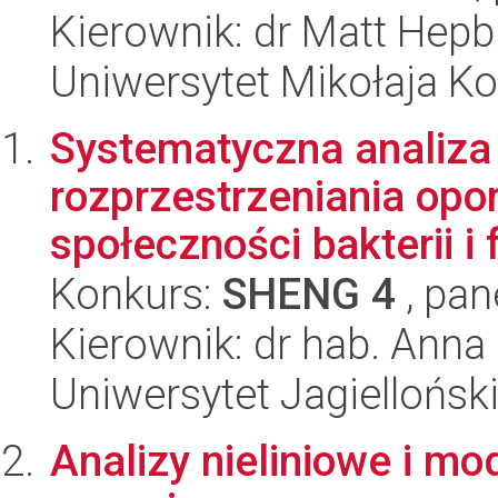
Kierownik: dr Matt Hepb
Uniwersytet Mikołaja K
Systematyczna analiza p
rozprzestrzeniania opo
społeczności bakterii i 
Konkurs:
SHENG 4
, pan
Kierownik: dr hab. Ann
Uniwersytet Jagiellońsk
Analizy nieliniowe i m