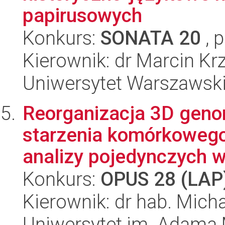
papirusowych
Konkurs:
SONATA 20
, 
Kierownik: dr Marcin Krz
Uniwersytet Warszawsk
Reorganizacja 3D gen
starzenia komórkowego 
analizy pojedynczych w
Konkurs:
OPUS 28 (LAP
Kierownik: dr hab. Mich
Uniwersytet im. Adama 