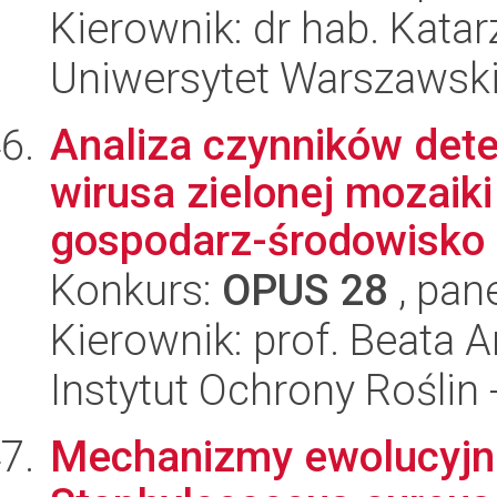
Kierownik: dr hab. Kata
Uniwersytet Warszawsk
Analiza czynników det
wirusa zielonej mozaiki
gospodarz-środowisko k
Konkurs:
OPUS 28
, pan
Kierownik: prof. Beata
Instytut Ochrony Roślin
Mechanizmy ewolucyjn