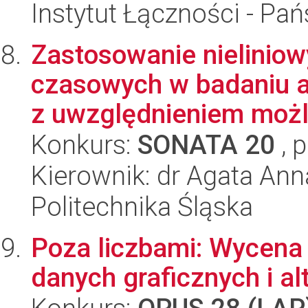
Instytut Łączności - Pa
Zastosowanie nielinio
czasowych w badaniu 
z uwzględnieniem możli
Konkurs:
SONATA 20
, 
Kierownik: dr Agata An
Politechnika Śląska
Poza liczbami: Wycena
danych graficznych i a