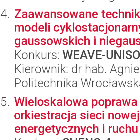
Zaawansowane techniki
modeli cyklostacjonar
gaussowskich i niegaus
Konkurs:
WEAVE-UNIS
Kierownik: dr hab. Agn
Politechnika Wrocławsk
Wieloskalowa poprawa 
orkiestracja sieci nowe
energetycznych i ruchu 