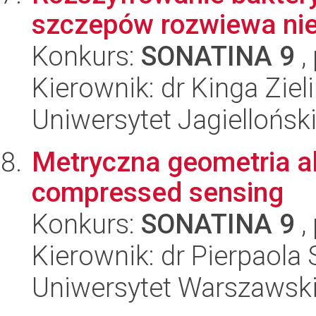
szczepów rozwiewa ni
Konkurs:
SONATINA 9
,
Kierownik: dr Kinga Ziel
Uniwersytet Jagiellońsk
Metryczna geometria a
compressed sensing
Konkurs:
SONATINA 9
,
Kierownik: dr Pierpaola 
Uniwersytet Warszawsk