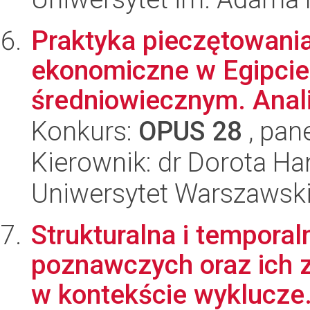
Praktyka pieczętowani
ekonomiczne w Egipcie
średniowiecznym. Anali
Konkurs:
OPUS 28
, pan
Kierownik: dr Dorota Ha
Uniwersytet Warszawsk
Strukturalna i tempora
poznawczych oraz ich 
w kontekście wyklucze.