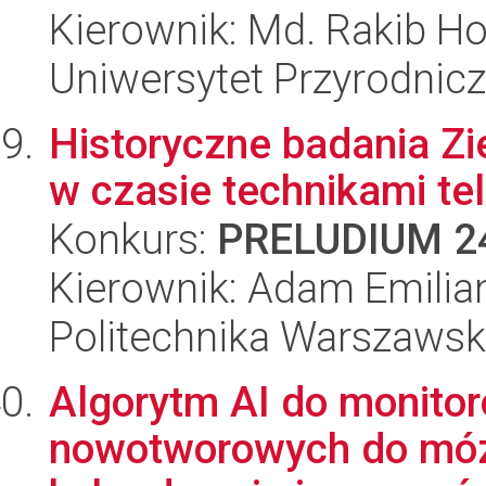
Kierownik: Md. Rakib H
Uniwersytet Przyrodnic
Historyczne badania Zi
w czasie technikami tel
Konkurs:
PRELUDIUM 2
Kierownik: Adam Emilia
Politechnika Warszaws
Algorytm AI do monitor
nowotworowych do móz