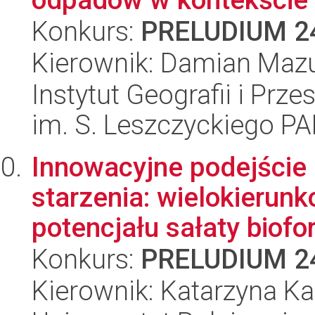
Konkurs:
PRELUDIUM 2
Kierownik: Damian Maz
Instytut Geografii i Pr
im. S. Leszczyckiego P
Innowacyjne podejście
starzenia: wielokieru
potencjału sałaty biofort
Konkurs:
PRELUDIUM 2
Kierownik: Katarzyna Ka