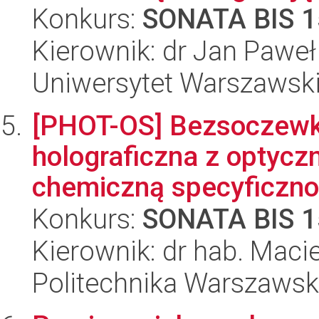
Konkurs:
SONATA BIS 1
Kierownik: dr Jan Pawe
Uniwersytet Warszawsk
[PHOT-OS] Bezsoczewk
holograficzna z optyc
chemiczną specyficznoś
Konkurs:
SONATA BIS 1
Kierownik: dr hab. Macie
Politechnika Warszaws