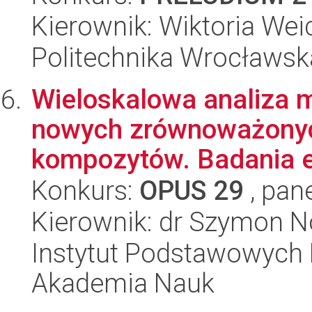
Kierownik: Wiktoria Wei
Politechnika Wrocławsk
Wieloskalowa analiza m
nowych zrównoważonyc
kompozytów. Badania e
Konkurs:
OPUS 29
, pan
Kierownik: dr Szymon 
Instytut Podstawowych 
Akademia Nauk