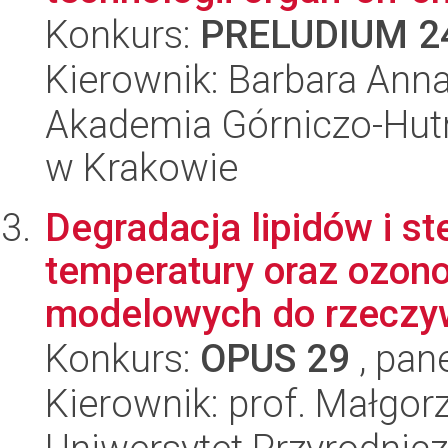
Konkurs:
PRELUDIUM 2
Kierownik: Barbara Anna
Akademia Górniczo-Hutn
w Krakowie
Degradacja lipidów i s
temperatury oraz ozon
modelowych do rzeczywi
Konkurs:
OPUS 29
, pan
Kierownik: prof. Małgor