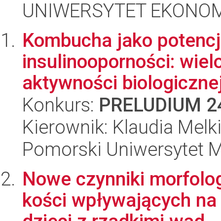
UNIWERSYTET EKONOM
Kombucha jako potencj
insulinooporności: wie
aktywności biologiczne
Konkurs:
PRELUDIUM 2
Kierownik: Klaudia Melk
Pomorski Uniwersytet 
Nowe czynniki morfolo
kości wpływających na 