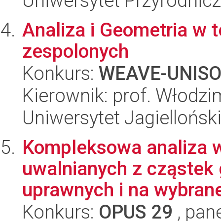
Uniwersytet Przyrodnic
Analiza i Geometria w t
zespolonych
Konkurs:
WEAVE-UNIS
Kierownik: prof. Włodz
Uniwersytet Jagiellońsk
Kompleksowa analiza 
uwalnianych z cząstek 
uprawnych i na wybrane
Konkurs:
OPUS 29
, pan