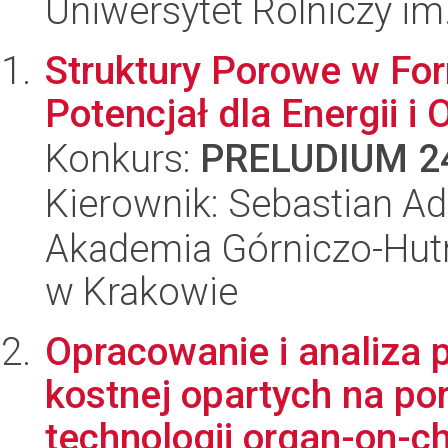
Uniwersytet Rolniczy im
Struktury Porowe w Fo
Potencjał dla Energii i
Konkurs:
PRELUDIUM 2
Kierownik: Sebastian 
Akademia Górniczo-Hutn
w Krakowie
Opracowanie i analiza
kostnej opartych na po
technologii organ-on-ch