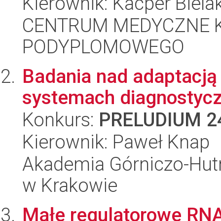
Kierownik: Kacper Biela
CENTRUM MEDYCZNE 
PODYPLOMOWEGO
Badania nad adaptacj
systemach diagnostyc
Konkurs:
PRELUDIUM 2
Kierownik: Paweł Knap
Akademia Górniczo-Hutn
w Krakowie
Małe regulatorowe RNA