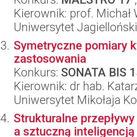
Kierownik: prof. Michał
Uniwersytet Jagiellońsk
Symetryczne pomiary kw
zastosowania
Konkurs:
SONATA BIS 1
Kierownik: dr hab. Kata
Uniwersytet Mikołaja K
Strukturalne przepływ
a sztuczną inteligencją