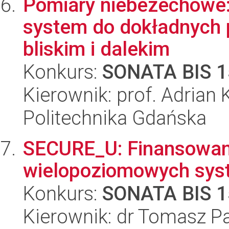
Pomiary niebezechowe: 
system do dokładnych 
bliskim i dalekim
Konkurs:
SONATA BIS 1
Kierownik: prof. Adrian
Politechnika Gdańska
SECURE_U: Finansowan
wielopoziomowych sys
Konkurs:
SONATA BIS 1
Kierownik: dr Tomasz 