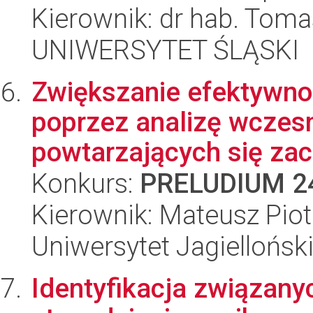
Kierownik: dr hab. Toma
UNIWERSYTET ŚLĄSKI
Zwiększanie efektywno
poprzez analizę wczesn
powtarzających się zac
Konkurs:
PRELUDIUM 2
Kierownik: Mateusz Piot
Uniwersytet Jagiellońsk
Identyfikacja związany