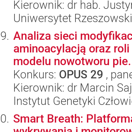
Kierownik: dr hab. Jus
Uniwersytet Rzeszowsk
Analiza sieci modyfikac
aminoacylacją oraz roli
modelu nowotworu pie.
Konkurs:
OPUS 29
, pan
Kierownik: dr Marcin Sa
Instytut Genetyki Człow
Smart Breath: Platform
wykrywania i monitoro