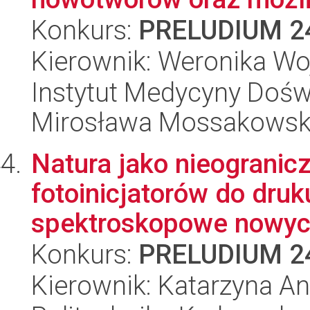
Konkurs:
PRELUDIUM 2
Kierownik: Weronika Wo
Instytut Medycyny Doświa
Mirosława Mossakowsk
Natura jako nieogranic
fotoinicjatorów do druk
spektroskopowe nowych
Konkurs:
PRELUDIUM 2
Kierownik: Katarzyna An