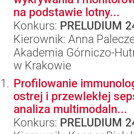
na podstawie lotny...
Konkurs:
PRELUDIUM 2
Kierownik: Anna Palecz
Akademia Górniczo-Hutn
w Krakowie
Profilowanie immunolo
ostrej i przewlekłej s
analiza multimodaln...
Konkurs:
PRELUDIUM 2