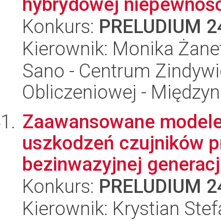
hybrydowej niepewności
Konkurs:
PRELUDIUM 2
Kierownik: Monika Żanet
Sano - Centrum Zindyw
Obliczeniowej - Międz
Zaawansowane modele
uszkodzeń czujników p
bezinwazyjnej generacj
Konkurs:
PRELUDIUM 2
Kierownik: Krystian Stef