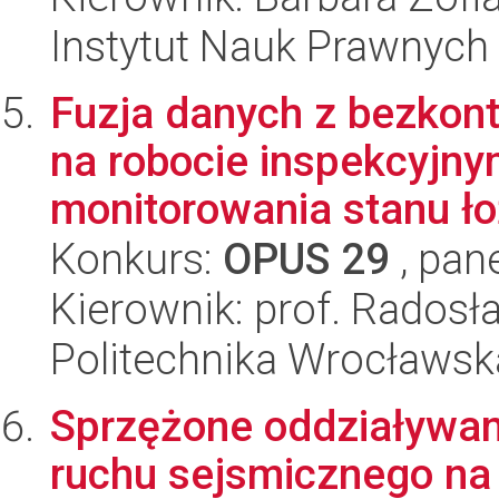
Instytut Nauk Prawnych
Fuzja danych z bezkon
na robocie inspekcyjn
monitorowania stanu ło
Konkurs:
OPUS 29
, pan
Kierownik: prof. Rados
Politechnika Wrocławsk
Sprzężone oddziaływani
ruchu sejsmicznego na