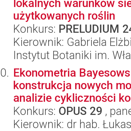
lokalnych warunków si
użytkowanych roślin
Konkurs:
PRELUDIUM 2
Kierownik: Gabriela Elż
Instytut Botaniki im. W
Ekonometria Bayesows
konstrukcja nowych mod
analizie cykliczności ko
Konkurs:
OPUS 29
, pan
Kierownik: dr hab. Łuka