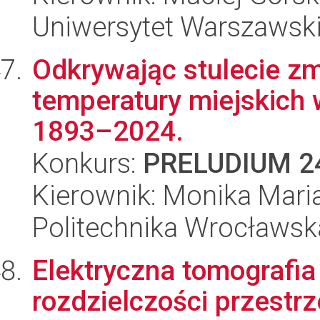
Uniwersytet Warszawsk
Odkrywając stulecie z
temperatury miejskich
1893–2024.
Konkurs:
PRELUDIUM 2
Kierownik: Monika Mari
Politechnika Wrocławsk
Elektryczna tomografi
rozdzielczości przestr