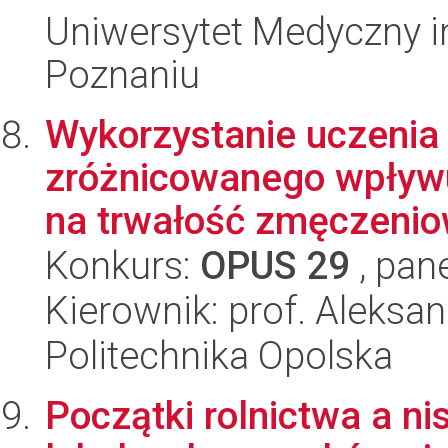
Uniwersytet Medyczny i
Poznaniu
Wykorzystanie uczenia
zróżnicowanego wpływ
na trwałość zmęczeniow
Konkurs:
OPUS 29
, pan
Kierownik: prof. Aleksa
Politechnika Opolska
Początki rolnictwa a n