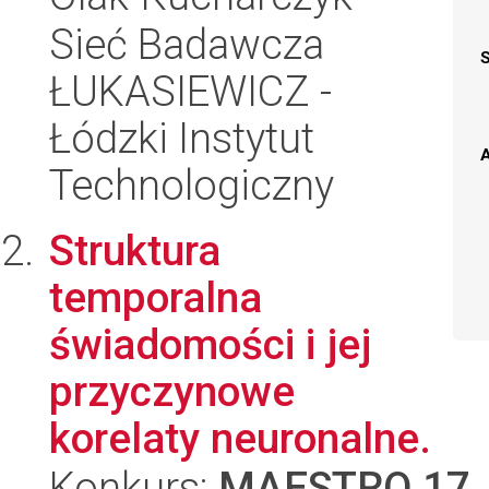
Sieć Badawcza
ŁUKASIEWICZ -
Łódzki Instytut
A
Technologiczny
Struktura
temporalna
świadomości i jej
przyczynowe
korelaty neuronalne.
Konkurs:
MAESTRO 17
,