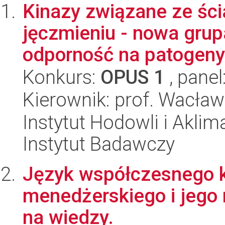
Kinazy związane ze śc
jęczmieniu - nowa gr
odporność na patogeny.
Konkurs:
OPUS 1
, panel
Kierownik: prof. Wacła
Instytut Hodowli i Aklim
Instytut Badawczy
Język współczesnego k
menedżerskiego i jego r
na wiedzy.