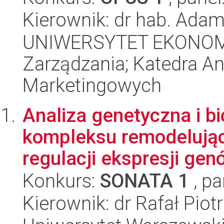
Kierownik: dr hab. Ada
UNIWERSYTET EKONOMI
Zarządzania; Katedra An
Marketingowych
Analiza genetyczna i b
kompleksu remodelują
regulacji ekspresji gen
Konkurs:
SONATA 1
, pa
Kierownik: dr Rafał Piot