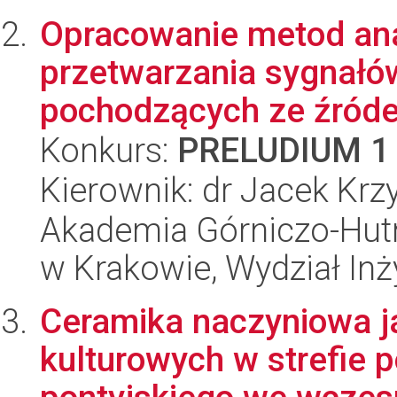
Opracowanie metod anal
przetwarzania sygnałó
pochodzących ze źródeł
Konkurs:
PRELUDIUM 1
Kierownik: dr Jacek Krz
Akademia Górniczo-Hutn
w Krakowie, Wydział Inż
Ceramika naczyniowa j
kulturowych w strefie 