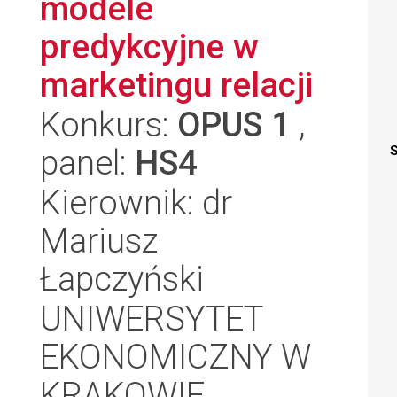
modele
predykcyjne w
marketingu relacji
Konkurs:
OPUS 1
,
panel:
HS4
S
Kierownik: dr
Mariusz
Łapczyński
UNIWERSYTET
EKONOMICZNY W
KRAKOWIE,