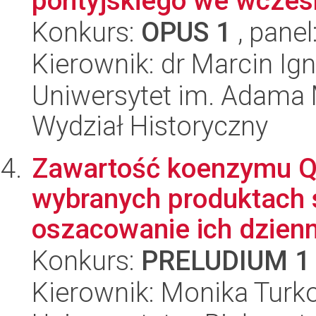
pontyjskiego we wczesn
Konkurs:
OPUS 1
, panel
Kierownik: dr Marcin Ig
Uniwersytet im. Adama 
Wydział Historyczny
Zawartość koenzymu Q
wybranych produktach
oszacowanie ich dzien
Konkurs:
PRELUDIUM 1
Kierownik: Monika Turk