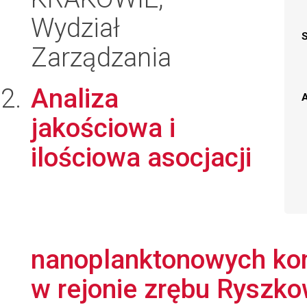
Wydział
Zarządzania
Analiza
A
jakościowa i
ilościowa asocjacji
nanoplanktonowych k
w rejonie zrębu Ryszkow