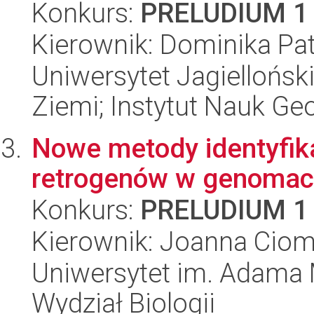
Konkurs:
PRELUDIUM 1
Kierownik: Dominika Pat
Uniwersytet Jagielloński
Ziemi; Instytut Nauk Ge
Nowe metody identyfikac
retrogenów w genomac
Konkurs:
PRELUDIUM 1
Kierownik: Joanna Cio
Uniwersytet im. Adama 
Wydział Biologii