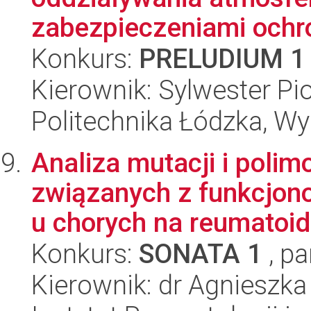
zabezpieczeniami ochro
Konkurs:
PRELUDIUM 1
Kierownik: Sylwester Pi
Politechnika Łódzka, W
Analiza mutacji i pol
związanych z funkcjon
u chorych na reumatoid
Konkurs:
SONATA 1
, pa
Kierownik: dr Agnieszk