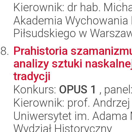
Kierownik: dr hab. Mich
Akademia Wychowania F
Piłsudskiego w Warszawi
Prahistoria szamanizmu
analizy sztuki naskalne
tradycji
Konkurs:
OPUS 1
, panel
Kierownik: prof. Andrz
Uniwersytet im. Adama 
Wydział Historyczny