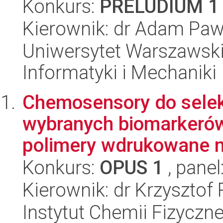
Konkurs:
PRELUDIUM 1
Kierownik: dr Adam Paw
Uniwersytet Warszawski
Informatyki i Mechaniki
Chemosensory do sele
wybranych biomarkerów
polimery wdrukowane m
Konkurs:
OPUS 1
, panel
Kierownik: dr Krzysztof
Instytut Chemii Fizyczn