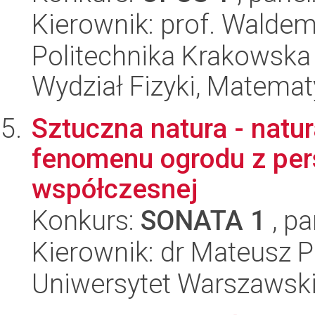
Kierownik: prof. Walde
Politechnika Krakowska 
Wydział Fizyki, Matematy
Sztuczna natura - natur
fenomenu ogrodu z pers
współczesnej
Konkurs:
SONATA 1
, pa
Kierownik: dr Mateusz P
Uniwersytet Warszawsk