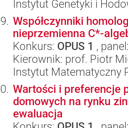
Instytut Genetyki i Hod
Współczynniki homologi
nieprzemienna C*-algeb
Konkurs:
OPUS 1
, panel
Kierownik: prof. Piotr 
Instytut Matematyczny 
Wartości i preferencje
domowych na rynku zin
ewaluacja
Konkurs:
OPUS 1
, panel