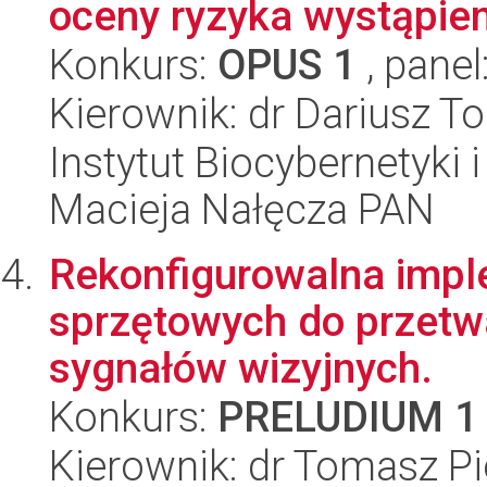
oceny ryzyka wystąpien
Konkurs:
OPUS 1
, panel
Kierownik: dr Dariusz 
Instytut Biocybernetyki 
Macieja Nałęcza PAN
Rekonfigurowalna imp
sprzętowych do przetwa
sygnałów wizyjnych.
Konkurs:
PRELUDIUM 1
Kierownik: dr Tomasz Pi