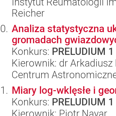
Instytut Reumatologii im
Reicher
Analiza statystyczna u
gromadach gwiazdowy
Konkurs:
PRELUDIUM 1
Kierownik: dr Arkadiusz 
Centrum Astronomiczne 
Miary log-wklęsłe i ge
Konkurs:
PRELUDIUM 1
Kierownik: Piotr Nayar