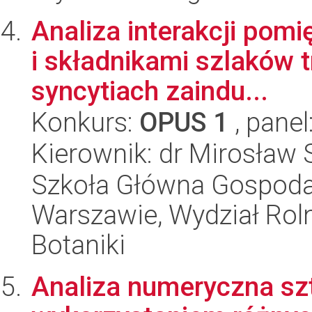
Analiza interakcji pom
i składnikami szlaków
syncytiach zaindu...
Konkurs:
OPUS 1
, panel
Kierownik: dr Mirosław
Szkoła Główna Gospoda
Warszawie, Wydział Rolni
Botaniki
Analiza numeryczna szt