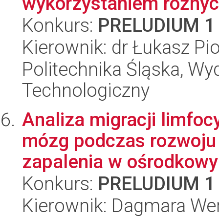
wykorzystaniem różnyc
Konkurs:
PRELUDIUM 1
Kierownik: dr Łukasz Pi
Politechnika Śląska, Wy
Technologiczny
Analiza migracji limfo
mózg podczas rozwoju
zapalenia w ośrodkowy
Konkurs:
PRELUDIUM 1
Kierownik: Dagmara We