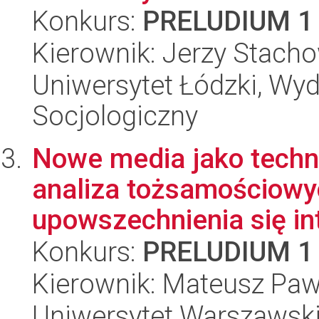
Konkurs:
PRELUDIUM 1
Kierownik: Jerzy Stach
Uniwersytet Łódzki, Wy
Socjologiczny
Nowe media jako techn
analiza tożsamościowy
upowszechnienia się int
Konkurs:
PRELUDIUM 1
Kierownik: Mateusz Pa
Uniwersytet Warszawski