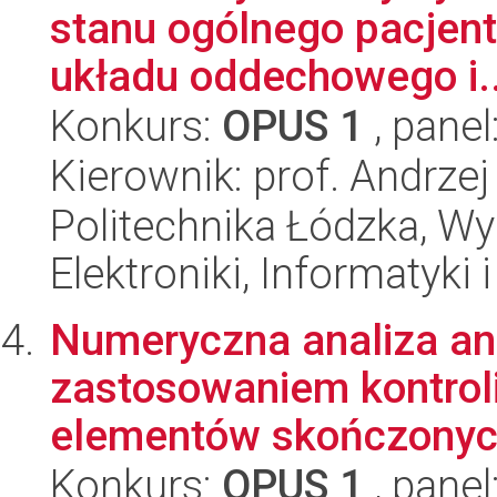
stanu ogólnego pacjent
układu oddechowego i..
Konkurs:
OPUS 1
, panel
Kierownik: prof. Andrzej
Politechnika Łódzka, Wyd
Elektroniki, Informatyki
Numeryczna analiza ang
zastosowaniem kontroli
elementów skończonych
Konkurs:
OPUS 1
, panel