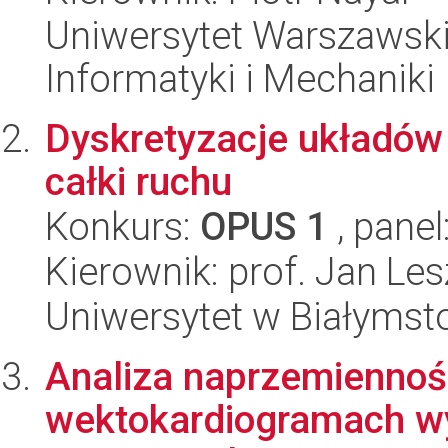
Uniwersytet Warszawski
Informatyki i Mechaniki
Dyskretyzacje układó
całki ruchu
Konkurs:
OPUS 1
, panel
Kierownik: prof. Jan Les
Uniwersytet w Białymsto
Analiza naprzemiennoś
wektokardiogramach wys