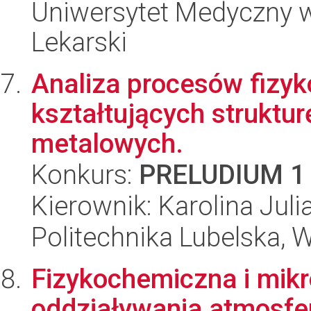
Uniwersytet Medyczny w
Lekarski
Analiza procesów fizyk
kształtujących struktu
metalowych.
Konkurs:
PRELUDIUM 1
Kierownik: Karolina Juli
Politechnika Lubelska, 
Fizykochemiczna i mikr
oddziaływania atmosfer