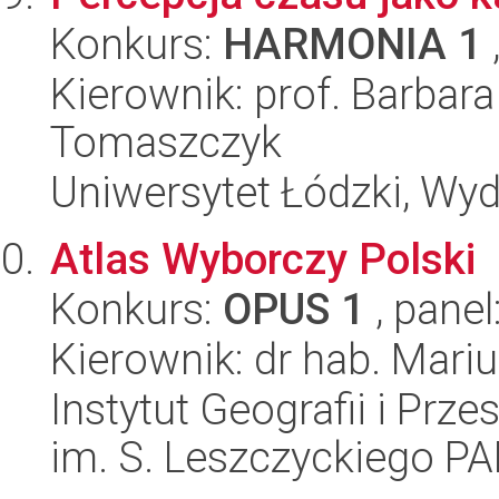
Konkurs:
HARMONIA 1
Kierownik: prof. Barba
Tomaszczyk
Uniwersytet Łódzki, Wydz
Atlas Wyborczy Polski
Konkurs:
OPUS 1
, panel
Kierownik: dr hab. Mari
Instytut Geografii i Pr
im. S. Leszczyckiego P