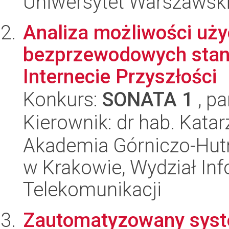
Uniwersytet Warszawski,
Analiza możliwości użyc
bezprzewodowych stan
Internecie Przyszłości
Konkurs:
SONATA 1
, pa
Kierownik: dr hab. Kata
Akademia Górniczo-Hutn
w Krakowie, Wydział Info
Telekomunikacji
Zautomatyzowany syst