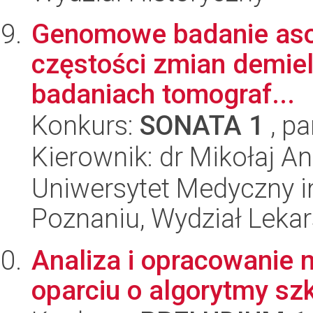
Genomowe badanie asocj
częstości zmian demiel
badaniach tomograf...
Konkurs:
SONATA 1
, pa
Kierownik: dr Mikołaj A
Uniwersytet Medyczny i
Poznaniu, Wydział Lekars
Analiza i opracowanie 
oparciu o algorytmy sz