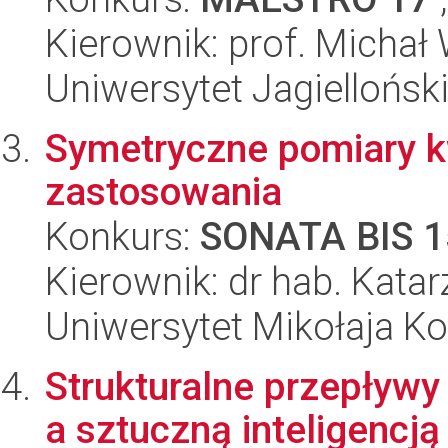
Kierownik: prof. Michał
Uniwersytet Jagiellońsk
Symetryczne pomiary kw
zastosowania
Konkurs:
SONATA BIS 1
Kierownik: dr hab. Kata
Uniwersytet Mikołaja K
Strukturalne przepływ
a sztuczną inteligencją