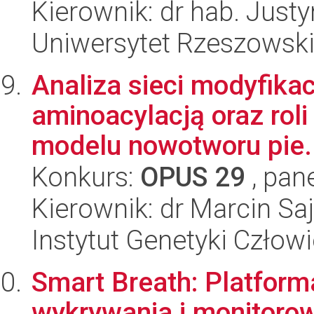
Kierownik: dr hab. Jus
Uniwersytet Rzeszowsk
Analiza sieci modyfikac
aminoacylacją oraz roli
modelu nowotworu pie.
Konkurs:
OPUS 29
, pan
Kierownik: dr Marcin Sa
Instytut Genetyki Człow
Smart Breath: Platform
wykrywania i monitoro