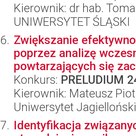
Kierownik: dr hab. Toma
UNIWERSYTET ŚLĄSKI
Zwiększanie efektywno
poprzez analizę wczesn
powtarzających się zac
Konkurs:
PRELUDIUM 2
Kierownik: Mateusz Piot
Uniwersytet Jagiellońsk
Identyfikacja związany