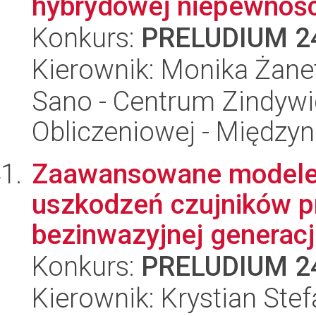
hybrydowej niepewności
Konkurs:
PRELUDIUM 2
Kierownik: Monika Żanet
Sano - Centrum Zindyw
Obliczeniowej - Międz
Zaawansowane modele
uszkodzeń czujników p
bezinwazyjnej generacj
Konkurs:
PRELUDIUM 2
Kierownik: Krystian Stef