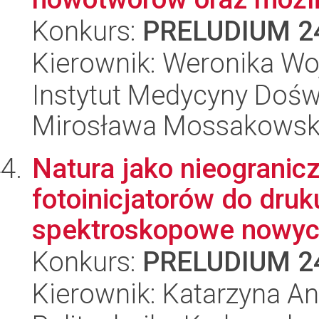
Konkurs:
PRELUDIUM 2
Kierownik: Weronika Wo
Instytut Medycyny Doświa
Mirosława Mossakowsk
Natura jako nieogranic
fotoinicjatorów do druk
spektroskopowe nowych
Konkurs:
PRELUDIUM 2
Kierownik: Katarzyna An