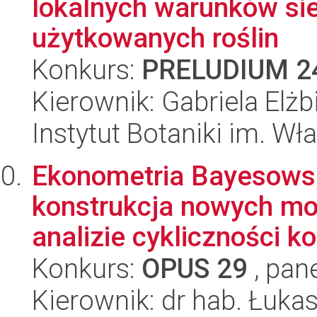
lokalnych warunków si
użytkowanych roślin
Konkurs:
PRELUDIUM 2
Kierownik: Gabriela Elż
Instytut Botaniki im. W
Ekonometria Bayesows
konstrukcja nowych mod
analizie cykliczności ko
Konkurs:
OPUS 29
, pan
Kierownik: dr hab. Łuka