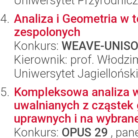
Uniwersytet Przyrodnic
Analiza i Geometria w t
zespolonych
Konkurs:
WEAVE-UNIS
Kierownik: prof. Włodz
Uniwersytet Jagiellońsk
Kompleksowa analiza 
uwalnianych z cząstek 
uprawnych i na wybrane
Konkurs:
OPUS 29
, pan