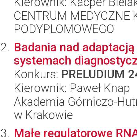
Kierownik: Kacper Biela
CENTRUM MEDYCZNE 
PODYPLOMOWEGO
Badania nad adaptacj
systemach diagnostyc
Konkurs:
PRELUDIUM 2
Kierownik: Paweł Knap
Akademia Górniczo-Hutn
w Krakowie
Małe regulatorowe RNA