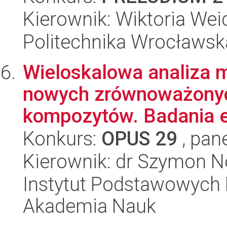
Kierownik: Wiktoria Wei
Politechnika Wrocławsk
Wieloskalowa analiza m
nowych zrównoważonyc
kompozytów. Badania e
Konkurs:
OPUS 29
, pan
Kierownik: dr Szymon 
Instytut Podstawowych 
Akademia Nauk