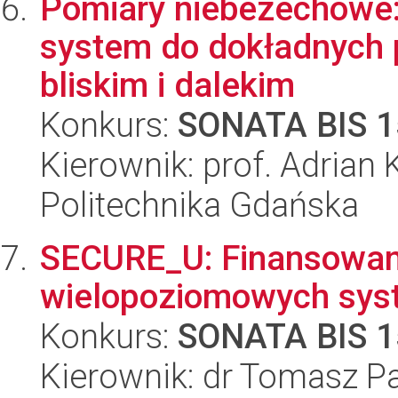
Pomiary niebezechowe: 
system do dokładnych 
bliskim i dalekim
Konkurs:
SONATA BIS 1
Kierownik: prof. Adrian
Politechnika Gdańska
SECURE_U: Finansowan
wielopoziomowych sys
Konkurs:
SONATA BIS 1
Kierownik: dr Tomasz 