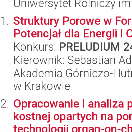
Uniwersytet Rolniczy im
Struktury Porowe w Fo
Potencjał dla Energii i
Konkurs:
PRELUDIUM 2
Kierownik: Sebastian 
Akademia Górniczo-Hutn
w Krakowie
Opracowanie i analiza
kostnej opartych na po
technologii organ-on-ch