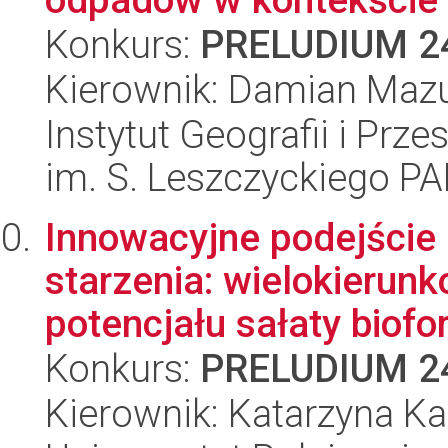
Konkurs:
PRELUDIUM 2
Kierownik: Damian Maz
Instytut Geografii i Pr
im. S. Leszczyckiego P
Innowacyjne podejście
starzenia: wielokieru
potencjału sałaty biofort
Konkurs:
PRELUDIUM 2
Kierownik: Katarzyna Ka