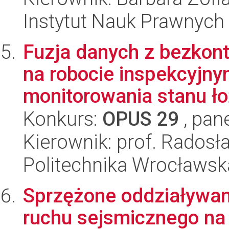
Instytut Nauk Prawnych
Fuzja danych z bezkon
na robocie inspekcyjn
monitorowania stanu ło
Konkurs:
OPUS 29
, pan
Kierownik: prof. Rados
Politechnika Wrocławsk
Sprzężone oddziaływani
ruchu sejsmicznego na