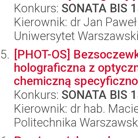
Konkurs:
SONATA BIS 1
Kierownik: dr Jan Pawe
Uniwersytet Warszawsk
[PHOT-OS] Bezsoczewk
holograficzna z optyc
chemiczną specyficznoś
Konkurs:
SONATA BIS 1
Kierownik: dr hab. Macie
Politechnika Warszaws