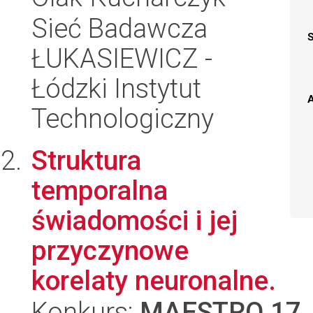
Sieć Badawcza
ŁUKASIEWICZ -
Łódzki Instytut
A
Technologiczny
Struktura
temporalna
świadomości i jej
przyczynowe
korelaty neuronalne.
Konkurs:
MAESTRO 17
,