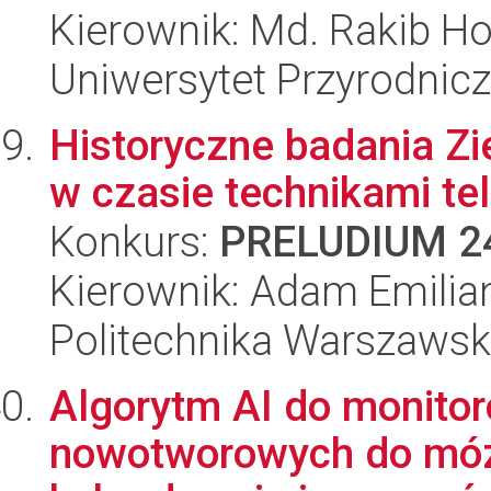
Kierownik: Md. Rakib H
Uniwersytet Przyrodnic
Historyczne badania Zi
w czasie technikami tel
Konkurs:
PRELUDIUM 2
Kierownik: Adam Emilia
Politechnika Warszaws
Algorytm AI do monitor
nowotworowych do móz