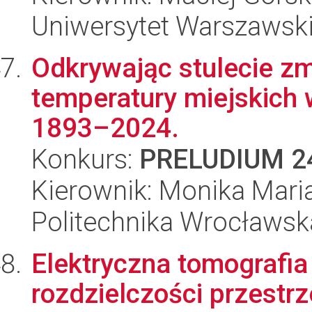
Uniwersytet Warszawsk
Odkrywając stulecie z
temperatury miejskich
1893–2024.
Konkurs:
PRELUDIUM 2
Kierownik: Monika Mari
Politechnika Wrocławsk
Elektryczna tomografi
rozdzielczości przestr