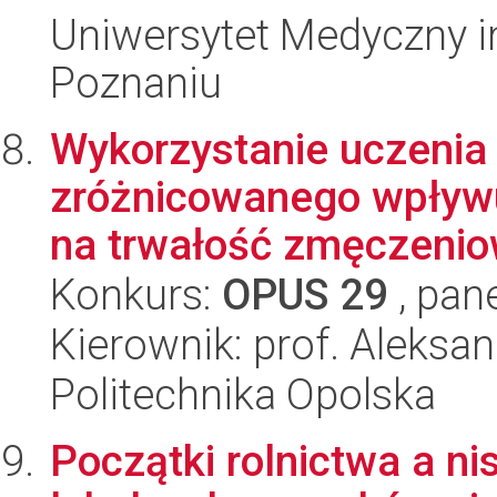
Uniwersytet Medyczny i
Poznaniu
Wykorzystanie uczenia
zróżnicowanego wpływ
na trwałość zmęczeniow
Konkurs:
OPUS 29
, pan
Kierownik: prof. Aleksa
Politechnika Opolska
Początki rolnictwa a n