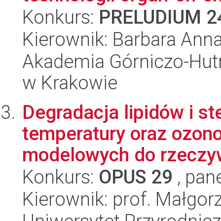
Konkurs:
PRELUDIUM 2
Kierownik: Barbara Anna
Akademia Górniczo-Hutn
w Krakowie
Degradacja lipidów i s
temperatury oraz ozon
modelowych do rzeczywi
Konkurs:
OPUS 29
, pan
Kierownik: prof. Małgor