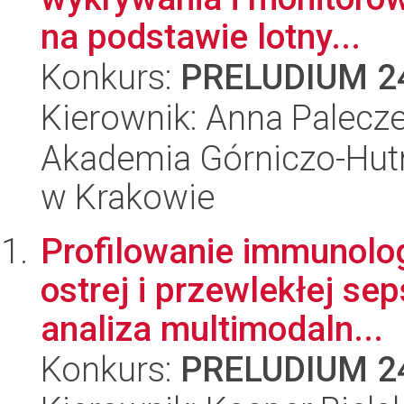
na podstawie lotny...
Konkurs:
PRELUDIUM 2
Kierownik: Anna Palecz
Akademia Górniczo-Hutn
w Krakowie
Profilowanie immunolo
ostrej i przewlekłej s
analiza multimodaln...
Konkurs:
PRELUDIUM 2