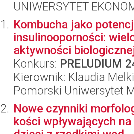
UNIWERSYTET EKONOM
Kombucha jako potencj
insulinooporności: wie
aktywności biologiczne
Konkurs:
PRELUDIUM 2
Kierownik: Klaudia Melk
Pomorski Uniwersytet 
Nowe czynniki morfolo
kości wpływających na 