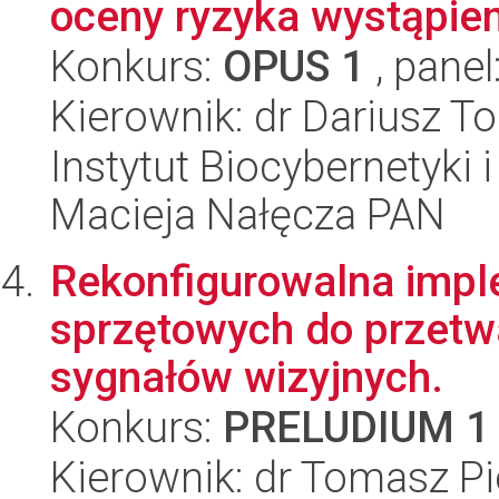
oceny ryzyka wystąpien
Konkurs:
OPUS 1
, panel
Kierownik: dr Dariusz 
Instytut Biocybernetyki 
Macieja Nałęcza PAN
Rekonfigurowalna imp
sprzętowych do przetwa
sygnałów wizyjnych.
Konkurs:
PRELUDIUM 1
Kierownik: dr Tomasz Pi