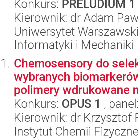
Konkurs:
PRELUDIUM 1
Kierownik: dr Adam Paw
Uniwersytet Warszawski
Informatyki i Mechaniki
Chemosensory do sele
wybranych biomarkerów
polimery wdrukowane m
Konkurs:
OPUS 1
, panel
Kierownik: dr Krzysztof
Instytut Chemii Fizyczn