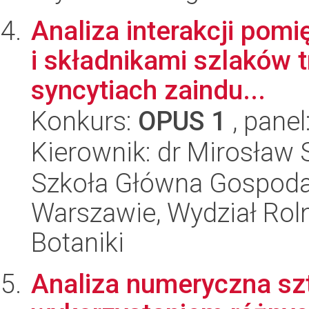
Analiza interakcji pom
i składnikami szlaków
syncytiach zaindu...
Konkurs:
OPUS 1
, panel
Kierownik: dr Mirosław
Szkoła Główna Gospoda
Warszawie, Wydział Rolni
Botaniki
Analiza numeryczna szt