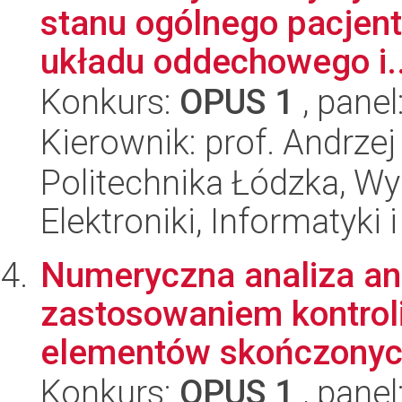
stanu ogólnego pacjent
układu oddechowego i..
Konkurs:
OPUS 1
, panel
Kierownik: prof. Andrzej
Politechnika Łódzka, Wyd
Elektroniki, Informatyki
Numeryczna analiza ang
zastosowaniem kontroli
elementów skończonych
Konkurs:
OPUS 1
, panel