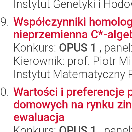
Instytut Genetyki i Hod
Współczynniki homologi
nieprzemienna C*-algeb
Konkurs:
OPUS 1
, panel
Kierownik: prof. Piotr 
Instytut Matematyczny 
Wartości i preferencje
domowych na rynku zin
ewaluacja
Konkurs:
OPUS 1
, panel