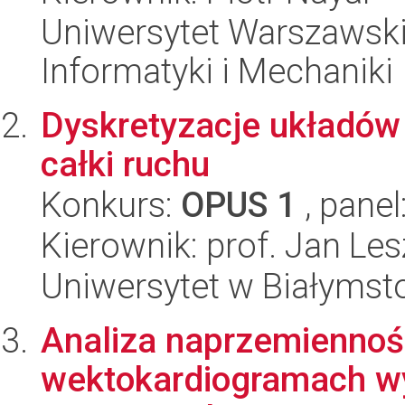
Uniwersytet Warszawski
Informatyki i Mechaniki
Dyskretyzacje układó
całki ruchu
Konkurs:
OPUS 1
, panel
Kierownik: prof. Jan Les
Uniwersytet w Białymsto
Analiza naprzemiennoś
wektokardiogramach wys