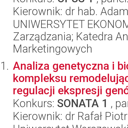
Kierownik: dr hab. Ada
UNIWERSYTET EKONOMI
Zarządzania; Katedra An
Marketingowych
Analiza genetyczna i b
kompleksu remodelują
regulacji ekspresji gen
Konkurs:
SONATA 1
, pa
Kierownik: dr Rafał Piot