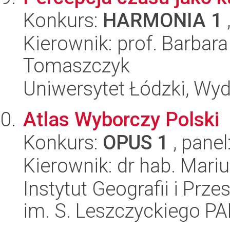
Konkurs:
HARMONIA 1
Kierownik: prof. Barba
Tomaszczyk
Uniwersytet Łódzki, Wydz
Atlas Wyborczy Polski
Konkurs:
OPUS 1
, panel
Kierownik: dr hab. Mari
Instytut Geografii i Pr
im. S. Leszczyckiego P