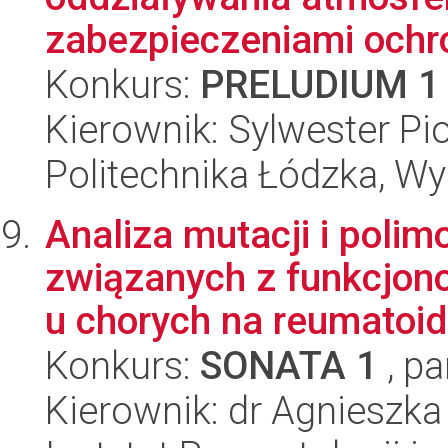
zabezpieczeniami ochro
Konkurs:
PRELUDIUM 1
Kierownik: Sylwester Pi
Politechnika Łódzka, W
Analiza mutacji i pol
związanych z funkcjon
u chorych na reumatoid
Konkurs:
SONATA 1
, pa
Kierownik: dr Agnieszk