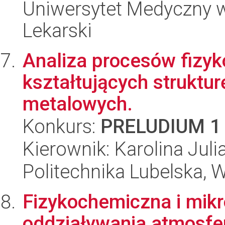
Uniwersytet Medyczny w
Lekarski
Analiza procesów fizyk
kształtujących struktu
metalowych.
Konkurs:
PRELUDIUM 1
Kierownik: Karolina Juli
Politechnika Lubelska, 
Fizykochemiczna i mikr
oddziaływania atmosfer