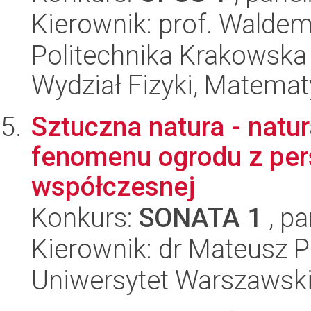
Kierownik: prof. Walde
Politechnika Krakowska 
Wydział Fizyki, Matematy
Sztuczna natura - natur
fenomenu ogrodu z pers
współczesnej
Konkurs:
SONATA 1
, pa
Kierownik: dr Mateusz P
Uniwersytet Warszawsk