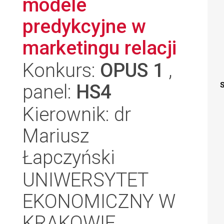
modele
predykcyjne w
marketingu relacji
Konkurs:
OPUS 1
,
panel:
HS4
S
Kierownik: dr
Mariusz
Łapczyński
UNIWERSYTET
EKONOMICZNY W
KRAKOWIE,