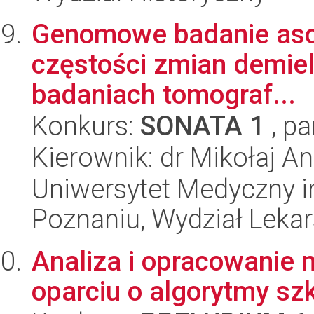
Genomowe badanie asocj
częstości zmian demiel
badaniach tomograf...
Konkurs:
SONATA 1
, pa
Kierownik: dr Mikołaj A
Uniwersytet Medyczny i
Poznaniu, Wydział Lekars
Analiza i opracowanie 
oparciu o algorytmy sz