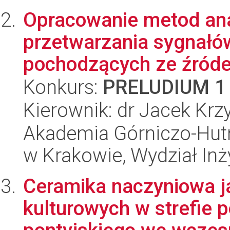
Opracowanie metod anal
przetwarzania sygnałó
pochodzących ze źródeł
Konkurs:
PRELUDIUM 1
Kierownik: dr Jacek Krz
Akademia Górniczo-Hutn
w Krakowie, Wydział Inż
Ceramika naczyniowa j
kulturowych w strefie 