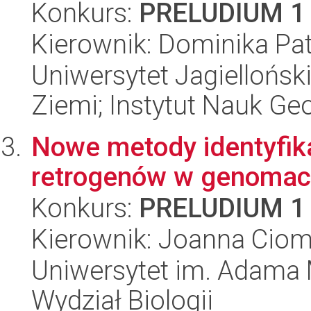
Konkurs:
PRELUDIUM 1
Kierownik: Dominika Pat
Uniwersytet Jagielloński
Ziemi; Instytut Nauk Ge
Nowe metody identyfikac
retrogenów w genomac
Konkurs:
PRELUDIUM 1
Kierownik: Joanna Cio
Uniwersytet im. Adama 
Wydział Biologii