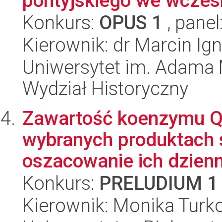
pontyjskiego we wczesn
Konkurs:
OPUS 1
, panel
Kierownik: dr Marcin Ig
Uniwersytet im. Adama 
Wydział Historyczny
Zawartość koenzymu Q
wybranych produktach
oszacowanie ich dzien
Konkurs:
PRELUDIUM 1
Kierownik: Monika Turk