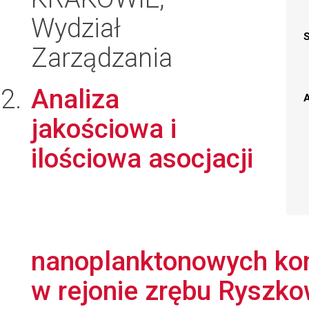
Wydział
Zarządzania
Analiza
A
jakościowa i
ilościowa asocjacji
nanoplanktonowych k
w rejonie zrębu Ryszkow