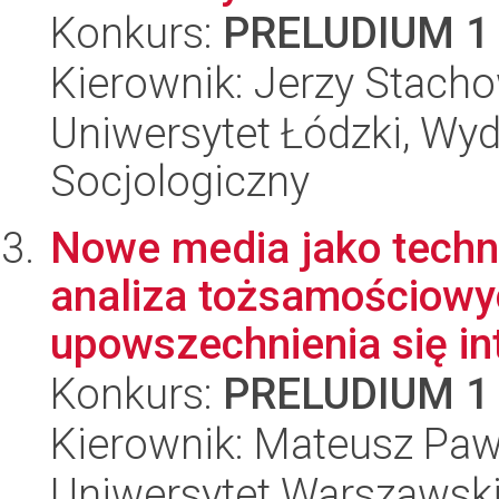
Konkurs:
PRELUDIUM 1
Kierownik: Jerzy Stach
Uniwersytet Łódzki, Wy
Socjologiczny
Nowe media jako techn
analiza tożsamościowy
upowszechnienia się int
Konkurs:
PRELUDIUM 1
Kierownik: Mateusz Pa
Uniwersytet Warszawski