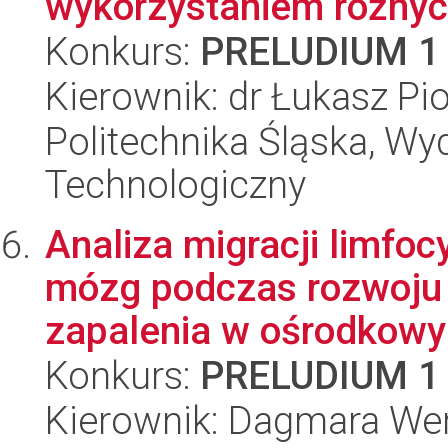
wykorzystaniem różnyc
Konkurs:
PRELUDIUM 1
Kierownik: dr Łukasz Pi
Politechnika Śląska, Wy
Technologiczny
Analiza migracji limfo
mózg podczas rozwoju
zapalenia w ośrodkowy
Konkurs:
PRELUDIUM 1
Kierownik: Dagmara We