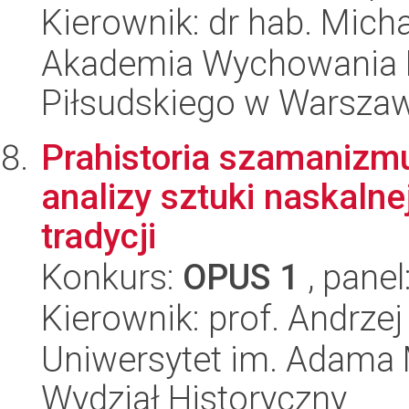
Kierownik: dr hab. Mich
Akademia Wychowania F
Piłsudskiego w Warszawi
Prahistoria szamanizmu
analizy sztuki naskalne
tradycji
Konkurs:
OPUS 1
, panel
Kierownik: prof. Andrz
Uniwersytet im. Adama 
Wydział Historyczny