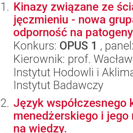
Kinazy związane ze śc
jęczmieniu - nowa gr
odporność na patogeny.
Konkurs:
OPUS 1
, panel
Kierownik: prof. Wacła
Instytut Hodowli i Aklim
Instytut Badawczy
Język współczesnego k
menedżerskiego i jego r
na wiedzy.