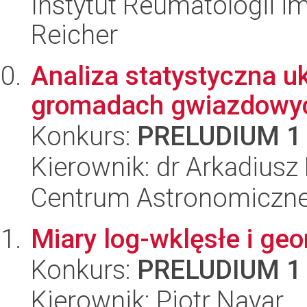
Instytut Reumatologii im
Reicher
Analiza statystyczna u
gromadach gwiazdowy
Konkurs:
PRELUDIUM 1
Kierownik: dr Arkadiusz 
Centrum Astronomiczne 
Miary log-wklęsłe i ge
Konkurs:
PRELUDIUM 1
Kierownik: Piotr Nayar