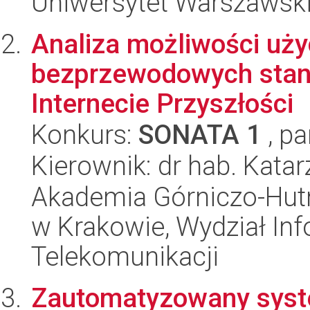
Uniwersytet Warszawski,
Analiza możliwości użyc
bezprzewodowych stan
Internecie Przyszłości
Konkurs:
SONATA 1
, pa
Kierownik: dr hab. Kata
Akademia Górniczo-Hutn
w Krakowie, Wydział Info
Telekomunikacji
Zautomatyzowany syst