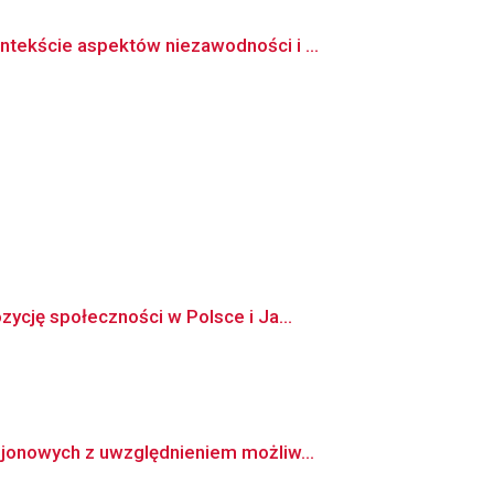
ekście aspektów niezawodności i ...
cję społeczności w Polsce i Ja...
jonowych z uwzględnieniem możliw...