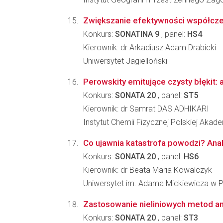
Zwiększanie efektywności współcze
Konkurs:
SONATINA 9
, panel:
HS4
Kierownik: dr Arkadiusz Adam Drabicki
Uniwersytet Jagielloński
Perowskity emitujące czysty błękit: 
Konkurs:
SONATA 20
, panel:
ST5
Kierownik: dr Samrat DAS ADHIKARI
Instytut Chemii Fizycznej Polskiej Akad
Co ujawnia katastrofa powodzi? Ana
Konkurs:
SONATA 20
, panel:
HS6
Kierownik: dr Beata Maria Kowalczyk
Uniwersytet im. Adama Mickiewicza w 
Zastosowanie nieliniowych metod an
Konkurs:
SONATA 20
, panel:
ST3