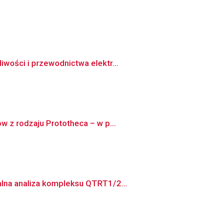
wości i przewodnictwa elektr...
w z rodzaju Prototheca – w p...
alna analiza kompleksu QTRT1/2...