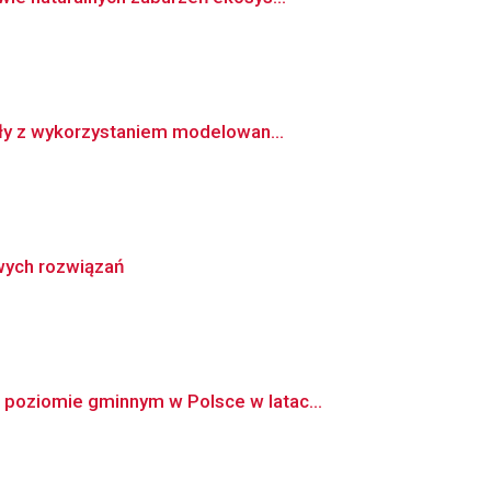
ały z wykorzystaniem modelowan...
owych rozwiązań
poziomie gminnym w Polsce w latac...