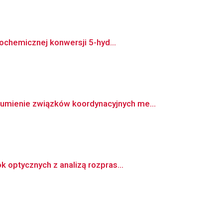
ochemicznej konwersji 5-hyd...
mienie związków koordynacyjnych me...
 optycznych z analizą rozpras...