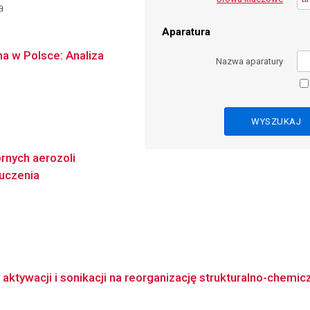
a
Aparatura
na w Polsce: Analiza
Nazwa aparatury
rnych aerozoli
uczenia
aktywacji i sonikacji na reorganizację strukturalno-chemi