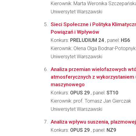
Kierownik: Marta Weronika Szczepańsk
Uniwersytet Warszawski
Sieci Społeczne i Polityka Klimatycz
Powiązań i Wpływów
Konkurs:
PRELUDIUM 24
, panel:
HS6
Kierownik: Ołena Olga Bodnar-Potopnyk
Uniwersytet Warszawski
Analiza przemian wielofazowych wtó
atmosferycznych z wykorzystaniem 
maszynowego
Konkurs:
OPUS 29
, panel:
ST10
Kierownik: prof. Tomasz Jan Gierczak
Uniwersytet Warszawski
Analiza wpływu suszenia, plazmowej 
Konkurs:
OPUS 29
, panel:
NZ9