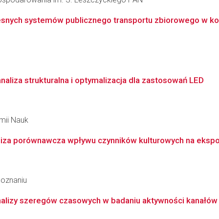
snych systemów publicznego transportu zbiorowego w kont
analiza strukturalna i optymalizacja dla zastosowań LED
emii Nauk
liza porównawcza wpływu czynników kulturowych na ekspozy
Poznaniu
alizy szeregów czasowych w badaniu aktywności kanałów 