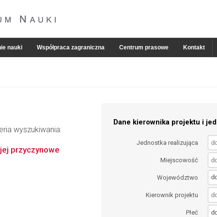
ie nauki
Współpraca zagraniczna
Centrum prasowe
Kontakt
Dane kierownika projektu i jed
eria wyszukiwania:
Jednostka realizująca
 jej przyczynowe
Miejscowość
d
Województwo
Kierownik projektu
d
Płeć