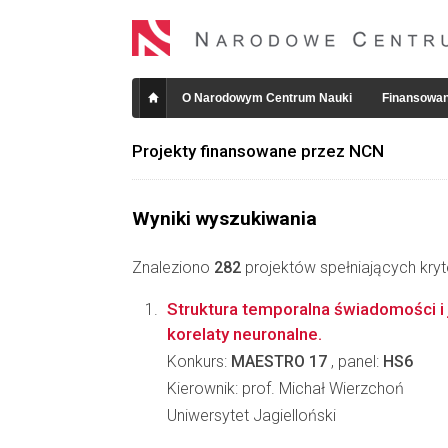
O Narodowym Centrum Nauki
Finansowan
Projekty finansowane przez NCN
Wyniki wyszukiwania
Znaleziono
282
projektów spełniających kryt
Struktura temporalna świadomości i
korelaty neuronalne.
Konkurs:
MAESTRO 17
, panel:
HS6
Kierownik: prof. Michał Wierzchoń
Uniwersytet Jagielloński