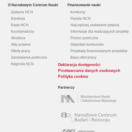
O Narodowym Centrum Nauki
Finansowanie nauki
Zadania NCN
Konkursy
Dyrekcja
Panele NCN
Rada NCN
Najczęściej zadawane pytania
Koordynatorzy
Informacje dla realizujących projekty
Struktura
Pomoc publiczna
Akty prawne
Statystyki konkursów
Oferty pracy
Przykłady finansowanych projektów
Zamówienia publiczne
Baza ofert pracy
Nagroda NCN
Deklaracja dostępności
Przetwarzanie danych osobowych
Polityka cookies
Partnerzy