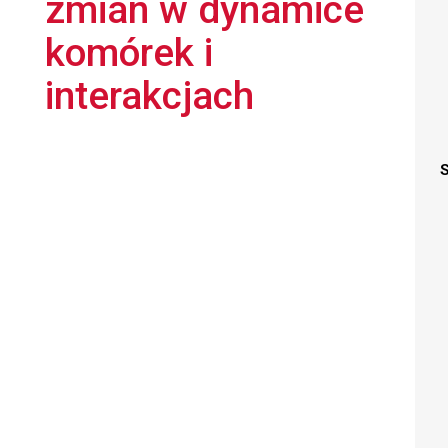
zmian w dynamice
komórek i
interakcjach
S