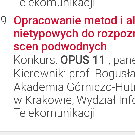
Telekomunikacji
Opracowanie metod i a
nietypowych do rozpozn
scen podwodnych
Konkurs:
OPUS 11
, pan
Kierownik: prof. Bogus
Akademia Górniczo-Hutn
w Krakowie, Wydział Info
Telekomunikacji