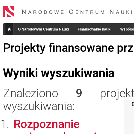
O Narodowym Centrum Nauki
Finansowanie nauki
Współpr
Projekty finansowane pr
Wyniki wyszukiwania
Znaleziono
9
projekt
wyszukiwania:
D
Rozpoznanie