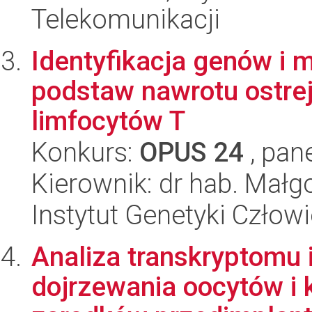
Telekomunikacji
Identyfikacja genów i
podstaw nawrotu ostrej 
limfocytów T
Konkurs:
OPUS 24
, pan
Kierownik: dr hab. Mał
Instytut Genetyki Człow
Analiza transkryptomu 
dojrzewania oocytów i