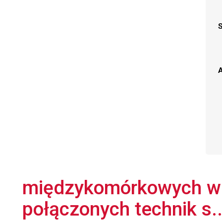
A
międzykomórkowych w s
połączonych technik s..