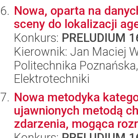
Nowa, oparta na danyc
sceny do lokalizacji ag
Konkurs:
PRELUDIUM 1
Kierownik: Jan Maciej 
Politechnika Poznańska,
Elektrotechniki
Nowa metodyka katego
ujawnionych metodą ch
zdarzenia, mogąca rozró
Konkurs:
PRELUDIUM 1