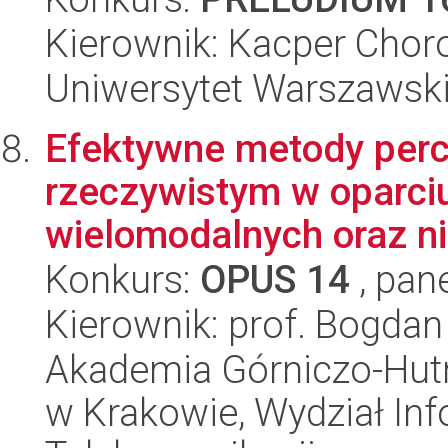
Kierownik: Kacper Cho
Uniwersytet Warszawski,
Efektywne metody perc
rzeczywistym w oparciu
wielomodalnych oraz n
Konkurs:
OPUS 14
, pan
Kierownik: prof. Bogda
Akademia Górniczo-Hutn
w Krakowie, Wydział Info