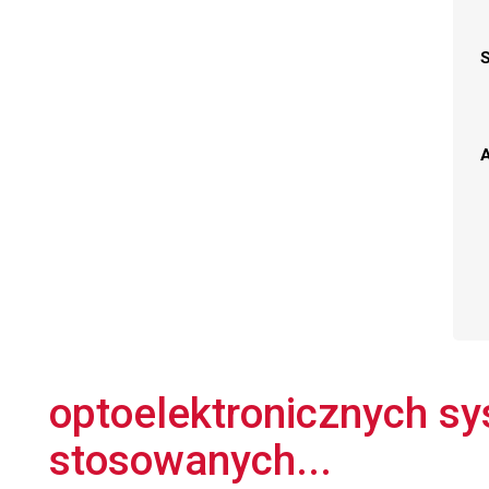
A
optoelektronicznych s
stosowanych...