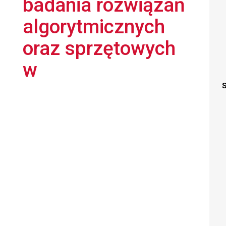
badania rozwiązań
algorytmicznych
oraz sprzętowych
w
S