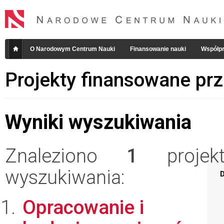
O Narodowym Centrum Nauki
Finansowanie nauki
Współpr
Projekty finansowane pr
Wyniki wyszukiwania
Znaleziono
1
projekt
wyszukiwania:
D
Opracowanie i