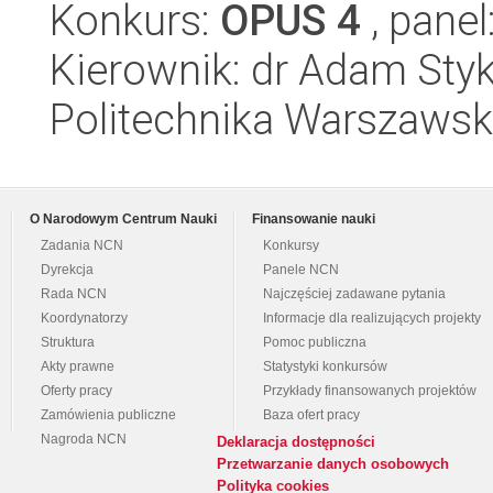
Konkurs:
OPUS 4
, panel
Kierownik: dr Adam Sty
Politechnika Warszawsk
O Narodowym Centrum Nauki
Finansowanie nauki
Zadania NCN
Konkursy
Dyrekcja
Panele NCN
Rada NCN
Najczęściej zadawane pytania
Koordynatorzy
Informacje dla realizujących projekty
Struktura
Pomoc publiczna
Akty prawne
Statystyki konkursów
Oferty pracy
Przykłady finansowanych projektów
Zamówienia publiczne
Baza ofert pracy
Nagroda NCN
Deklaracja dostępności
Przetwarzanie danych osobowych
Polityka cookies