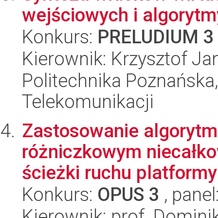
wejściowych i algorytm
Konkurs:
PRELUDIUM 3
Kierownik: Krzysztof J
Politechnika Poznańska, 
Telekomunikacji
Zastosowanie algorytm
różniczkowym niecałko
ścieżki ruchu platformy
Konkurs:
OPUS 3
, panel
Kierownik: prof. Domin