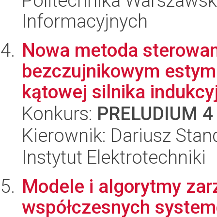
Politechnika Warszawsk
Informacyjnych
Nowa metoda sterowan
bezczujnikowym estyma
kątowej silnika indukcyj
Konkurs:
PRELUDIUM 4
Kierownik: Dariusz Stan
Instytut Elektrotechniki
Modele i algorytmy za
współczesnych system