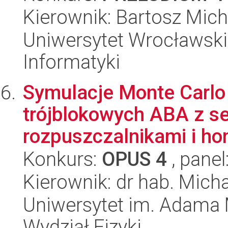
Kierownik: Bartosz Mich
Uniwersytet Wrocławski
Informatyki
Symulacje Monte Carlo
trójblokowych ABA z s
rozpuszczalnikami i h
Konkurs:
OPUS 4
, panel
Kierownik: dr hab. Mich
Uniwersytet im. Adama 
Wydział Fizyki