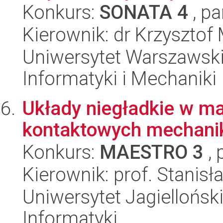
Konkurs:
SONATA 4
, pa
Kierownik: dr Krzysztof
Uniwersytet Warszawski
Informatyki i Mechaniki
Układy niegładkie w ma
kontaktowych mechani
Konkurs:
MAESTRO 3
, 
Kierownik: prof. Stanis
Uniwersytet Jagiellońsk
Informatyki