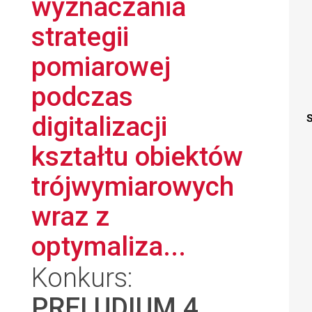
wyznaczania
strategii
pomiarowej
podczas
digitalizacji
S
kształtu obiektów
trójwymiarowych
wraz z
optymaliza...
Konkurs:
PRELUDIUM 4
,