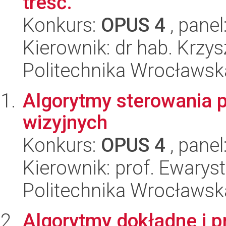
treść.
Konkurs:
OPUS 4
, panel
Kierownik: dr hab. Krzy
Politechnika Wrocławska
Algorytmy sterowania 
wizyjnych
Konkurs:
OPUS 4
, panel
Kierownik: prof. Ewarys
Politechnika Wrocławska
Algorytmy dokładne i p