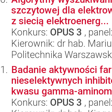
szczytowej dla elektro
z siecią elektroenerg...
Konkurs:
OPUS 3
, panel
Kierownik: dr hab. Mari
Politechnika Warszawska
Badanie aktywności fa
nieselektywnych inhibi
kwasu gamma-aminoma
Konkurs:
OPUS 3
, panel