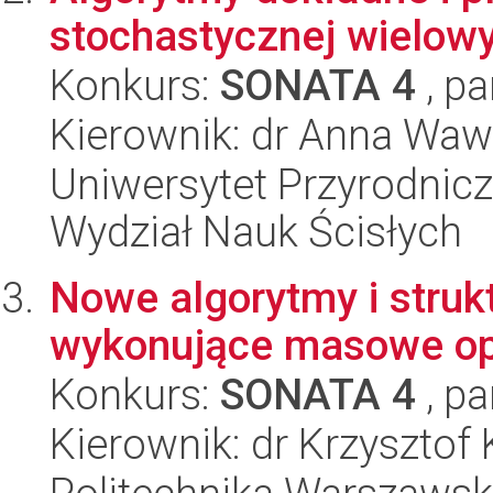
stochastycznej wielow
Konkurs:
SONATA 4
, pa
Kierownik: dr Anna Wa
Uniwersytet Przyrodnic
Wydział Nauk Ścisłych
Nowe algorytmy i struk
wykonujące masowe op
Konkurs:
SONATA 4
, pa
Kierownik: dr Krzysztof