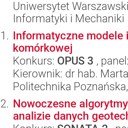
Uniwersytet Warszawski
Informatyki i Mechaniki
Informatyczne modele i
komórkowej
Konkurs:
OPUS 3
, panel
Kierownik: dr hab. Mart
Politechnika Poznańska,
Nowoczesne algorytmy s
analizie danych geotec