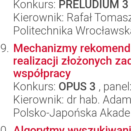
Konkurs:
PRELUDIUM 3
Kierownik: Rafał Tomasz
Politechnika Wrocławska
Mechanizmy rekomendac
realizacji złożonych z
współpracy
Konkurs:
OPUS 3
, panel
Kierownik: dr hab. Adam
Polsko-Japońska Akad
Algorytmy wyszukiwani