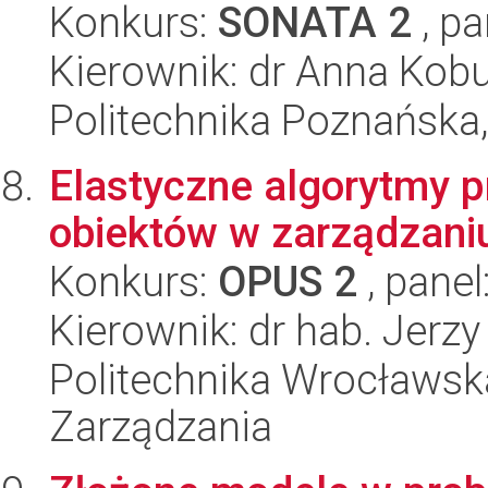
Konkurs:
SONATA 2
, pa
Kierownik: dr Anna Kob
Politechnika Poznańska,
Elastyczne algorytmy 
obiektów w zarządzaniu
Konkurs:
OPUS 2
, panel
Kierownik: dr hab. Jerzy
Politechnika Wrocławska
Zarządzania