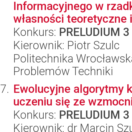
Informacyjnego w rzadkie
własności teoretyczne i
Konkurs:
PRELUDIUM 3
Kierownik: Piotr Szulc
Politechnika Wrocławs
Problemów Techniki
Ewolucyjne algorytmy 
uczeniu się ze wzmocn
Konkurs:
PRELUDIUM 3
Kierownik: dr Marcin Sz