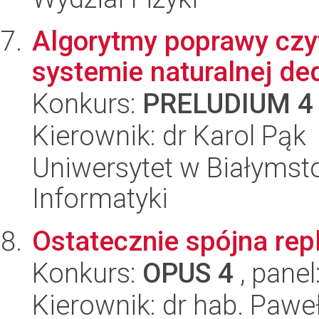
Algorytmy poprawy czy
systemie naturalnej de
Konkurs:
PRELUDIUM 4
Kierownik: dr Karol Pąk
Uniwersytet w Białymsto
Informatyki
Ostatecznie spójna rep
Konkurs:
OPUS 4
, panel
Kierownik: dr hab. Paw