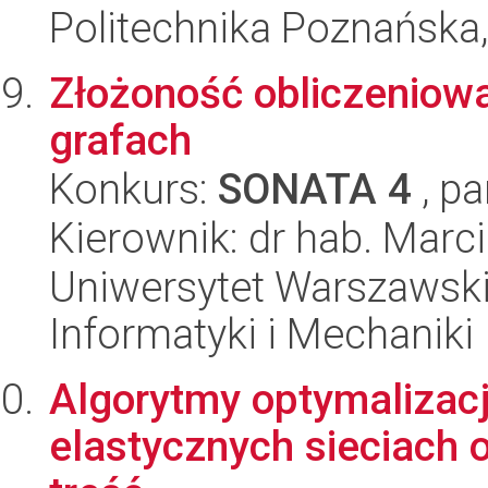
Politechnika Poznańska,
Złożoność obliczeniow
grafach
Konkurs:
SONATA 4
, pa
Kierownik: dr hab. Marc
Uniwersytet Warszawski
Informatyki i Mechaniki
Algorytmy optymalizacj
elastycznych sieciach 