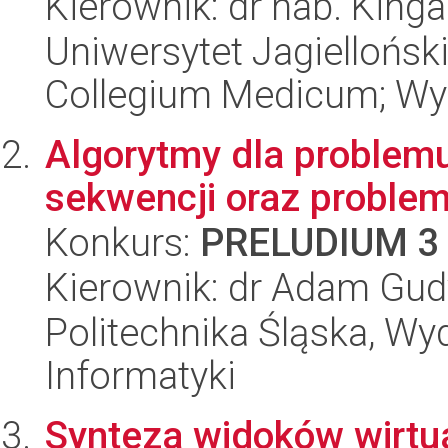
Kierownik: dr hab. Kinga
Uniwersytet Jagiellońsk
Collegium Medicum; Wy
Algorytmy dla problem
sekwencji oraz probl
Konkurs:
PRELUDIUM 3
Kierownik: dr Adam Gud
Politechnika Śląska, Wyd
Informatyki
Synteza widoków wirtu