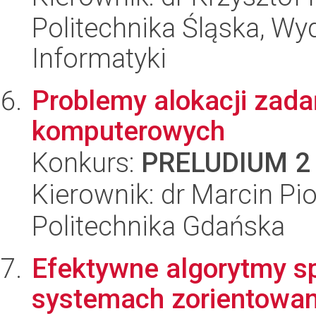
Politechnika Śląska, Wyd
Informatyki
Problemy alokacji zada
komputerowych
Konkurs:
PRELUDIUM 2
Kierownik: dr Marcin Pi
Politechnika Gdańska
Efektywne algorytmy s
systemach zorientowan