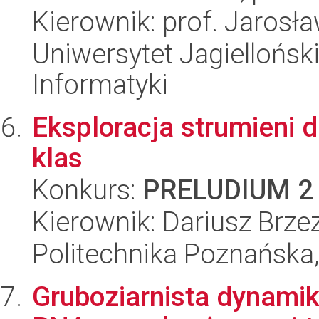
Kierownik: prof. Jarosł
Uniwersytet Jagiellońsk
Informatyki
Eksploracja strumieni 
klas
Konkurs:
PRELUDIUM 2
Kierownik: Dariusz Brzez
Politechnika Poznańska,
Gruboziarnista dynami