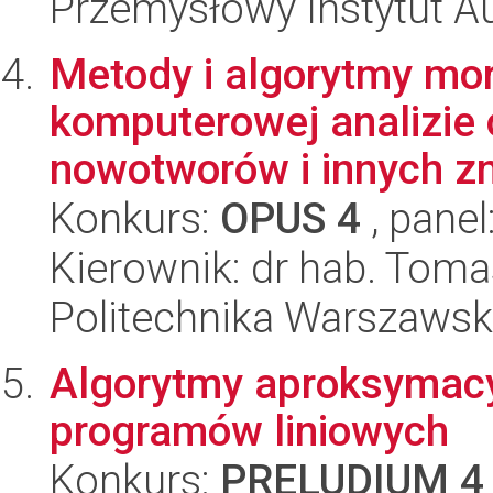
Przemysłowy Instytut A
Metody i algorytmy mor
komputerowej analizie
nowotworów i innych zm
Konkurs:
OPUS 4
, panel
Kierownik: dr hab. Toma
Politechnika Warszawska
Algorytmy aproksymacy
programów liniowych
Konkurs:
PRELUDIUM 4