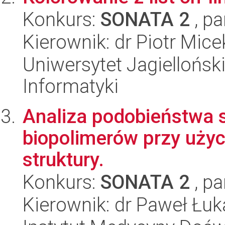
Konkurs:
SONATA 2
, pa
Kierownik: dr Piotr Mice
Uniwersytet Jagiellońsk
Informatyki
Analiza podobieństwa s
biopolimerów przy użyc
struktury.
Konkurs:
SONATA 2
, pa
Kierownik: dr Paweł Łuk