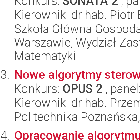
Konkurs:
SONATA 2
, pa
Kierownik: dr hab. Piotr 
Szkoła Główna Gospoda
Warszawie, Wydział Zas
Matematyki
Nowe algorytmy sterow
Konkurs:
OPUS 2
, panel
Kierownik: dr hab. Prz
Politechnika Poznańska,
Opracowanie algorytmu