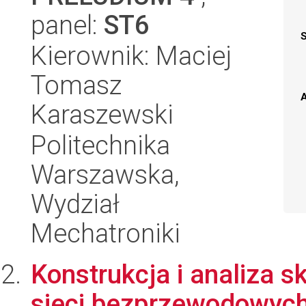
panel:
ST6
Kierownik: Maciej
Tomasz
A
Karaszewski
Politechnika
Warszawska,
Wydział
Mechatroniki
Konstrukcja i analiza 
sieci bezprzewodowyc