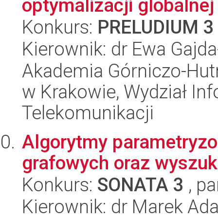
optymalizacji globalnej
Konkurs:
PRELUDIUM 3
Kierownik: dr Ewa Gajd
Akademia Górniczo-Hutn
w Krakowie, Wydział Info
Telekomunikacji
Algorytmy parametryz
grafowych oraz wyszuk
Konkurs:
SONATA 3
, pa
Kierownik: dr Marek A