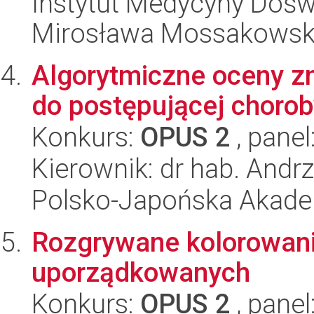
Instytut Medycyny Doświa
Mirosława Mossakowsk
Algorytmiczne oceny zm
do postępującej choro
Konkurs:
OPUS 2
, panel
Kierownik: dr hab. Andr
Polsko-Japońska Akad
Rozgrywane kolorowani
uporządkowanych
Konkurs:
OPUS 2
, panel