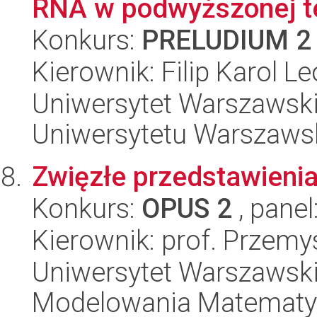
RNA w podwyższonej t
Konkurs:
PRELUDIUM 2
Kierownik: Filip Karol L
Uniwersytet Warszawski
Uniwersytetu Warszaws
Zwięzłe przedstawieni
Konkurs:
OPUS 2
, panel
Kierownik: prof. Przem
Uniwersytet Warszawski
Modelowania Matematy