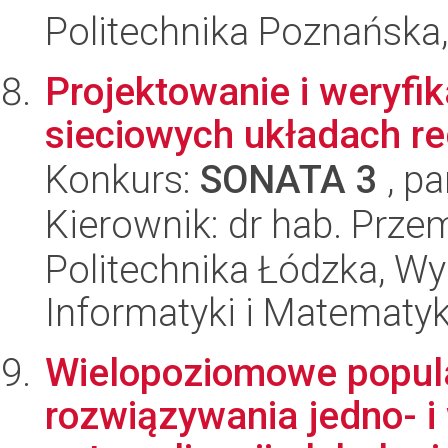
Politechnika Poznańska,
Projektowanie i weryfi
sieciowych układach re
Konkurs:
SONATA 3
, pa
Kierownik: dr hab. Prze
Politechnika Łódzka, Wyd
Informatyki i Matematy
Wielopoziomowe popul
rozwiązywania jedno- i