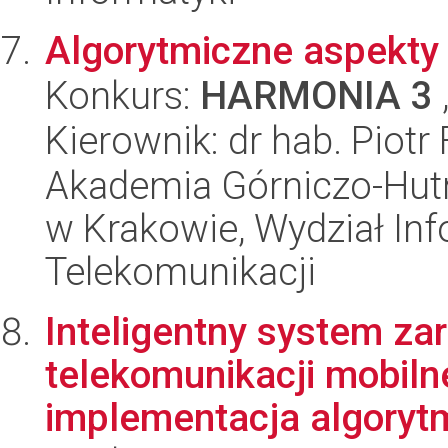
Algorytmiczne aspekty
Konkurs:
HARMONIA 3
Kierownik: dr hab. Piotr
Akademia Górniczo-Hutn
w Krakowie, Wydział Info
Telekomunikacji
Inteligentny system za
telekomunikacji mobilne
implementacja algorytm