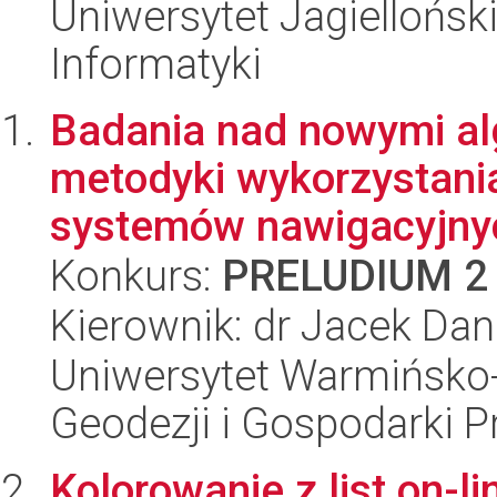
Uniwersytet Jagiellońsk
Informatyki
Badania nad nowymi al
metodyki wykorzystania
systemów nawigacyjnyc
Konkurs:
PRELUDIUM 2
Kierownik: dr Jacek Dan
Uniwersytet Warmińsko-
Geodezji i Gospodarki P
Kolorowanie z list on-li