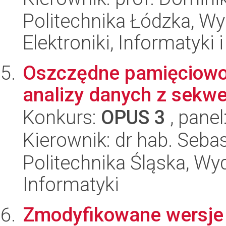
Politechnika Łódzka, Wyd
Elektroniki, Informatyki
Oszczędne pamięciowo 
analizy danych z sek
Konkurs:
OPUS 3
, panel
Kierownik: dr hab. Seba
Politechnika Śląska, Wyd
Informatyki
Zmodyfikowane wersje