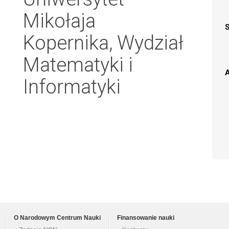
Mikołaja
Kopernika, Wydział
Matematyki i
A
Informatyki
O Narodowym Centrum Nauki
Finansowanie nauki