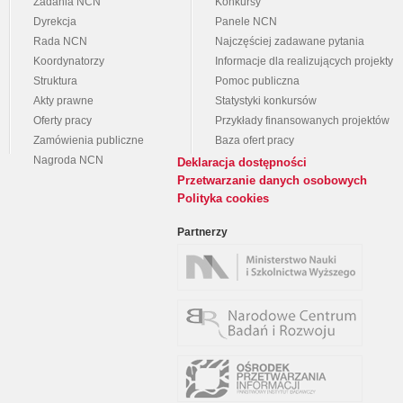
Zadania NCN
Konkursy
Dyrekcja
Panele NCN
Rada NCN
Najczęściej zadawane pytania
Koordynatorzy
Informacje dla realizujących projekty
Struktura
Pomoc publiczna
Akty prawne
Statystyki konkursów
Oferty pracy
Przykłady finansowanych projektów
Zamówienia publiczne
Baza ofert pracy
Nagroda NCN
Deklaracja dostępności
Przetwarzanie danych osobowych
Polityka cookies
Partnerzy