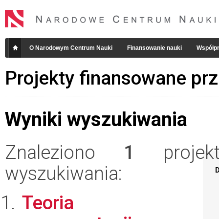
O Narodowym Centrum Nauki
Finansowanie nauki
Współpr
Projekty finansowane pr
Wyniki wyszukiwania
Znaleziono
1
projekt
wyszukiwania:
D
Teoria