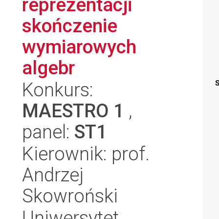
reprezentacji
skończenie
wymiarowych
algebr
Konkurs:
S
MAESTRO 1
,
panel:
ST1
Kierownik: prof.
Andrzej
Skowroński
Uniwersytet