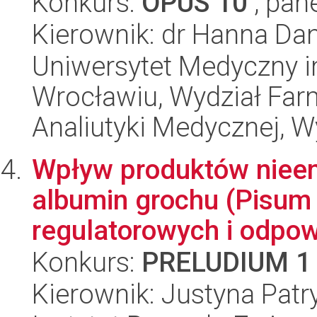
Konkurs:
OPUS 10
, pan
Kierownik: dr Hanna Dan
Uniwersytet Medyczny i
Wrocławiu, Wydział Far
Analiutyki Medycznej, W
Wpływ produktów nieen
albumin grochu (Pisum
regulatorowych i odpowi
Konkurs:
PRELUDIUM 1
Kierownik: Justyna Pat