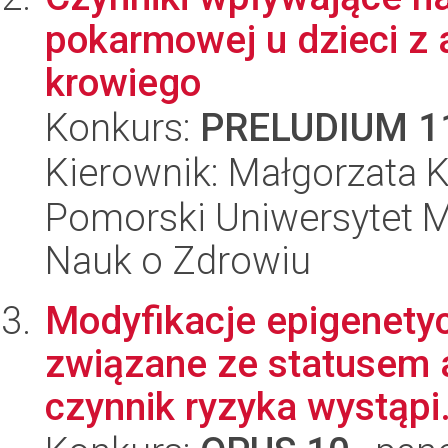
pokarmowej u dzieci z 
krowiego
Konkurs:
PRELUDIUM 1
Kierownik: Małgorzata
Pomorski Uniwersytet M
Nauk o Zdrowiu
Modyfikacje epigenety
związane ze statusem at
czynnik ryzyka wystąpi.