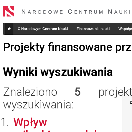
O Narodowym Centrum Nauki
Finansowanie nauki
Współpr
Projekty finansowane pr
Wyniki wyszukiwania
Znaleziono
5
projekt
wyszukiwania:
D
Wpływ