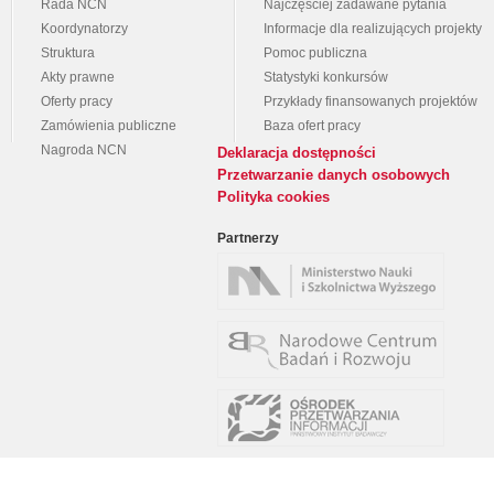
Rada NCN
Najczęściej zadawane pytania
Koordynatorzy
Informacje dla realizujących projekty
Struktura
Pomoc publiczna
Akty prawne
Statystyki konkursów
Oferty pracy
Przykłady finansowanych projektów
Zamówienia publiczne
Baza ofert pracy
Nagroda NCN
Deklaracja dostępności
Przetwarzanie danych osobowych
Polityka cookies
Partnerzy