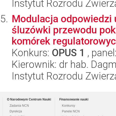
Instytut Rozrodu Zwier
Modulacja odpowiedzi
śluzówki przewodu po
komórek regulatorowych
Konkurs:
OPUS 1
, panel
Kierownik: dr hab. Dag
Instytut Rozrodu Zwier
O Narodowym Centrum Nauki
Finansowanie nauki
Zadania NCN
Konkursy
Dyrekcja
Panele NCN