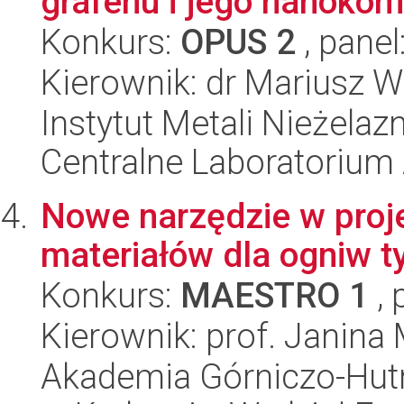
grafenu i jego nanoko
Konkurs:
OPUS 2
, panel
Kierownik: dr Mariusz 
Instytut Metali Nieżelaz
Centralne Laboratorium
Nowe narzędzie w proj
materiałów dla ogniw ty
Konkurs:
MAESTRO 1
, 
Kierownik: prof. Janina
Akademia Górniczo-Hutn