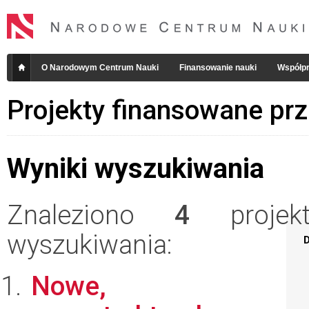
O Narodowym Centrum Nauki
Finansowanie nauki
Współpr
Projekty finansowane pr
Wyniki wyszukiwania
Znaleziono
4
projekt
wyszukiwania:
D
Nowe,