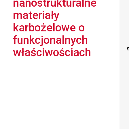
nanostrukturalne
materiały
karbożelowe o
funkcjonalnych
właściwościach
S