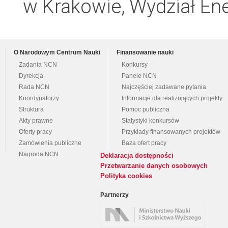
w Krakowie, Wydział Ener
O Narodowym Centrum Nauki
Finansowanie nauki
Zadania NCN
Konkursy
Dyrekcja
Panele NCN
Rada NCN
Najczęściej zadawane pytania
Koordynatorzy
Informacje dla realizujących projekty
Struktura
Pomoc publiczna
Akty prawne
Statystyki konkursów
Oferty pracy
Przykłady finansowanych projektów
Zamówienia publiczne
Baza ofert pracy
Nagroda NCN
Deklaracja dostępności
Przetwarzanie danych osobowych
Polityka cookies
Partnerzy