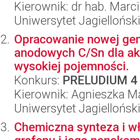
Kierownik: dr hab. Marc
Uniwersytet Jagiellońsk
Opracowanie nowej ge
anodowych C/Sn dla ak
wysokiej pojemności.
Konkurs:
PRELUDIUM 4
Kierownik: Agnieszka M
Uniwersytet Jagiellońsk
Chemiczna synteza i w