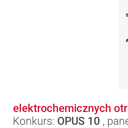
A
elektrochemicznych ot
Konkurs:
OPUS 10
, pan