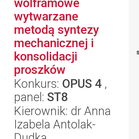
wolframowe
wytwarzane
metodą syntezy
mechanicznej i
konsolidacji
S
proszków
Konkurs:
OPUS 4
,
panel:
ST8
Kierownik: dr Anna
Izabela Antolak-
Dudka