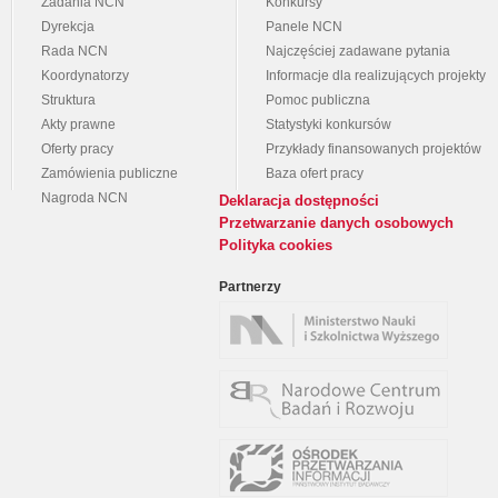
Zadania NCN
Konkursy
Dyrekcja
Panele NCN
Rada NCN
Najczęściej zadawane pytania
Koordynatorzy
Informacje dla realizujących projekty
Struktura
Pomoc publiczna
Akty prawne
Statystyki konkursów
Oferty pracy
Przykłady finansowanych projektów
Zamówienia publiczne
Baza ofert pracy
Nagroda NCN
Deklaracja dostępności
Przetwarzanie danych osobowych
Polityka cookies
Partnerzy