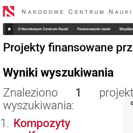
O Narodowym Centrum Nauki
Finansowanie nauki
Współpr
Projekty finansowane pr
Wyniki wyszukiwania
Znaleziono
1
projekt
wyszukiwania:
D
Kompozyty