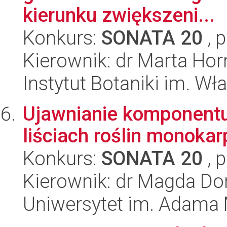
kierunku zwiększeni...
Konkurs:
SONATA 20
, 
Kierownik: dr Marta Hor
Instytut Botaniki im. W
Ujawnianie komponentu
liściach roślin monoka
Konkurs:
SONATA 20
, 
Kierownik: dr Magda Do
Uniwersytet im. Adama 