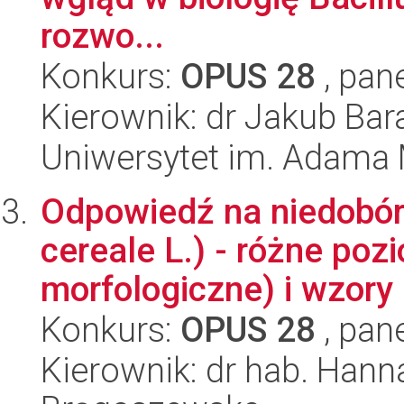
rozwo...
Konkurs:
OPUS 28
, pan
Kierownik: dr Jakub Bar
Uniwersytet im. Adama 
Odpowiedź na niedobór 
cereale L.) - różne poz
morfologiczne) i wzory 
Konkurs:
OPUS 28
, pan
Kierownik: dr hab. Hanna