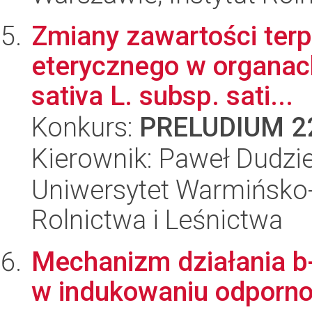
Zmiany zawartości terp
eterycznego w organac
sativa L. subsp. sati...
Konkurs:
PRELUDIUM 2
Kierownik: Paweł Dudzi
Uniwersytet Warmińsko-
Rolnictwa i Leśnictwa
Mechanizm działania b-
w indukowaniu odpornoś