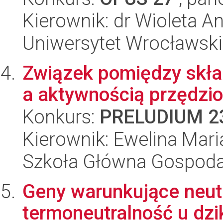
Kierownik: dr Wioleta A
Uniwersytet Wrocławski
Związek pomiędzy składe
a aktywnością przędzi
Konkurs:
PRELUDIUM 2
Kierownik: Ewelina Mar
Szkoła Główna Gospoda
Geny warunkujące neutr
termoneutralność u dzi