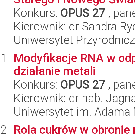
Konkurs:
OPUS 27
, pan
Kierownik: dr Sandra Ry
Uniwersytet Przyrodnic
Modyfikacje RNA w odp
działanie metali
Konkurs:
OPUS 27
, pan
Kierownik: dr hab. Jag
Uniwersytet im. Adama 
Rola cukrów w obronie 