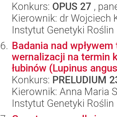
Konkurs:
OPUS 27
, pan
Kierownik: dr Wojciech K
Instytut Genetyki Rośli
Badania nad wpływem t
wernalizacji na termin k
łubinów (Lupinus angust
Konkurs:
PRELUDIUM 2
Kierownik: Anna Maria 
Instytut Genetyki Rośli