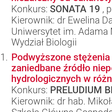
Konkurs:
SONATA 19
, 
Kierownik: dr Ewelina 
Uniwersytet im. Adama 
Wydział Biologii
Podwyższone stężenia
zaniedbane źródło nie
hydrologicznych w różny
Konkurs:
PRELUDIUM BI
Kierownik: dr hab. Mikoł