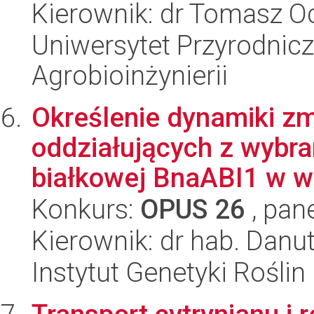
Kierownik: dr Tomasz O
Uniwersytet Przyrodnicz
Agrobioinżynierii
Określenie dynamiki zm
oddziałujących z wybra
białkowej BnaABI1 w w
Konkurs:
OPUS 26
, pan
Kierownik: dr hab. Dan
Instytut Genetyki Rośli