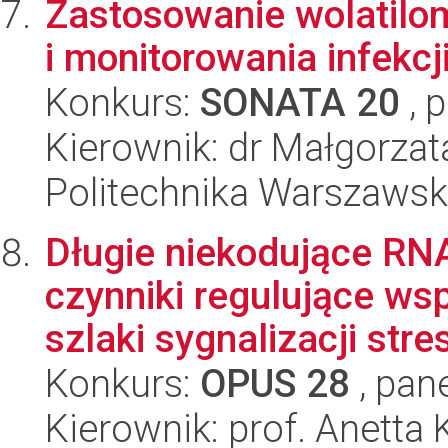
Zastosowanie wolatilo
i monitorowania infekcj
Konkurs:
SONATA 20
, 
Kierownik: dr Małgorza
Politechnika Warszaws
Długie niekodujące RN
czynniki regulujące ws
szlaki sygnalizacji stres
Konkurs:
OPUS 28
, pan
Kierownik: prof. Anetta