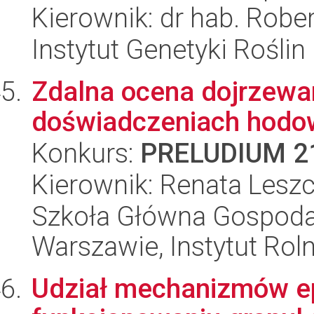
Kierownik: dr hab. Robe
Instytut Genetyki Rośli
Zdalna ocena dojrzewa
doświadczeniach hodo
Konkurs:
PRELUDIUM 2
Kierownik: Renata Lesz
Szkoła Główna Gospoda
Warszawie, Instytut Rol
Udział mechanizmów e