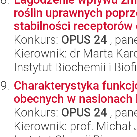
roślin uprawnych popr
stabilności receptorów 
Konkurs:
OPUS 24
, pan
Kierownik: dr Marta Kar
Instytut Biochemii i Biof
Charakterystyka funkc
obecnych w nasionach 
Konkurs:
OPUS 24
, pan
Kierownik: prof. Michał 