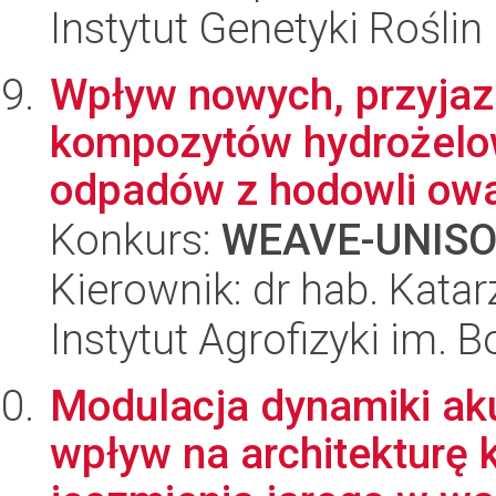
Instytut Genetyki Rośli
Wpływ nowych, przyjaz
kompozytów hydrożelo
odpadów z hodowli owa
Konkurs:
WEAVE-UNIS
Kierownik: dr hab. Kata
Instytut Agrofizyki im.
Modulacja dynamiki aku
wpływ na architekturę k