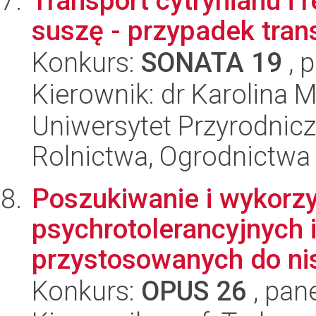
Transport cytrynianu i 
suszę - przypadek tra
Konkurs:
SONATA 19
, 
Kierownik: dr Karolina M
Uniwersytet Przyrodnicz
Rolnictwa, Ogrodnictwa 
Poszukiwanie i wykorzy
psychrotolerancyjnych
przystosowanych do nis
Konkurs:
OPUS 26
, pan