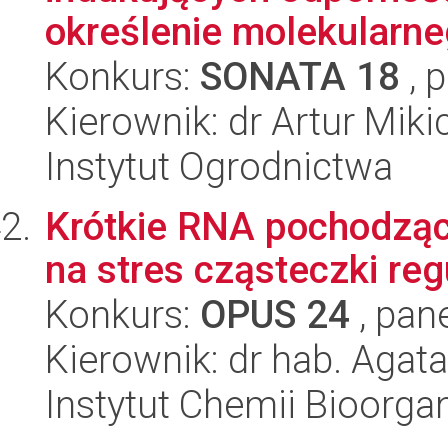
określenie molekularne
Konkurs:
SONATA 18
, 
Kierownik: dr Artur Miki
Instytut Ogrodnictwa
Krótkie RNA pochodząc
na stres cząsteczki reg
Konkurs:
OPUS 24
, pan
Kierownik: dr hab. Agat
Instytut Chemii Bioorga