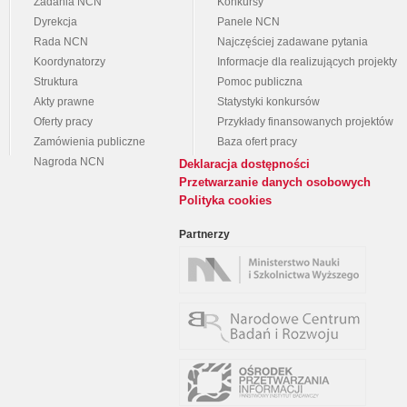
Zadania NCN
Konkursy
Dyrekcja
Panele NCN
Rada NCN
Najczęściej zadawane pytania
Koordynatorzy
Informacje dla realizujących projekty
Struktura
Pomoc publiczna
Akty prawne
Statystyki konkursów
Oferty pracy
Przykłady finansowanych projektów
Zamówienia publiczne
Baza ofert pracy
Nagroda NCN
Deklaracja dostępności
Przetwarzanie danych osobowych
Polityka cookies
Partnerzy