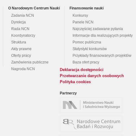
O Narodowym Centrum Nauki
Finansowanie nauki
Zadania NCN
Konkursy
Dyrekcja
Panele NCN
Rada NCN
Najczęściej zadawane pytania
Koordynatorzy
Informacje dla realizujących projekty
Struktura
Pomoc publiczna
Akty prawne
Statystyki konkursów
Oferty pracy
Przykłady finansowanych projektów
Zamówienia publiczne
Baza ofert pracy
Nagroda NCN
Deklaracja dostępności
Przetwarzanie danych osobowych
Polityka cookies
Partnerzy