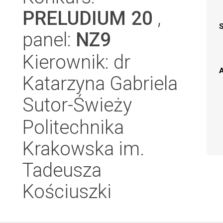
PRELUDIUM 20
,
panel:
NZ9
Kierownik: dr
A
Katarzyna Gabriela
Sutor-Świeży
Politechnika
Krakowska im.
Tadeusza
Kościuszki