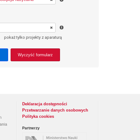
pokaż tylko projekty z aparaturą
Wyczyść formularz
Deklaracja dostępności
Przetwarzanie danych osobowych
Polityka cookies
h
rania
Partnerzy