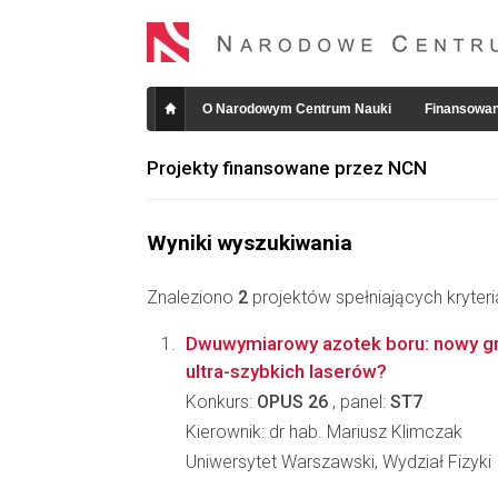
O Narodowym Centrum Nauki
Finansowan
Projekty finansowane przez NCN
Wyniki wyszukiwania
Znaleziono
2
projektów spełniających kryter
Dwuwymiarowy azotek boru: nowy gra
ultra-szybkich laserów?
Konkurs:
OPUS 26
, panel:
ST7
Kierownik: dr hab. Mariusz Klimczak
Uniwersytet Warszawski, Wydział Fizyki