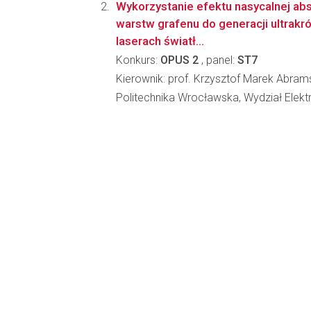
Wykorzystanie efektu nasycalnej ab
warstw grafenu do generacji ultrakr
laserach światł...
Konkurs:
OPUS 2
, panel:
ST7
Kierownik: prof. Krzysztof Marek Abram
Politechnika Wrocławska, Wydział Elektr