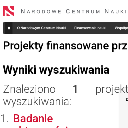
O Narodowym Centrum Nauki
Finansowanie nauki
Współpr
Projekty finansowane pr
Wyniki wyszukiwania
Znaleziono
1
projekt
wyszukiwania:
D
Badanie