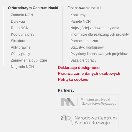
O Narodowym Centrum Nauki
Finansowanie nauki
Zadania NCN
Konkursy
Dyrekcja
Panele NCN
Rada NCN
Najczęściej zadawane pytania
Koordynatorzy
Informacje dla realizujących projekty
Struktura
Pomoc publiczna
Akty prawne
Statystyki konkursów
Oferty pracy
Przykłady finansowanych projektów
Zamówienia publiczne
Baza ofert pracy
Nagroda NCN
Deklaracja dostępności
Przetwarzanie danych osobowych
Polityka cookies
Partnerzy