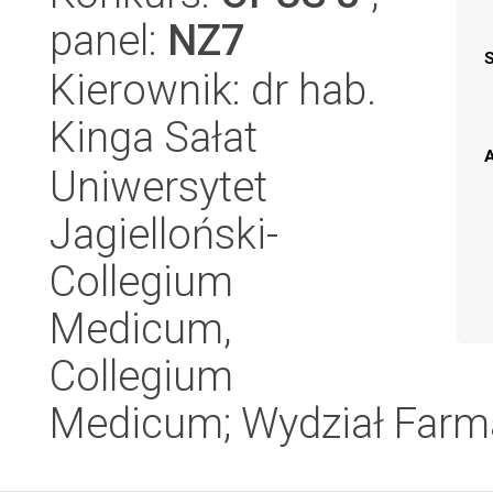
panel:
NZ7
Kierownik: dr hab.
Kinga Sałat
A
Uniwersytet
Jagielloński-
Collegium
Medicum,
Collegium
Medicum; Wydział Farm