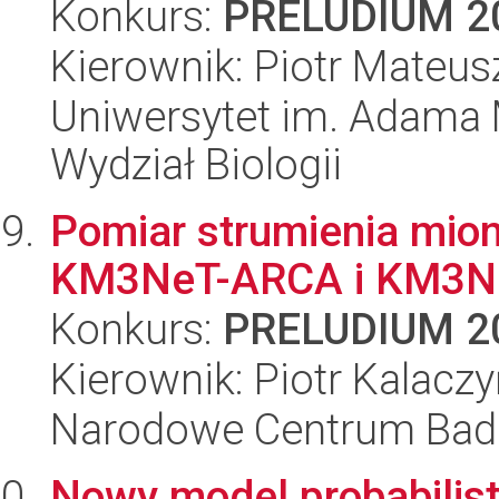
Konkurs:
PRELUDIUM 2
Kierownik: Piotr Mateu
Uniwersytet im. Adama 
Wydział Biologii
Pomiar strumienia mio
KM3NeT-ARCA i KM3N
Konkurs:
PRELUDIUM 2
Kierownik: Piotr Kalaczy
Narodowe Centrum Bad
Nowy model probabilist