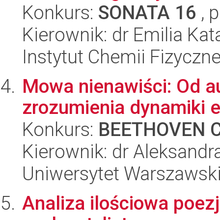
Konkurs:
SONATA 16
, 
Kierownik: dr Emilia Ka
Instytut Chemii Fizyczn
Mowa nienawiści: Od au
zrozumienia dynamiki 
Konkurs:
BEETHOVEN C
Kierownik: dr Aleksandr
Uniwersytet Warszawski,
Analiza ilościowa poezj