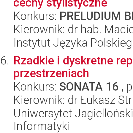
cechy stylistyczne
Konkurs:
PRELUDIUM BI
Kierownik: dr hab. Maci
Instytut Języka Polskie
Rzadkie i dyskretne re
przestrzeniach
Konkurs:
SONATA 16
, 
Kierownik: dr Łukasz Str
Uniwersytet Jagiellońsk
Informatyki