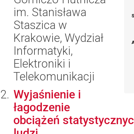
im. Stanisława
Staszica w
Krakowie, Wydział
A
Informatyki,
Elektroniki i
Telekomunikacji
Wyjaśnienie i
łagodzenie
obciążeń statystyczny
ludzi