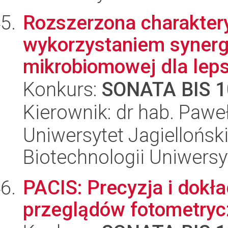
Rozszerzona charakter
wykorzystaniem synerg
mikrobiomowej dla leps
Konkurs:
SONATA BIS 1
Kierownik: dr hab. Paweł
Uniwersytet Jagiellońsk
Biotechnologii Uniwersy
PACIS: Precyzja i dokł
przeglądów fotometry