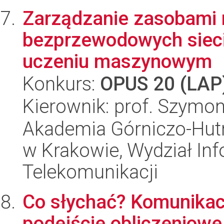
Zarządzanie zasobami 
bezprzewodowych sieci
uczeniu maszynowym
Konkurs:
OPUS 20 (LAP
Kierownik: prof. Szymon
Akademia Górniczo-Hutn
w Krakowie, Wydział Info
Telekomunikacji
Co słychać? Komunikac
podejście obliczeniowe