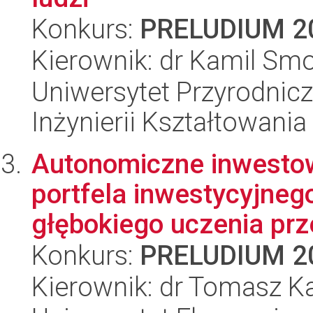
Konkurs:
PRELUDIUM 2
Kierownik: dr Kamil Sm
Uniwersytet Przyrodnic
Inżynierii Kształtowania
Autonomiczne inwesto
portfela inwestycyjneg
głębokiego uczenia prz
Konkurs:
PRELUDIUM 2
Kierownik: dr Tomasz 