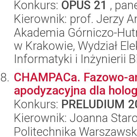
Konkurs:
OPUS 21
, pan
Kierownik: prof. Jerzy 
Akademia Górniczo-Hutn
w Krakowie, Wydział Ele
Informatyki i Inżynierii
CHAMPACa. Fazowo-am
apodyzacyjna dla holog
Konkurs:
PRELUDIUM 2
Kierownik: Joanna Staro
Politechnika Warszawska