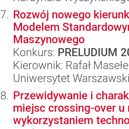
Rozwój nowego kierunk
Modelem Standardowym
Maszynowego
Konkurs:
PRELUDIUM 2
Kierownik: Rafał Masełe
Uniwersytet Warszawski,
Przewidywanie i charak
miejsc crossing-over u
wykorzystaniem technol