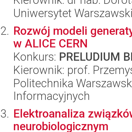
Uniwersytet Warszawski
Rozwój modeli generat
w ALICE CERN
Konkurs:
PRELUDIUM BI
Kierownik: prof. Przemy
Politechnika Warszawska
Informacyjnych
Elektroanaliza związkó
neurobiologicznym