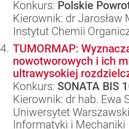
Konkurs:
Polskie Powr
Kierownik: dr Jarosław
Instytut Chemii Organi
TUMORMAP: Wyznaczan
nowotworowych i ich m
ultrawysokiej rozdzielc
Konkurs:
SONATA BIS 1
Kierownik: dr hab. Ewa 
Uniwersytet Warszawski
Informatyki i Mechaniki