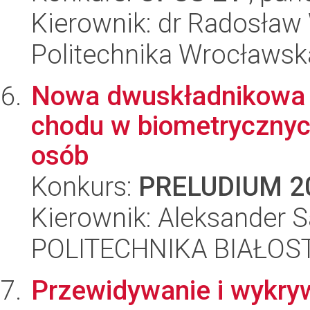
Kierownik: dr Radosław 
Politechnika Wrocławsk
Nowa dwuskładnikowa 
chodu w biometrycznych
osób
Konkurs:
PRELUDIUM 2
Kierownik: Aleksander S
POLITECHNIKA BIAŁOS
Przewidywanie i wykry