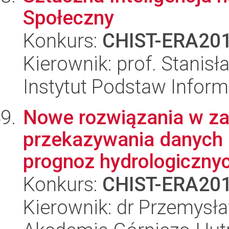
Społeczny
Konkurs:
CHIST-ERA20
Kierownik: prof. Stanis
Instytut Podstaw Inform
Nowe rozwiązania w zak
przekazywania danych d
prognoz hydrologiczny
Konkurs:
CHIST-ERA20
Kierownik: dr Przemysł