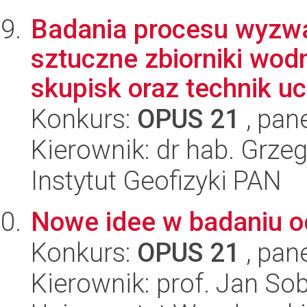
Badania procesu wyzwa
sztuczne zbiorniki wod
skupisk oraz technik uc
Konkurs:
OPUS 21
, pan
Kierownik: dr hab. Grzeg
Instytut Geofizyki PAN
Nowe idee w badaniu o
Konkurs:
OPUS 21
, pan
Kierownik: prof. Jan So