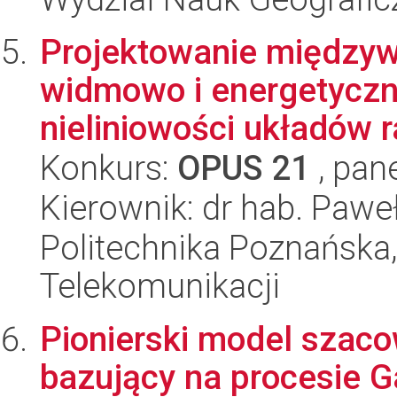
Projektowanie międzyw
widmowo i energetycz
nieliniowości układów ra
Konkurs:
OPUS 21
, pan
Kierownik: dr hab. Pawe
Politechnika Poznańska,
Telekomunikacji
Pionierski model szac
bazujący na procesie 