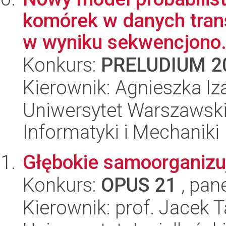
komórek w danych tran
w wyniku sekwencjono.
Konkurs:
PRELUDIUM 2
Kierownik: Agnieszka Iz
Uniwersytet Warszawski
Informatyki i Mechaniki
Głębokie samoorganizu
Konkurs:
OPUS 21
, pan
Kierownik: prof. Jacek 