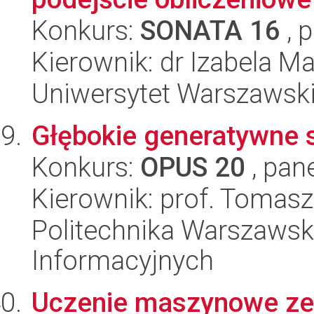
Konkurs:
SONATA 16
, 
Kierownik: dr Izabela Ma
Uniwersytet Warszawsk
Głębokie generatywne s
Konkurs:
OPUS 20
, pan
Kierownik: prof. Tomasz
Politechnika Warszawska
Informacyjnych
Uczenie maszynowe z