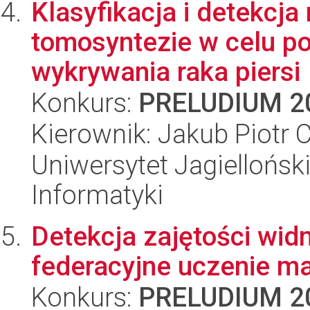
Klasyfikacja i detekcja
tomosyntezie w celu p
wykrywania raka piersi
Konkurs:
PRELUDIUM 2
Kierownik: Jakub Piotr 
Uniwersytet Jagiellońsk
Informatyki
Detekcja zajętości wi
federacyjne uczenie 
Konkurs:
PRELUDIUM 2