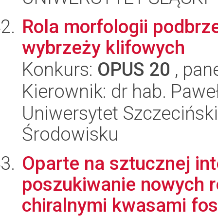
Rola morfologii podbrze
wybrzeży klifowych
Konkurs:
OPUS 20
, pan
Kierownik: dr hab. Pawe
Uniwersytet Szczeciński,
Środowisku
Oparte na sztucznej int
poszukiwanie nowych r
chiralnymi kwasami fos