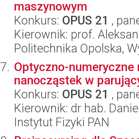
maszynowym
Konkurs:
OPUS 21
, pan
Kierownik: prof. Aleksa
Politechnika Opolska, 
Optyczno-numeryczne 
nanocząstek w parując
Konkurs:
OPUS 21
, pan
Kierownik: dr hab. Dani
Instytut Fizyki PAN