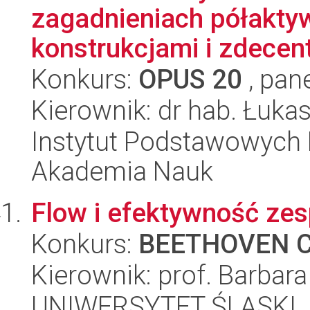
zagadnieniach półakty
konstrukcjami i zdecent
Konkurs:
OPUS 20
, pan
Kierownik: dr hab. Łuka
Instytut Podstawowych 
Akademia Nauk
Flow i efektywność zes
Konkurs:
BEETHOVEN C
Kierownik: prof. Barbar
UNIWERSYTET ŚLĄSKI