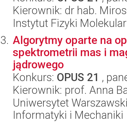
Kierownik: dr hab. Mir
Instytut Fizyki Molekula
Algorytmy oparte na op
spektrometrii mas i m
jądrowego
Konkurs:
OPUS 21
, pan
Kierownik: prof. Anna 
Uniwersytet Warszawski
Informatyki i Mechaniki