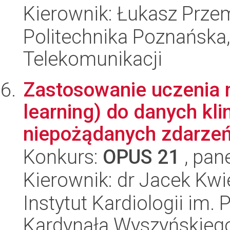
Kierownik: Łukasz Prze
Politechnika Poznańska,
Telekomunikacji
Zastosowanie uczenia
learning) do danych kli
niepożądanych zdarzeń
Konkurs:
OPUS 21
, pan
Kierownik: dr Jacek Kwi
Instytut Kardiologii im.
Kardynała Wyszyńskieg