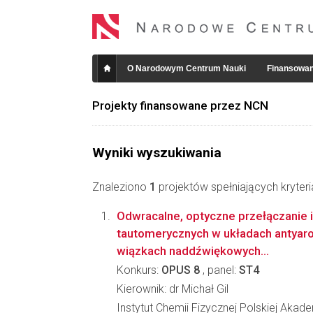
O Narodowym Centrum Nauki
Finansowan
Projekty finansowane przez NCN
Wyniki wyszukiwania
Znaleziono
1
projektów spełniających kryter
Odwracalne, optyczne przełączanie i
tautomerycznych w układach antyar
wiązkach naddźwiękowych...
Konkurs:
OPUS 8
, panel:
ST4
Kierownik: dr Michał Gil
Instytut Chemii Fizycznej Polskiej Akad