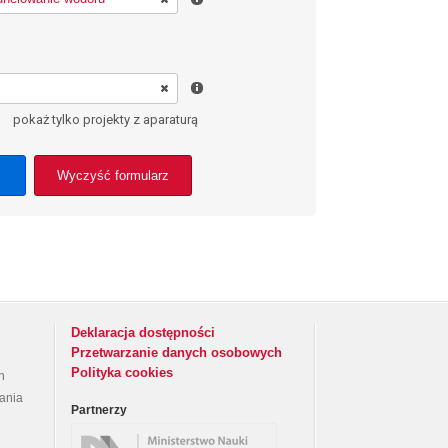
pokaż tylko projekty z aparaturą
Wyczyść formularz
Deklaracja dostępności
Przetwarzanie danych osobowych
Polityka cookies
h
rania
Partnerzy