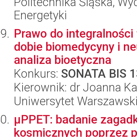
Politechnika Śląska, Wyd
Energetyki
Prawo do integralności 
dobie biomedycyny i neu
analiza bioetyczna
Konkurs:
SONATA BIS 1
Kierownik: dr Joanna K
Uniwersytet Warszawski,
μPPET: badanie zagadk
kosmicznych poprzez 