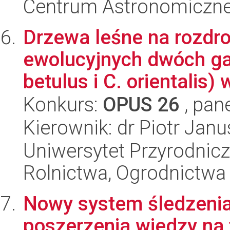
Centrum Astronomiczne 
Drzewa leśne na rozdr
ewolucyjnych dwóch ga
betulus i C. orientalis) w
Konkurs:
OPUS 26
, pan
Kierownik: dr Piotr Janu
Uniwersytet Przyrodnicz
Rolnictwa, Ogrodnictwa 
Nowy system śledzenia
poszerzenia wiedzy na