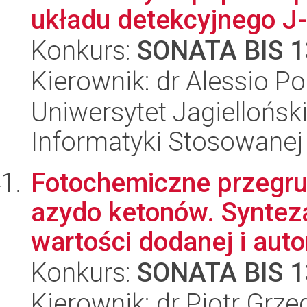
układu detekcyjnego J
Konkurs:
SONATA BIS 1
Kierownik: dr Alessio Por
Uniwersytet Jagielloński
Informatyki Stosowanej
Fotochemiczne przegru
azydo ketonów. Syntez
wartości dodanej i auto
Konkurs:
SONATA BIS 1
Kierownik: dr Piotr Grz