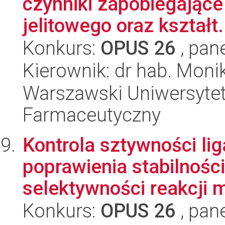
czynniki zapobiegające
jelitowego oraz kształt.
Konkurs:
OPUS 26
, pan
Kierownik: dr hab. Mon
Warszawski Uniwersytet
Farmaceutyczny
Kontrola sztywności l
poprawienia stabilności
selektywności reakcji m
Konkurs:
OPUS 26
, pan