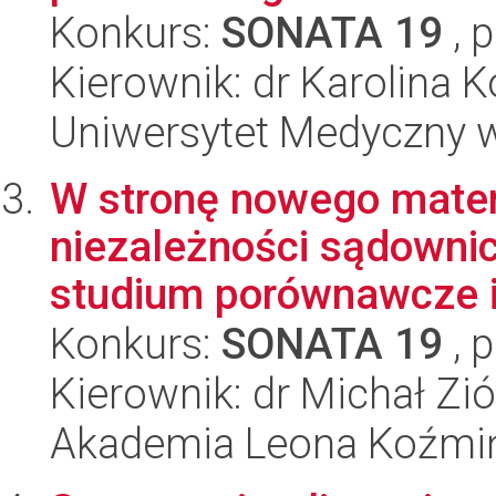
Konkurs:
SONATA 19
, 
Kierownik: dr Karolina 
Uniwersytet Medyczny w 
W stronę nowego mater
niezależności sądowni
studium porównawcze i 
Konkurs:
SONATA 19
, 
Kierownik: dr Michał Zi
Akademia Leona Koźmi