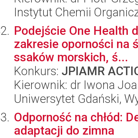
Instytut Chemii Organi
Podejście One Health 
zakresie oporności na 
ssaków morskich, ś...
Konkurs:
JPIAMR ACTIO
Kierownik: dr Iwona Joa
Uniwersytet Gdański, Wyd
Odporność na chłód: D
adaptacji do zimna