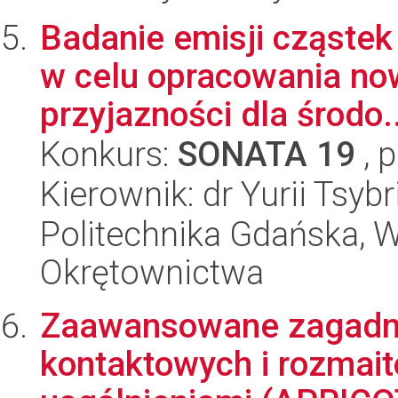
Badanie emisji cząstek
w celu opracowania now
przyjazności dla środo..
Konkurs:
SONATA 19
, 
Kierownik: dr Yurii Tsybri
Politechnika Gdańska, Wy
Okrętownictwa
Zaawansowane zagadni
kontaktowych i rozmait