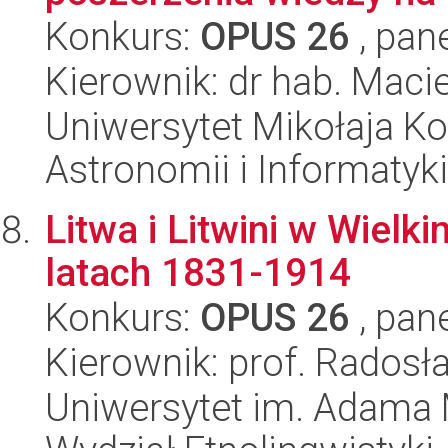
Konkurs:
OPUS 26
, pan
Kierownik: dr hab. Mac
Uniwersytet Mikołaja Kop
Astronomii i Informatyk
Litwa i Litwini w Wiel
latach 1831-1914
Konkurs:
OPUS 26
, pan
Kierownik: prof. Radosł
Uniwersytet im. Adama 