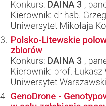
Konkurs:
DAINA 3
, pane
Kierownik: dr hab. Grze
Uniwersytet Mikołaja K
Polsko-Litewskie polow
zbiorów
Konkurs:
DAINA 3
, pane
Kierownik: prof. Łukas
Uniwersytet Warszawsk
GenoDrone - Genotypow