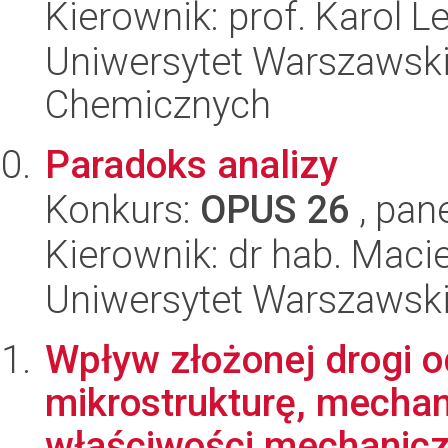
Kierownik: prof. Karol L
Uniwersytet Warszawski
Chemicznych
Paradoks analizy
Konkurs:
OPUS 26
, pan
Kierownik: dr hab. Maci
Uniwersytet Warszawski,
Wpływ złożonej drogi o
mikrostrukturę, mechan
właściwości mechaniczn