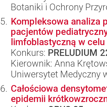
Botaniki i Ochrony Przy
Kompleksowa analiza p
pacjentów pediatryczny
limfoblastyczną w celu i
Konkurs:
PRELUDIUM 2
Kierownik: Anna Kręto
Uniwersytet Medyczny 
Całościowa densytomet
epidemii krótkowzrocz