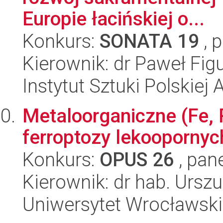
Europie łacińskiej o...
Konkurs:
SONATA 19
, 
Kierownik: dr Paweł Figu
Instytut Sztuki Polskiej
Metaloorganiczne (Fe, R
ferroptozy lekooporn
Konkurs:
OPUS 26
, pan
Kierownik: dr hab. Ursz
Uniwersytet Wrocławski