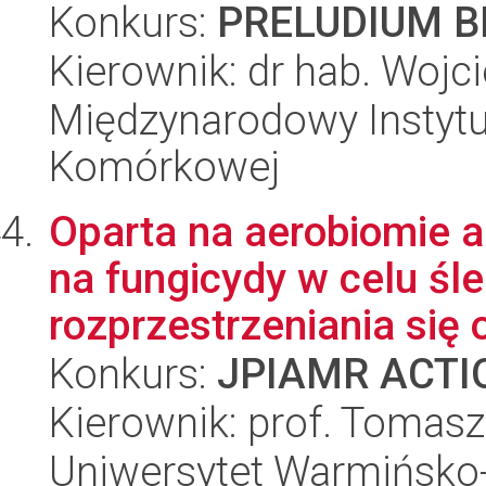
Konkurs:
PRELUDIUM BI
Kierownik: dr hab. Woj
Międzynarodowy Instytut
Komórkowej
Oparta na aerobiomie 
na fungicydy w celu śle
rozprzestrzeniania się 
Konkurs:
JPIAMR ACTIO
Kierownik: prof. Tomasz
Uniwersytet Warmińsko-