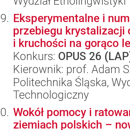
Wydział Etnolingwistyki
Eksperymentalne i num
przebiegu krystalizacji
i kruchości na gorąco le
Konkurs:
OPUS 26 (LAP
Kierownik: prof. Adam 
Politechnika Śląska, Wy
Technologiczny
Wokół pomocy i ratow
ziemiach polskich – no