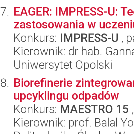
EAGER: IMPRESS-U: Teor
zastosowania w uczeni
Konkurs:
IMPRESS-U
, p
Kierownik: dr hab. Gann
Uniwersytet Opolski
Biorefinerie zintegrowa
upcyklingu odpadów
Konkurs:
MAESTRO 15
,
Kierownik: prof. Balal Y