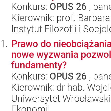
Konkurs:
OPUS 26
, pan
Kierownik: prof. Barbar
Instytut Filozofii i Socj
Prawo do nieobciążania
nowe wyzwania pozwol
fundamenty?
Konkurs:
OPUS 26
, pan
Kierownik: dr hab. Wojc
Uniwersytet Wrocławski,
Ekonomii