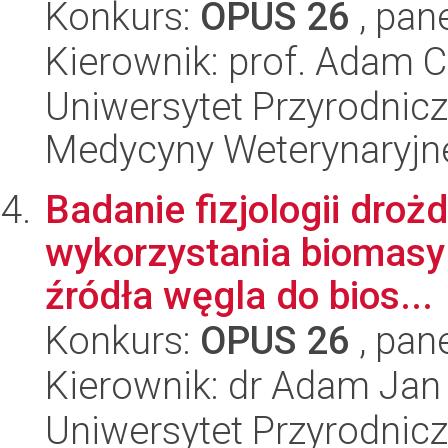
Konkurs:
OPUS 26
, pan
Kierownik: prof. Adam C
Uniwersytet Przyrodnicz
Medycyny Weterynaryjne
Badanie fizjologii drożd
wykorzystania biomasy 
źródła węgla do bios...
Konkurs:
OPUS 26
, pan
Kierownik: dr Adam Jan
Uniwersytet Przyrodnic