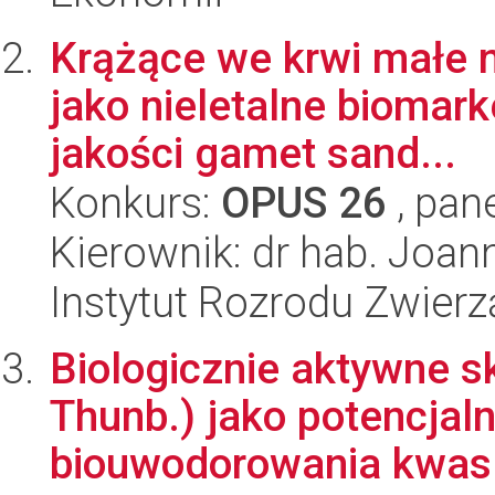
Krążące we krwi małe 
jako nieletalne biomark
jakości gamet sand...
Konkurs:
OPUS 26
, pan
Kierownik: dr hab. Joa
Instytut Rozrodu Zwier
Biologicznie aktywne s
Thunb.) jako potencjal
biouwodorowania kwas.