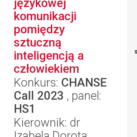
językowej
komunikacji
pomiędzy
sztuczną
inteligencją a
S
człowiekiem
Konkurs:
CHANSE
Call 2023
, panel:
HS1
Kierownik: dr
Izabela Dorota