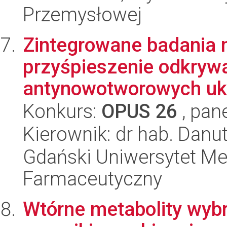
Przemysłowej
Zintegrowane badania 
przyśpieszenie odkryw
antynowotworowych uk
Konkurs:
OPUS 26
, pan
Kierownik: dr hab. Danu
Gdański Uniwersytet Me
Farmaceutyczny
Wtórne metabolity wybr