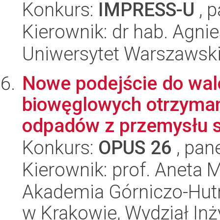
Konkurs:
IMPRESS-U
, p
Kierownik: dr hab. Agni
Uniwersytet Warszawski,
Nowe podejście do wal
biowęglowych otrzyma
odpadów z przemysłu 
Konkurs:
OPUS 26
, pan
Kierownik: prof. Aneta 
Akademia Górniczo-Hutn
w Krakowie, Wydział Inży