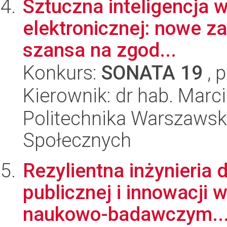
Sztuczna inteligencja w
elektronicznej: nowe z
szansa na zgod...
Konkurs:
SONATA 19
, 
Kierownik: dr hab. Marc
Politechnika Warszawska
Społecznych
Rezylientna inżynieria
publicznej i innowacji 
naukowo-badawczym..