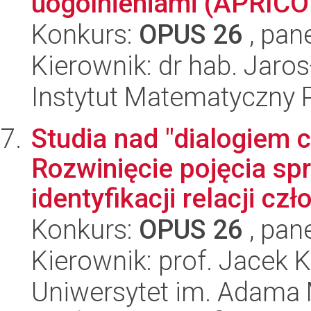
uogólnieniami (APRICO
Konkurs:
OPUS 26
, pan
Kierownik: dr hab. Jaro
Instytut Matematyczny 
Studia nad "dialogiem 
Rozwinięcie pojęcia sp
identyfikacji relacji czło
Konkurs:
OPUS 26
, pan
Kierownik: prof. Jacek 
Uniwersytet im. Adama 