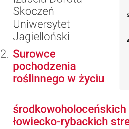
Skoczeń
Uniwersytet
Jagielloński
A
Surowce
pochodzenia
roślinnego w życiu
środkowoholoceńskich 
łowiecko-rybackich stre