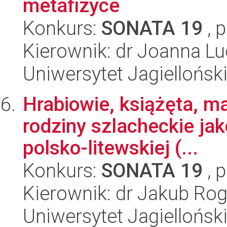
metafizyce
Konkurs:
SONATA 19
, 
Kierownik: dr Joanna Lu
Uniwersytet Jagielloński
Hrabiowie, książęta, m
rodziny szlacheckie jak
polsko-litewskiej (...
Konkurs:
SONATA 19
, 
Kierownik: dr Jakub Rog
Uniwersytet Jagielloński