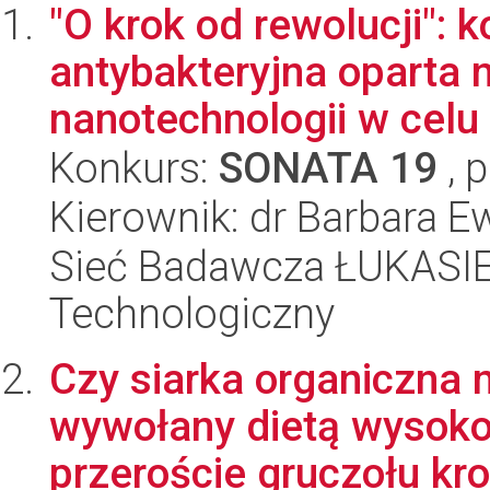
"O krok od rewolucji":
antybakteryjna oparta na
nanotechnologii w celu 
Konkurs:
SONATA 19
, 
Kierownik: dr Barbara E
Sieć Badawcza ŁUKASIEW
Technologiczny
Czy siarka organiczna 
wywołany dietą wysok
przeroście gruczołu kr