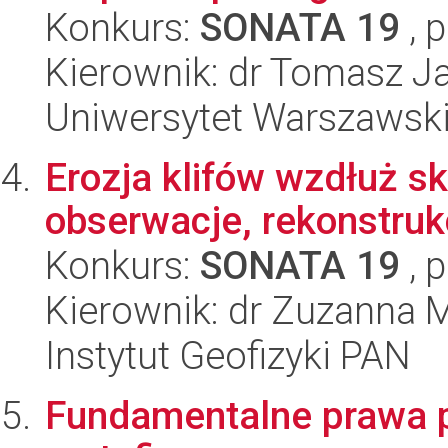
Konkurs:
SONATA 19
, 
Kierownik: dr Tomasz 
Uniwersytet Warszawski
Erozja klifów wzdłuż sk
obserwacje, rekonstruk
Konkurs:
SONATA 19
, 
Kierownik: dr Zuzanna 
Instytut Geofizyki PAN
Fundamentalne prawa pr