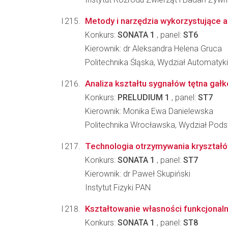
Metody i narzędzia wykorzystujące a
Konkurs:
SONATA 1
, panel:
ST6
Kierownik: dr Aleksandra Helena Gruca
Politechnika Śląska, Wydział Automatyki, 
Analiza kształtu sygnałów tętna ga
Konkurs:
PRELUDIUM 1
, panel:
ST7
Kierownik: Monika Ewa Danielewska
Politechnika Wrocławska, Wydział Pod
Technologia otrzymywania kryształó
Konkurs:
SONATA 1
, panel:
ST7
Kierownik: dr Paweł Skupiński
Instytut Fizyki PAN
Kształtowanie własności funkcjona
Konkurs:
SONATA 1
, panel:
ST8