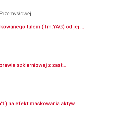
i Przemysłowej
kowanego tulem (Tm:YAG) od jej ...
rawie szklarniowej z zast...
Y1) na efekt maskowania aktyw...