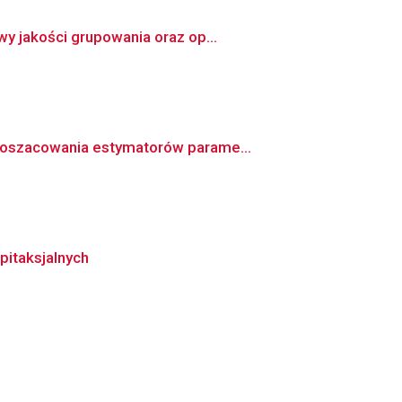
y jakości grupowania oraz op...
u oszacowania estymatorów parame...
pitaksjalnych