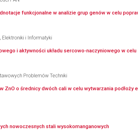
dnotacje funkcjonalne w analizie grup genów w celu popraw
Elektroniki i Informatyki
łkowego i aktywności układu sercowo-naczyniowego w cel
stawowych Problemów Techniki
w ZnO o średnicy dwóch cali w celu wytwarzania podłoży e
lnych nowoczesnych stali wysokomanganowych