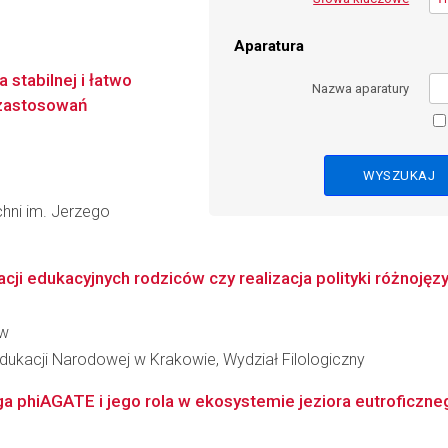
Aparatura
stabilnej i łatwo
Nazwa aparatury
 zastosowań
chni im. Jerzego
cji edukacyjnych rodziców czy realizacja polityki różnojęz
ow
dukacji Narodowej w Krakowie, Wydział Filologiczny
a phiAGATE i jego rola w ekosystemie jeziora eutroficzne