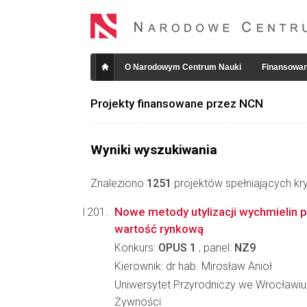
O Narodowym Centrum Nauki
Finansowan
Projekty finansowane przez NCN
Wyniki wyszukiwania
Znaleziono
1251
projektów spełniających kry
Nowe metody utylizacji wychmielin 
wartość rynkową
Konkurs:
OPUS 1
, panel:
NZ9
Kierownik: dr hab. Mirosław Anioł
Uniwersytet Przyrodniczy we Wrocławiu
Żywności