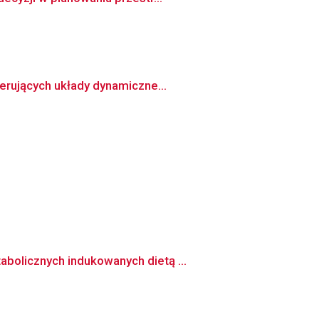
erujących układy dynamiczne...
bolicznych indukowanych dietą ...