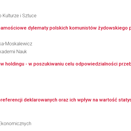
 Kulturze i Sztuce
ożsamościowe dylematy polskich komunistów żydowskiego 
ska-Moskalewicz
Akademii Nauk
holdingu - w poszukiwaniu celu odpowiedzialności przebi
referencji deklarowanych oraz ich wpływ na wartość statys
 Ekonomicznych