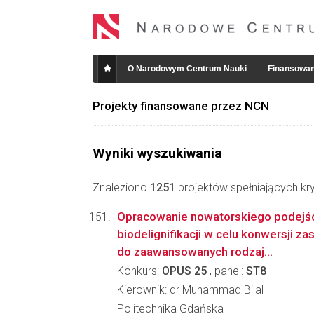
O Narodowym Centrum Nauki
Finansowan
Projekty finansowane przez NCN
Wyniki wyszukiwania
Znaleziono
1251
projektów spełniających kry
Opracowanie nowatorskiego podejśc
biodelignifikacji w celu konwersji z
do zaawansowanych rodzaj...
Konkurs:
OPUS 25
, panel:
ST8
Kierownik: dr Muhammad Bilal
Politechnika Gdańska