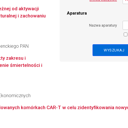
eżnej od aktywacji
Aparatura
turalnej i zachowaniu
Nazwa aparatury
 Nenckiego PAN
ty zakresu i
nie śmiertelności i
 Ekonomicznych
lowanych komórkach CAR-T w celu zidentyfikowania nowyc