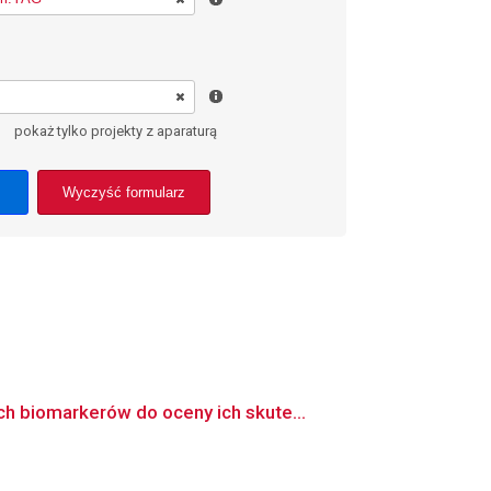
pokaż tylko projekty z aparaturą
Wyczyść formularz
h biomarkerów do oceny ich skute...