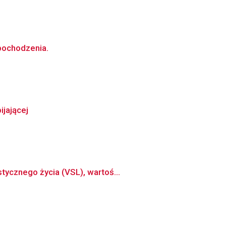
pochodzenia.
jającej
tycznego życia (VSL), wartoś...