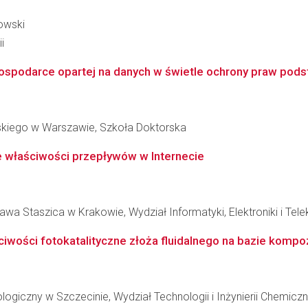
owski
i
spodarce opartej na danych w świetle ochrony praw podst
skiego w Warszawie, Szkoła Doktorska
 właściwości przepływów w Internecie
wa Staszica w Krakowie, Wydział Informatyki, Elektroniki i Tel
wości fotokatalityczne złoża fluidalnego na bazie kompoz
giczny w Szczecinie, Wydział Technologii i Inżynierii Chemiczn