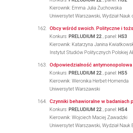
Kierownik: Emma Julia Żuchowska
Uniwersytet Warszawski, Wydział Nauk o
Obcy wśród swoich. Polityczne i t
Konkurs:
PRELUDIUM 22
, panel:
HS3
Kierownik: Katarzyna Janina Kwiatkow
Instytut Studiów Politycznych Polskiej 
Odpowiedzialność antymonopolowa w 
Konkurs:
PRELUDIUM 22
, panel:
HS5
Kierownik: Weronika Herbet-Homenda
Uniwersytet Warszawski
Czynniki behawioralne w badaniach p
Konkurs:
PRELUDIUM 22
, panel:
HS4
Kierownik: Wojciech Maciej Zawadzki
Uniwersytet Warszawski, Wydział Nauk