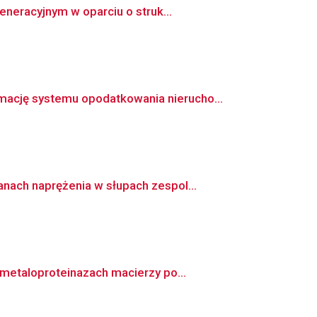
neracyjnym w oparciu o struk...
ację systemu opodatkowania nierucho...
ach naprężenia w słupach zespol...
metaloproteinazach macierzy po...