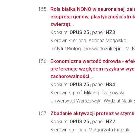
Rola białka NONO w neuronalnej, zal
ekspresji genów, plastyczności struk
zwierząt...
Konkurs:
OPUS 25
, panel:
NZ3
Kierownik: dr hab. Adriana Magalska
Instytut Biologii Doświadczalnej im. M.
Ekonomiczna wartość zdrowia - efek
preferencje względem ryzyka w wyce
zachorowalności...
Konkurs:
OPUS 25
, panel:
HS4
Kierownik: prof. Mikołaj Czajkowski
Uniwersytet Warszawski, Wydział Nauk
Zbadanie aktywacji proteaz w stymu
Konkurs:
OPUS 25
, panel:
NZ7
Kierownik: dr hab. Małgorzata Firczuk