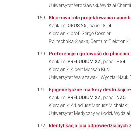
Uniwersytet Wrocławski, Wydział Chemii
Kluczowa rola projektowania nanost
Konkurs:
OPUS 25
, panel:
ST4
Kierownik: prof. Serge Cosnier
Politechnika Śląska, Centrum Elektronik
Preferencje i gotowość do płacenia 
Konkurs:
PRELUDIUM 22
, panel:
HS4
Kierownik: Albert Mensah Kusi
Uniwersytet Warszawski, Wydział Nauk
Epigenetyczne markery destrukcji re
Konkurs:
PRELUDIUM 22
, panel:
NZ5
Kierownik: Arkadiusz Mariusz Michalak
Uniwersytet Medyczny w Łodzi, Wydział 
Identyfikacja loci odpowiedzialnych