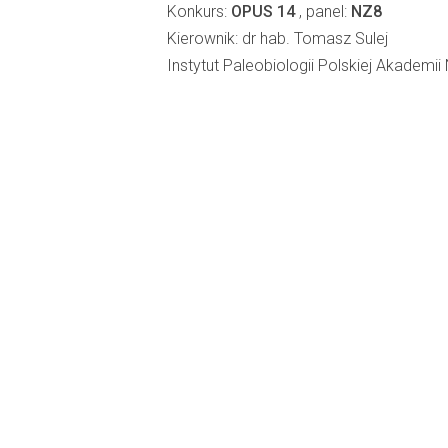
Konkurs:
OPUS 14
, panel:
NZ8
Kierownik: dr hab. Tomasz Sulej
Instytut Paleobiologii Polskiej Akademii