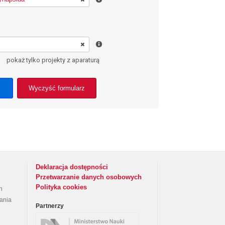
pokaż tylko projekty z aparaturą
Wyczyść formularz
Deklaracja dostępności
Przetwarzanie danych osobowych
Polityka cookies
h
rania
Partnerzy