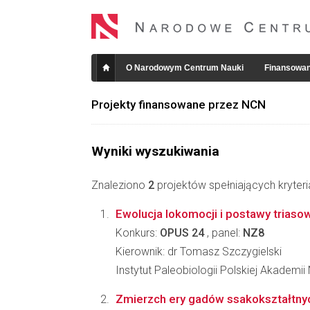
O Narodowym Centrum Nauki
Finansowan
Projekty finansowane przez NCN
Wyniki wyszukiwania
Znaleziono
2
projektów spełniających kryter
Ewolucja lokomocji i postawy trias
Konkurs:
OPUS 24
, panel:
NZ8
Kierownik: dr Tomasz Szczygielski
Instytut Paleobiologii Polskiej Akademii
Zmierzch ery gadów ssakokształtny