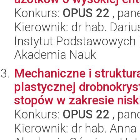
Konkurs:
OPUS 22
, pan
Kierownik: dr hab. Dari
Instytut Podstawowych 
Akademia Nauk
Mechaniczne i struktur
plastycznej drobnokrys
stopów w zakresie niski
Konkurs:
OPUS 22
, pan
Kierownik: dr hab. Anna