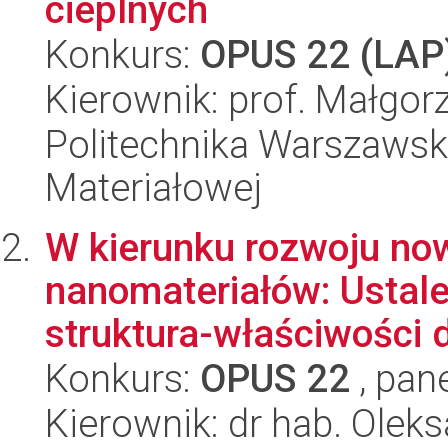
cieplnych
Konkurs:
OPUS 22 (LAP
Kierownik: prof. Małgo
Politechnika Warszawska
Materiałowej
W kierunku rozwoju no
nanomateriałów: Ustale
struktura-właściwości d
Konkurs:
OPUS 22
, pan
Kierownik: dr hab. Oleks