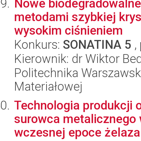
Nowe biodegradowalne
metodami szybkiej kryst
wysokim ciśnieniem
Konkurs:
SONATINA 5
,
Kierownik: dr Wiktor Be
Politechnika Warszawska
Materiałowej
Technologia produkcji 
surowca metalicznego 
wczesnej epoce żelaza.