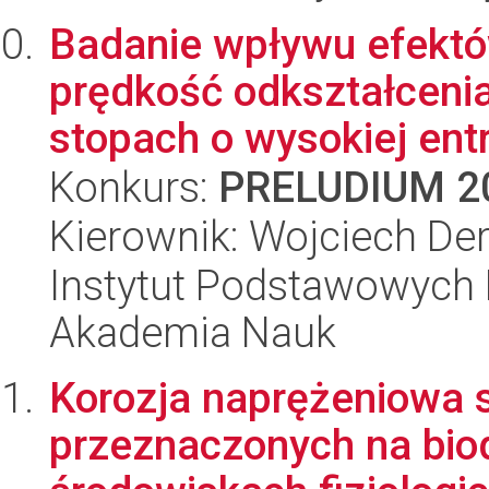
Badanie wpływu efektó
prędkość odkształceni
stopach o wysokiej entro
Konkurs:
PRELUDIUM 2
Kierownik: Wojciech De
Instytut Podstawowych 
Akademia Nauk
Korozja naprężeniowa
przeznaczonych na bio