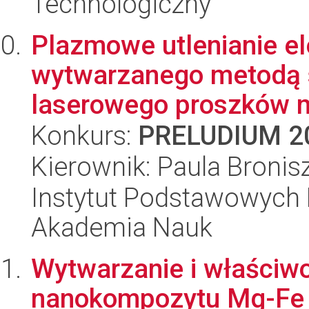
Technologiczny
Plazmowe utlenianie el
wytwarzanego metodą s
laserowego proszków m
Konkurs:
PRELUDIUM 2
Kierownik: Paula Broni
Instytut Podstawowych 
Akademia Nauk
Wytwarzanie i właści
nanokompozytu Mg-Fe 