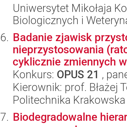
Uniwersytet Mikołaja Ko
Biologicznych i Weteryn
Badanie zjawisk przys
nieprzystosowania (rat
cyklicznie zmiennych w
Konkurs:
OPUS 21
, pan
Kierownik: prof. Błażej
Politechnika Krakowska
Biodegradowalne hiera