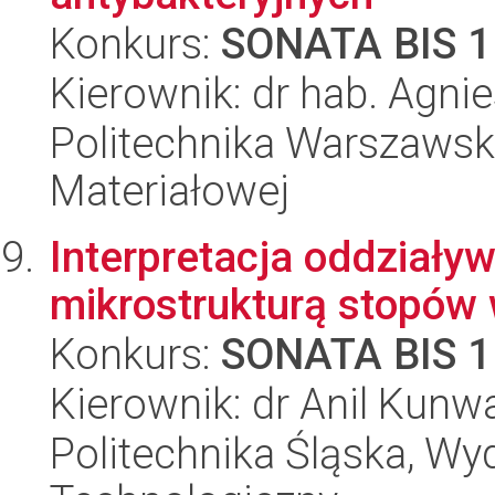
Konkurs:
SONATA BIS 1
Kierownik: dr hab. Agn
Politechnika Warszawska
Materiałowej
Interpretacja oddziały
mikrostrukturą stopów
Konkurs:
SONATA BIS 1
Kierownik: dr Anil Kunw
Politechnika Śląska, Wy