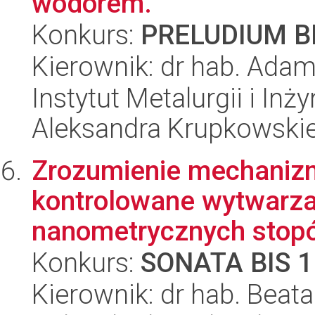
wodorem.
Konkurs:
PRELUDIUM BI
Kierownik: dr hab. Ada
Instytut Metalurgii i Inż
Aleksandra Krupkowski
Zrozumienie mechaniz
kontrolowane wytwarza
nanometrycznych stopó
Konkurs:
SONATA BIS 1
Kierownik: dr hab. Beat