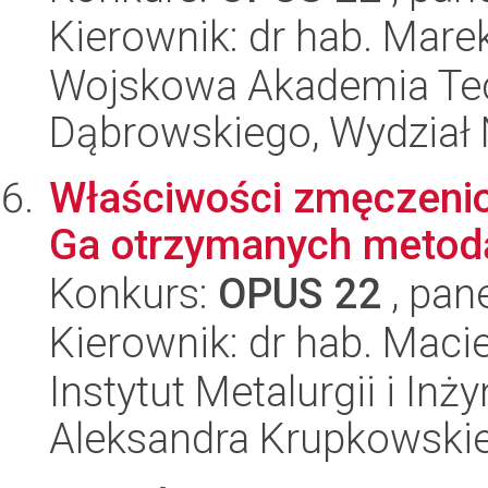
Kierownik: dr hab. Mare
Wojskowa Akademia Tec
Dąbrowskiego, Wydział 
Właściwości zmęczenio
Ga otrzymanych metodą 
Konkurs:
OPUS 22
, pan
Kierownik: dr hab. Maci
Instytut Metalurgii i Inż
Aleksandra Krupkowski