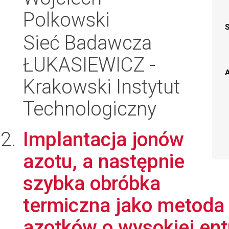
Polkowski
Sieć Badawcza
ŁUKASIEWICZ -
A
Krakowski Instytut
Technologiczny
Implantacja jonów
azotu, a następnie
szybka obróbka
termiczna jako metoda
azotków o wysokiej entr