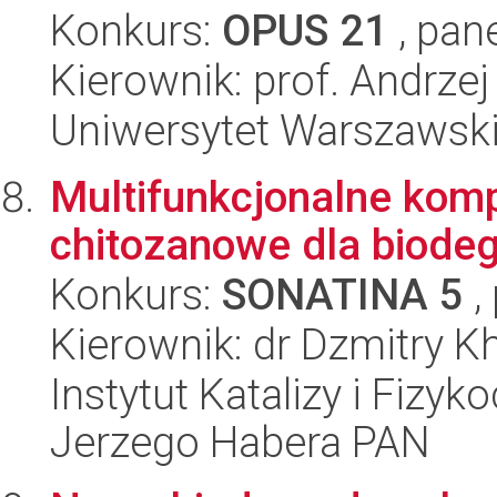
Konkurs:
OPUS 21
, pan
Kierownik: prof. Andrze
Uniwersytet Warszawski
Multifunkcjonalne kom
chitozanowe dla biode
Konkurs:
SONATINA 5
,
Kierownik: dr Dzmitry K
Instytut Katalizy i Fizy
Jerzego Habera PAN