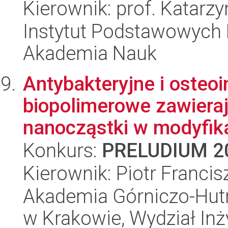
Kierownik: prof. Katar
Instytut Podstawowych 
Akademia Nauk
Antybakteryjne i osteo
biopolimerowe zawiera
nanocząstki w modyfikac
Konkurs:
PRELUDIUM 2
Kierownik: Piotr Francis
Akademia Górniczo-Hutn
w Krakowie, Wydział Inży