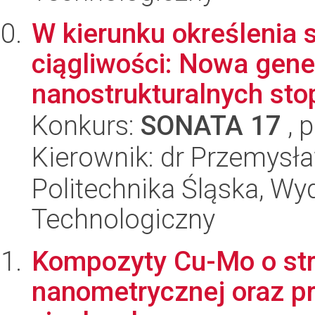
W kierunku określenia s
ciągliwości: Nowa gene
nanostrukturalnych sto
Konkurs:
SONATA 17
, 
Kierownik: dr Przemysł
Politechnika Śląska, Wy
Technologiczny
Kompozyty Cu-Mo o str
nanometrycznej oraz p