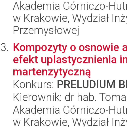
Akademia Górniczo-Hutn
w Krakowie, Wydział Inży
Przemysłowej
Kompozyty o osnowie a
efekt uplastycznienia
martenzytyczną
Konkurs:
PRELUDIUM BI
Kierownik: dr hab. Toma
Akademia Górniczo-Hutn
w Krakowie, Wydział Inży