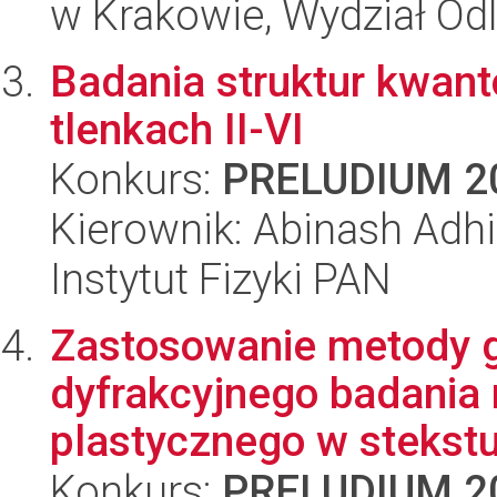
w Krakowie, Wydział Od
Badania struktur kwan
tlenkach II-VI
Konkurs:
PRELUDIUM 2
Kierownik: Abinash Adhi
Instytut Fizyki PAN
Zastosowanie metody g
dyfrakcyjnego badania
plastycznego w stekst
Konkurs:
PRELUDIUM 2