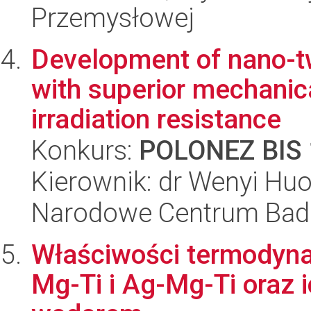
Przemysłowej
Development of nano-tw
with superior mechanic
irradiation resistance
Konkurs:
POLONEZ BIS 
Kierownik: dr Wenyi Hu
Narodowe Centrum Bad
Właściwości termodyna
Mg-Ti i Ag-Mg-Ti oraz i