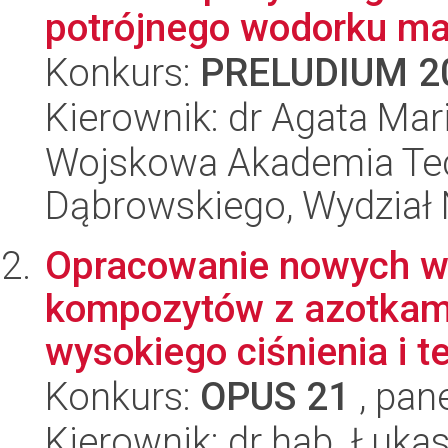
potrójnego wodorku ma
Konkurs:
PRELUDIUM 2
Kierownik: dr Agata Ma
Wojskowa Akademia Tec
Dąbrowskiego, Wydział 
Opracowanie nowych w
kompozytów z azotkam
wysokiego ciśnienia i 
Konkurs:
OPUS 21
, pan
Kierownik: dr hab. Łuka