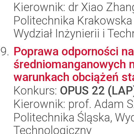
Kierownik: dr Xiao Zhan
Politechnika Krakowska 
Wydział Inżynierii i Tec
Poprawa odporności na 
średniomanganowych n
warunkach obciążeń st
Konkurs:
OPUS 22 (LAP
Kierownik: prof. Adam 
Politechnika Śląska, Wy
Technologiczny