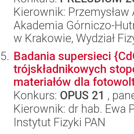
Kierownik: Przemysław 
Akademia Górniczo-Hutn
w Krakowie, Wydział Fiz
Badania supersieci {C
trójskładnikowych sto
materiałów dla fotowolta
Konkurs:
OPUS 21
, pan
Kierownik: dr hab. Ewa 
Instytut Fizyki PAN