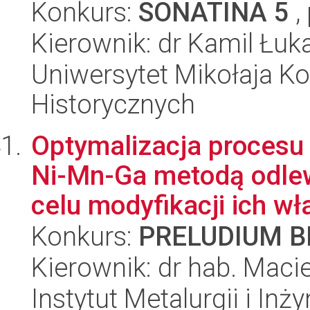
Konkurs:
SONATINA 5
,
Kierownik: dr Kamil Łu
Uniwersytet Mikołaja Ko
Historycznych
Optymalizacja procesu
Ni-Mn-Ga metodą odlew
celu modyfikacji ich wła
Konkurs:
PRELUDIUM BI
Kierownik: dr hab. Maci
Instytut Metalurgii i Inż