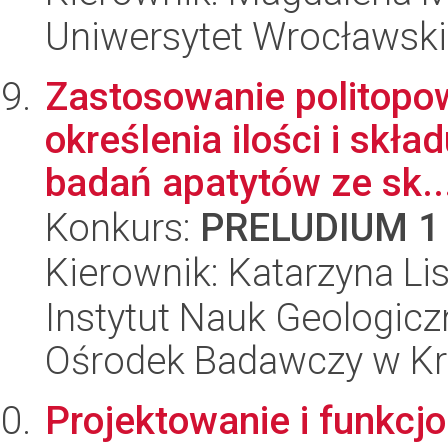
Uniwersytet Wrocławski
Zastosowanie politopow
określenia ilości i skł
badań apatytów ze sk..
Konkurs:
PRELUDIUM 1
Kierownik: Katarzyna Li
Instytut Nauk Geologic
Ośrodek Badawczy w K
Projektowanie i funkcj