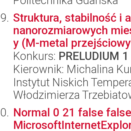
Politechnika Gdańska
Struktura, stabilność i
nanorozmiarowych mie
y (M-metal przejściowy)
Konkurs:
PRELUDIUM 1
Kierownik: Michalina K
Instytut Niskich Tempera
Włodzimierza Trzebiat
Normal 0 21 false false
MicrosoftInternetExplore