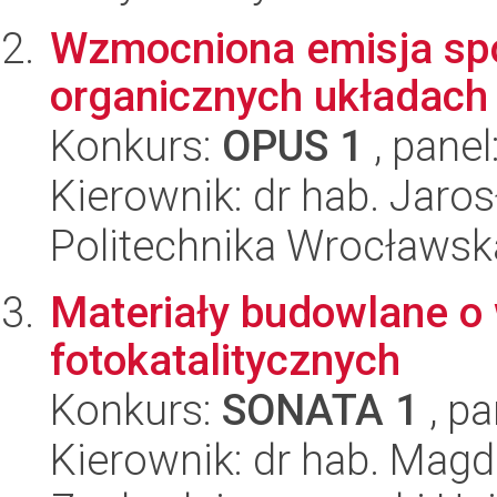
Wzmocniona emisja spo
organicznych układach
Konkurs:
OPUS 1
, panel
Kierownik: dr hab. Jaro
Politechnika Wrocławsk
Materiały budowlane o
fotokatalitycznych
Konkurs:
SONATA 1
, pa
Kierownik: dr hab. Mag