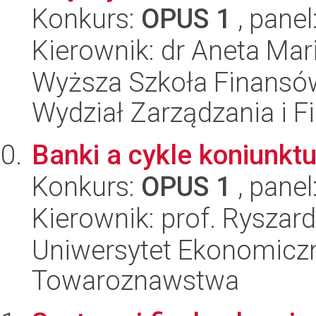
Konkurs:
OPUS 1
, panel
Kierownik: dr Aneta Mar
Wyższa Szkoła Finansów
Wydział Zarządzania i 
Banki a cykle koniunktu
Konkurs:
OPUS 1
, panel
Kierownik: prof. Ryszar
Uniwersytet Ekonomiczn
Towaroznawstwa