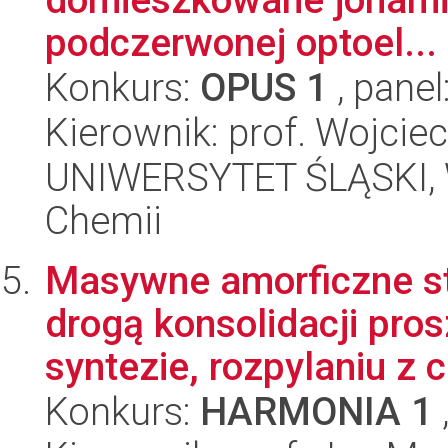
podczerwonej optoel...
Konkurs:
OPUS 1
, panel
Kierownik: prof. Wojciec
UNIWERSYTET ŚLĄSKI, Wy
Chemii
Masywne amorficzne s
drogą konsolidacji pr
syntezie, rozpylaniu z c
Konkurs:
HARMONIA 1