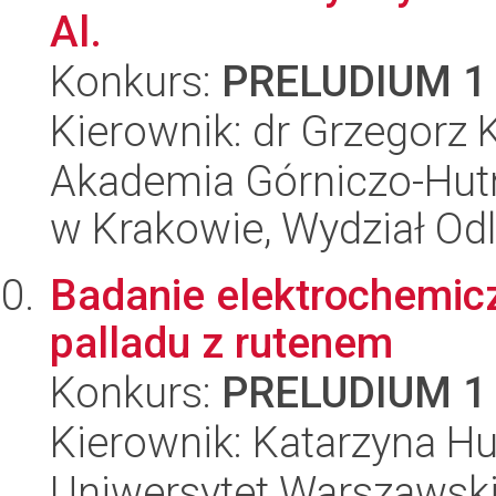
Al.
Konkurs:
PRELUDIUM 1
Kierownik: dr Grzegorz 
Akademia Górniczo-Hutn
w Krakowie, Wydział Od
Badanie elektrochemic
palladu z rutenem
Konkurs:
PRELUDIUM 1
Kierownik: Katarzyna 
Uniwersytet Warszawski