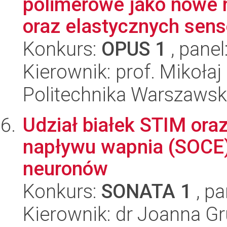
polimerowe jako nowe m
oraz elastycznych sens
Konkurs:
OPUS 1
, panel
Kierownik: prof. Mikołaj
Politechnika Warszawsk
Udział białek STIM ora
napływu wapnia (SOCE
neuronów
Konkurs:
SONATA 1
, pa
Kierownik: dr Joanna G