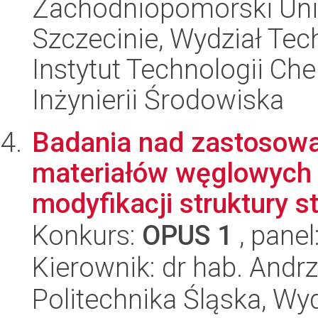
Zachodniopomorski Uni
Szczecinie, Wydział Tech
Instytut Technologii Ch
Inżynierii Środowiska
Badania nad zastosowa
materiałów węglowych 
modyfikacji struktury st
Konkurs:
OPUS 1
, panel
Kierownik: dr hab. Andr
Politechnika Śląska, Wy