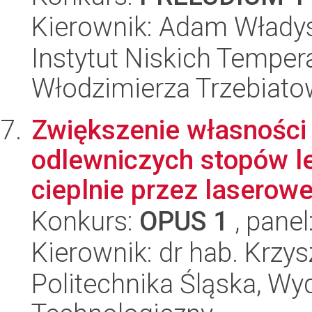
Kierownik: Adam Włady
Instytut Niskich Tempera
Włodzimierza Trzebiat
Zwiększenie własności
odlewniczych stopów l
cieplnie przez laserowe 
Konkurs:
OPUS 1
, panel
Kierownik: dr hab. Krzy
Politechnika Śląska, Wy