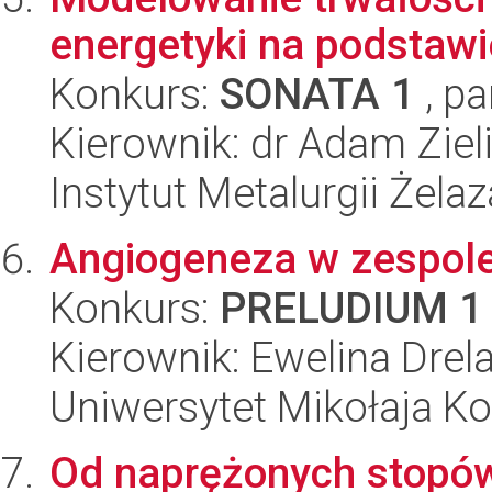
energetyki na podstawi
Konkurs:
SONATA 1
, pa
Kierownik: dr Adam Ziel
Instytut Metalurgii Żela
Angiogeneza w zespole
Konkurs:
PRELUDIUM 1
Kierownik: Ewelina Drel
Uniwersytet Mikołaja Ko
Od naprężonych stopów 