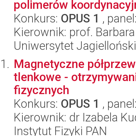
polimerów koordynacyj
Konkurs:
OPUS 1
, panel
Kierownik: prof. Barbara
Uniwersytet Jagiellońsk
Magnetyczne półprzew
tlenkowe - otrzymywani
fizycznych
Konkurs:
OPUS 1
, panel
Kierownik: dr Izabela K
Instytut Fizyki PAN