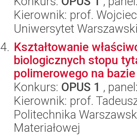
Konkurs:
OPUS 1
, panel
Kierownik: prof. Wojcie
Uniwersytet Warszawski
Kształtowanie właściwoś
biologicznych stopu ty
polimerowego na bazie p
Konkurs:
OPUS 1
, panel
Kierownik: prof. Tadeus
Politechnika Warszawska
Materiałowej