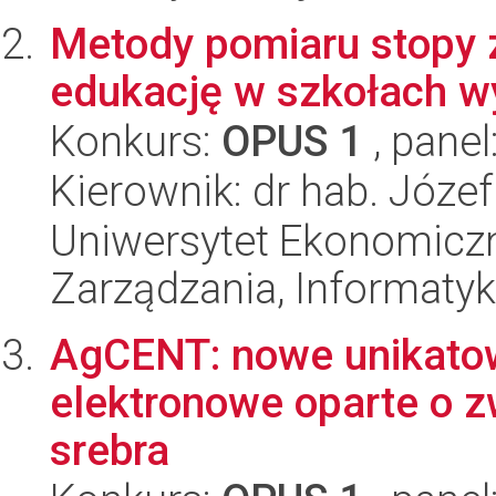
Metody pomiaru stopy z
edukację w szkołach w
Konkurs:
OPUS 1
, panel
Kierownik: dr hab. Józe
Uniwersytet Ekonomiczn
Zarządzania, Informatyk
AgCENT: nowe unikatow
elektronowe oparte o 
srebra