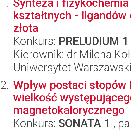
Synteza i fizykochemi
kształtnych - ligandów
złota
Konkurs:
PRELUDIUM 1
Kierownik: dr Milena Ko
Uniwersytet Warszawski
Wpływ postaci stopów H
wielkość występująceg
magnetokalorycznego
Konkurs:
SONATA 1
, pa