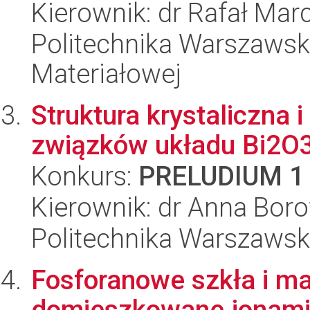
Kierownik: dr Rafał Mar
Politechnika Warszawska
Materiałowej
Struktura krystaliczna 
związków układu Bi2
Konkurs:
PRELUDIUM 1
Kierownik: dr Anna Bo
Politechnika Warszawska
Fosforanowe szkła i ma
domieszkowane jonami z