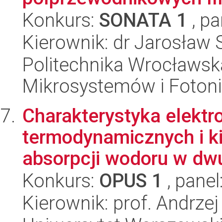
Konkurs:
SONATA 1
, pa
Kierownik: dr Jarosław 
Politechnika Wrocławska
Mikrosystemów i Fotoni
Charakterystyka elekt
termodynamicznych i k
absorpcji wodoru w dwu-
Konkurs:
OPUS 1
, panel
Kierownik: prof. Andrze