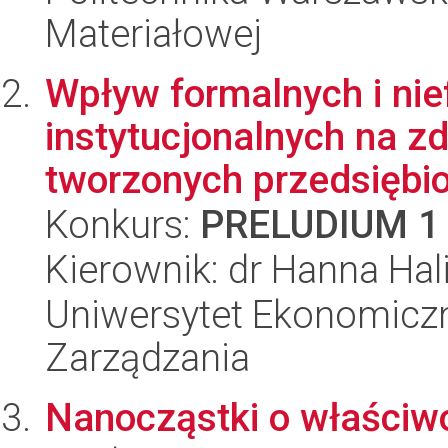
Materiałowej
Wpływ formalnych i ni
instytucjonalnych na z
tworzonych przedsiębior
Konkurs:
PRELUDIUM 1
Kierownik: dr Hanna Ha
Uniwersytet Ekonomiczn
Zarządzania
Nanocząstki o właściw