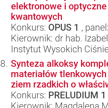
elektronowe i optyczne
kwantowych
Konkurs:
OPUS 1
, panel
Kierownik: dr hab. Izab
Instytut Wysokich Ciśni
Synteza alkoksy kompl
materiałów tlenkowyc
ziem rzadkich o właściw
Konkurs:
PRELUDIUM 1
Kierownik: Magdalena M