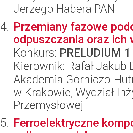
Jerzego Habera PAN
Przemiany fazowe podc
odpuszczania oraz ich 
Konkurs:
PRELUDIUM 1
Kierownik: Rafał Jakub 
Akademia Górniczo-Hutn
w Krakowie, Wydział Inży
Przemysłowej
Ferroelektryczne komp