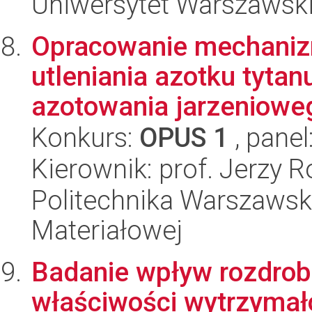
Uniwersytet Warszawski
Opracowanie mechaniz
utleniania azotku tyt
azotowania jarzenioweg
Konkurs:
OPUS 1
, panel
Kierownik: prof. Jerzy R
Politechnika Warszawska
Materiałowej
Badanie wpływ rozdrobn
właściwości wytrzymał