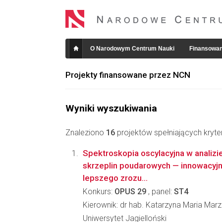
O Narodowym Centrum Nauki
Finansowan
Projekty finansowane przez NCN
Wyniki wyszukiwania
Znaleziono
16
projektów spełniających kryte
Spektroskopia oscylacyjna w analizi
skrzeplin poudarowych — innowacyjn
lepszego zrozu...
Konkurs:
OPUS 29
, panel:
ST4
Kierownik: dr hab. Katarzyna Maria Mar
Uniwersytet Jagielloński