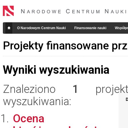
O Narodowym Centrum Nauki
Finansowanie nauki
Współpr
Projekty finansowane pr
Wyniki wyszukiwania
Znaleziono
1
projekt
wyszukiwania:
D
Ocena