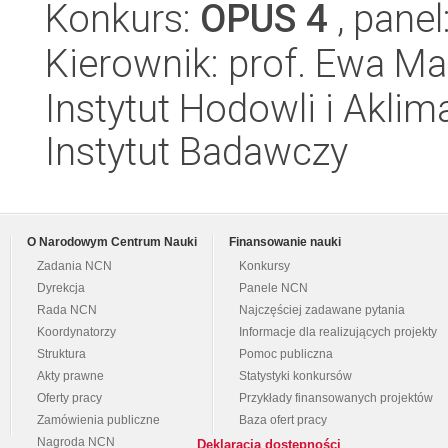
Konkurs:
OPUS 4
, panel
Kierownik: prof. Ewa 
Instytut Hodowli i Aklim
Instytut Badawczy
O Narodowym Centrum Nauki
Finansowanie nauki
Zadania NCN
Konkursy
Dyrekcja
Panele NCN
Rada NCN
Najczęściej zadawane pytania
Koordynatorzy
Informacje dla realizujących projekty
Struktura
Pomoc publiczna
Akty prawne
Statystyki konkursów
Oferty pracy
Przykłady finansowanych projektów
Zamówienia publiczne
Baza ofert pracy
Nagroda NCN
Deklaracja dostępności