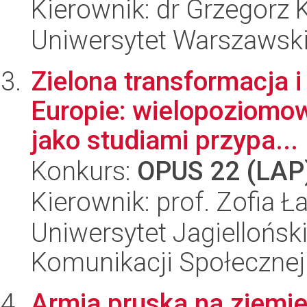
Kierownik: dr Grzegorz
Uniwersytet Warszawsk
Zielona transformacja 
Europie: wielopoziomo
jako studiami przypa...
Konkurs:
OPUS 22 (LAP
Kierownik: prof. Zofia 
Uniwersytet Jagielloński
Komunikacji Społecznej
Armia pruska na ziemie