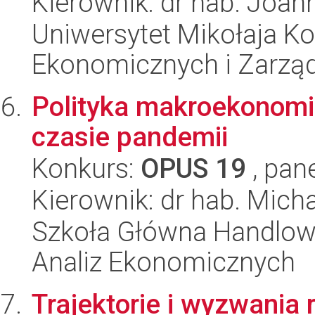
Kierownik: dr hab. Joan
Uniwersytet Mikołaja Ko
Ekonomicznych i Zarzą
Polityka makroekonomi
czasie pandemii
Konkurs:
OPUS 19
, pan
Kierownik: dr hab. Mich
Szkoła Główna Handlow
Analiz Ekonomicznych
Trajektorie i wyzwania