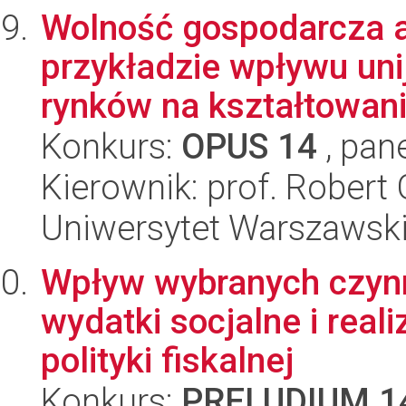
Wolność gospodarcza a
przykładzie wpływu uni
rynków na kształtowanie
Konkurs:
OPUS 14
, pan
Kierownik: prof. Robert
Uniwersytet Warszawski,
Wpływ wybranych czyn
wydatki socjalne i reali
polityki fiskalnej
Konkurs:
PRELUDIUM 1