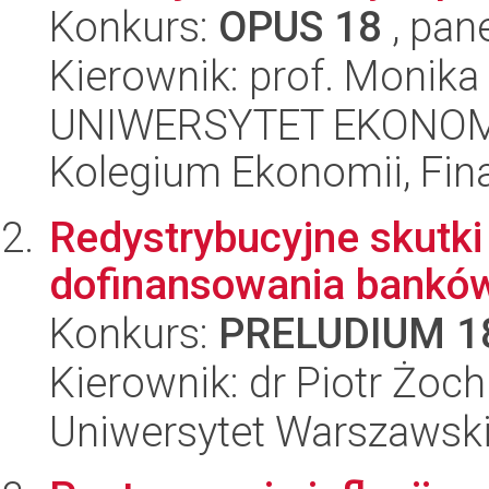
Konkurs:
OPUS 18
, pan
Kierownik: prof. Monika
UNIWERSYTET EKONOM
Kolegium Ekonomii, Fin
Redystrybucyjne skutki
dofinansowania bankó
Konkurs:
PRELUDIUM 1
Kierownik: dr Piotr Żoch
Uniwersytet Warszawsk