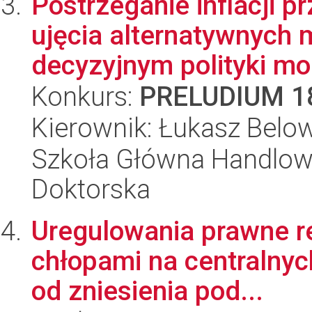
Postrzeganie inflacji pr
ujęcia alternatywnych m
decyzyjnym polityki mo.
Konkurs:
PRELUDIUM 1
Kierownik: Łukasz Belo
Szkoła Główna Handlow
Doktorska
Uregulowania prawne re
chłopami na centralnyc
od zniesienia pod...