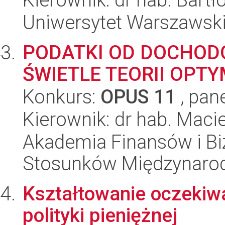
Uniwersytet Warszawsk
PODATKI OD DOCHOD
ŚWIETLE TEORII OP
Konkurs:
OPUS 11
, pan
Kierownik: dr hab. Maci
Akademia Finansów i Biz
Stosunków Międzynaro
Kształtowanie oczekiwa
polityki pieniężnej