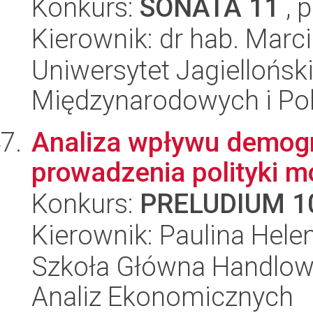
Konkurs:
SONATA 11
, 
Kierownik: dr hab. Marc
Uniwersytet Jagiellońsk
Międzynarodowych i Pol
Analiza wpływu demogr
prowadzenia polityki m
Konkurs:
PRELUDIUM 1
Kierownik: Paulina Hel
Szkoła Główna Handlow
Analiz Ekonomicznych