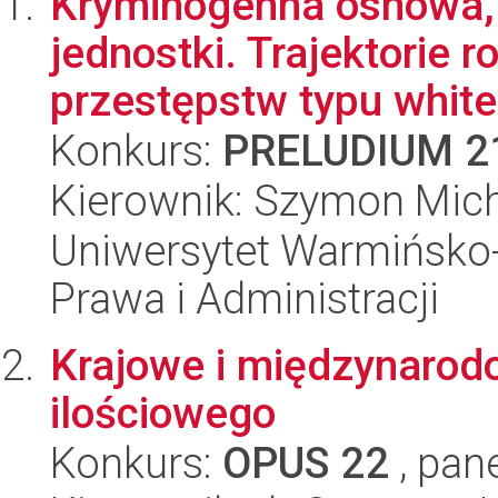
Kryminogenna osnowa, 
jednostki. Trajektorie
przestępstw typu white-
Konkurs:
PRELUDIUM 2
Kierownik: Szymon Mich
Uniwersytet Warmińsko-
Prawa i Administracji
Krajowe i międzynarod
ilościowego
Konkurs:
OPUS 22
, pan