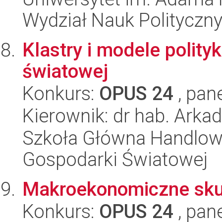
Wydział Nauk Polityczny
Klastry i modele polity
światowej
Konkurs:
OPUS 24
, pan
Kierownik: dr hab. Arka
Szkoła Główna Handlow
Gospodarki Światowej
Makroekonomiczne skut
Konkurs:
OPUS 24
, pan