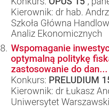
Konkurs:
OPUS 15
, pan
Kierownik: dr hab. Andr
Szkoła Główna Handlow
Analiz Ekonomicznych
Wspomaganie inwestycj
optymalną politykę fiska
zastosowanie do dan...
Konkurs:
PRELUDIUM 1
Kierownik: dr Łukasz An
Uniwersytet Warszawsk