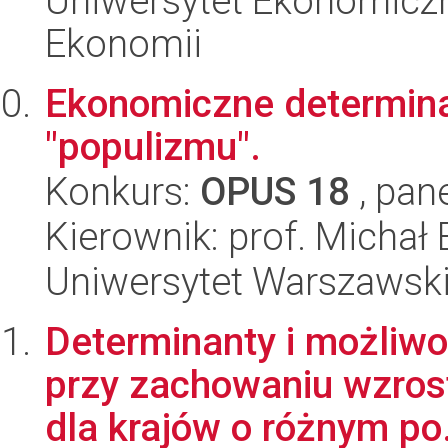
Uniwersytet Ekonomiczn
Ekonomii
Ekonomiczne determina
"populizmu".
Konkurs:
OPUS 18
, pan
Kierownik: prof. Michał 
Uniwersytet Warszawsk
Determinanty i możliwo
przy zachowaniu wzros
dla krajów o różnym po.