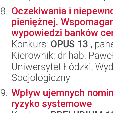
Oczekiwania i niepewnoś
pieniężnej. Wspomaga
wypowiedzi banków cent
Konkurs:
OPUS 13
, pan
Kierownik: dr hab. Pawe
Uniwersytet Łódzki, Wy
Socjologiczny
Wpływ ujemnych nomin
ryzyko systemowe