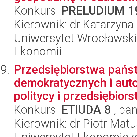
Konkurs:
PRELUDIUM 1
Kierownik: dr Katarzyn
Uniwersytet Wrocławski,
Ekonomii
Przedsiębiorstwa pańs
demokratycznych i auto
politycy i przedsiębior
Konkurs:
ETIUDA 8
, pan
Kierownik: dr Piotr Mat