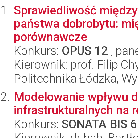
Sprawiedliwość międz
państwa dobrobytu: m
porównawcze
Konkurs:
OPUS 12
, pan
Kierownik: prof. Filip Ch
Politechnika Łódzka, Wyd
Modelowanie wpływu d
infrastrukturalnych na 
Konkurs:
SONATA BIS 6
Kierownik: dr hab. Bartł