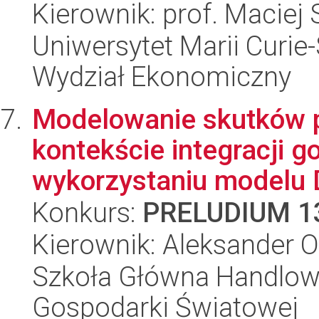
Kierownik: prof. Maciej
Uniwersytet Marii Curie-
Wydział Ekonomiczny
Modelowanie skutków p
kontekście integracji g
wykorzystaniu modelu 
Konkurs:
PRELUDIUM 1
Kierownik: Aleksander 
Szkoła Główna Handlow
Gospodarki Światowej