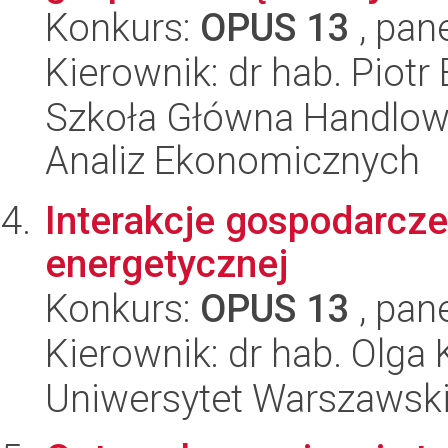
Konkurs:
OPUS 13
, pan
Kierownik: dr hab. Piotr
Szkoła Główna Handlow
Analiz Ekonomicznych
Interakcje gospodarcze
energetycznej
Konkurs:
OPUS 13
, pan
Kierownik: dr hab. Olga K
Uniwersytet Warszawsk