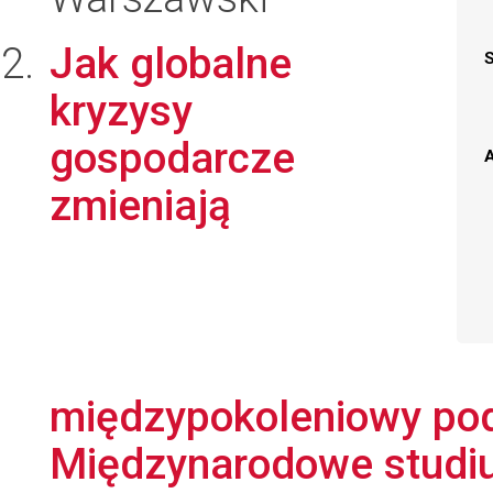
Jak globalne
kryzysy
gospodarcze
A
zmieniają
międzypokoleniowy pod
Międzynarodowe studiu