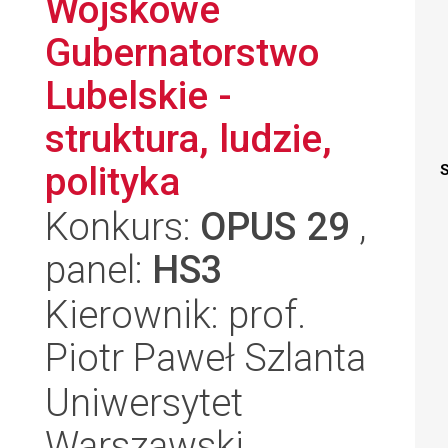
Wojskowe
Gubernatorstwo
Lubelskie -
struktura, ludzie,
polityka
S
Konkurs:
OPUS 29
,
panel:
HS3
Kierownik: prof.
Piotr Paweł Szlanta
Uniwersytet
Warszawski