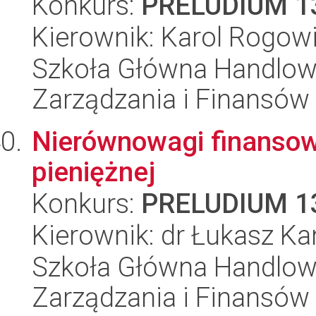
Konkurs:
PRELUDIUM 1
Kierownik: Karol Rogow
Szkoła Główna Handlow
Zarządzania i Finansów
Nierównowagi finansowe 
pieniężnej
Konkurs:
PRELUDIUM 1
Kierownik: dr Łukasz Ka
Szkoła Główna Handlow
Zarządzania i Finansów