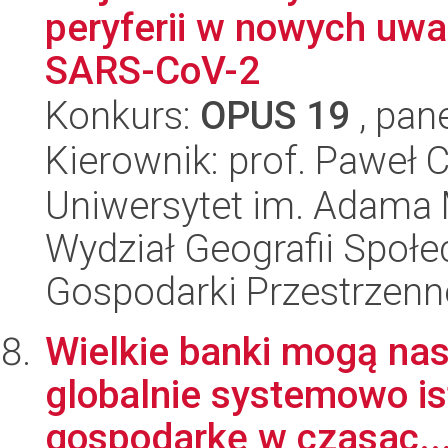
peryferii w nowych uw
SARS-CoV-2
Konkurs:
OPUS 19
, pan
Kierownik: prof. Paweł 
Uniwersytet im. Adama 
Wydział Geografii Społ
Gospodarki Przestrzenn
Wielkie banki mogą nas
globalnie systemowo i
gospodarkę w czasac..