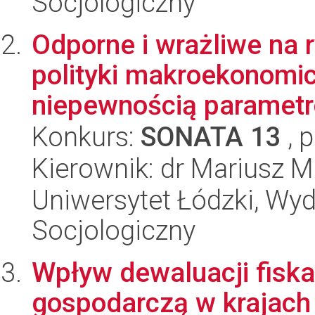
Socjologiczny
Odporne i wrażliwe na 
polityki makroekonomi
niepewnością paramet
Konkurs:
SONATA 13
, 
Kierownik: dr Mariusz M
Uniwersytet Łódzki, Wy
Socjologiczny
Wpływ dewaluacji fisk
gospodarczą w krajach