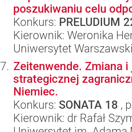
poszukiwaniu celu odpo
Konkurs:
PRELUDIUM 2
Kierownik: Weronika H
Uniwersytet Warszawsk
Zeitenwende. Zmiana i 
strategicznej zagranicz
Niemiec.
Konkurs:
SONATA 18
, 
Kierownik: dr Rafał Sz
Uniwersytet im. Adama 