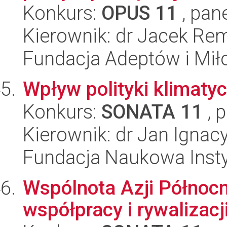
Konkurs:
OPUS 11
, pan
Kierownik: dr Jacek Re
Fundacja Adeptów i Mi
Wpływ polityki klimatyc
Konkurs:
SONATA 11
, 
Kierownik: dr Jan Ignacy
Fundacja Naukowa Insty
Wspólnota Azji Północ
współpracy i rywalizac