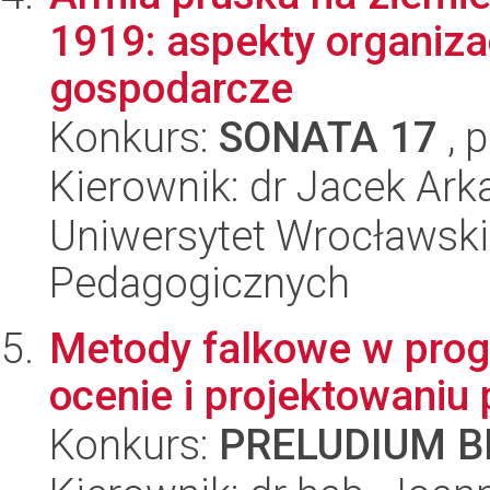
1919: aspekty organiza
gospodarcze
Konkurs:
SONATA 17
, 
Kierownik: dr Jacek Ark
Uniwersytet Wrocławski,
Pedagogicznych
Metody falkowe w prog
ocenie i projektowaniu p
Konkurs:
PRELUDIUM BI