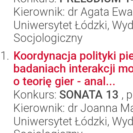
Kierownik: dr Agata Ew
Uniwersytet Łódzki, Wy
Socjologiczny
Koordynacja polityki pie
badaniach interakcji mo
o teorię gier - anal...
Konkurs:
SONATA 13
, 
Kierownik: dr Joanna M
Uniwersytet Łódzki, Wy